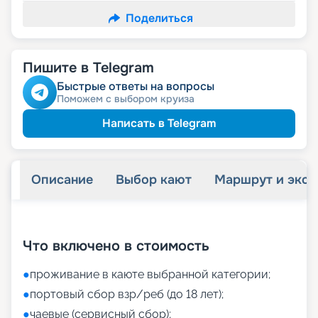
Поделиться
Пишите в Telegram
Быстрые ответы на вопросы
Поможем с выбором круиза
Написать в Telegram
Описание
Выбор кают
Маршрут и экск
+
8
фотографий
Что включено в стоимость
●
проживание в каюте выбранной категории;
●
портовый сбор взр/реб (до 18 лет);
●
чаевые (сервисный сбор);