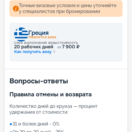
Точные визовые условия и цены уточняйте
у специалистов при бронировании
Греция
ТРЕБУЕТСЯ ВИЗА
СРОК ВЫПОЛНЕНИЯ ВИЗЫ
СТОИМОСТЬ
20
рабочих дней
7 900
₽
от
Как получить визу
Вопросы-ответы
Правила отмены и возврата
Количество дней до круиза — процент
удержания от стоимости:
●
31 и более дней - 0%