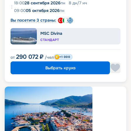
18:00
28 сентября 2026
пн
8
дн
/
7
нч
09:00
05 октября 2026
пн
Вы посетите 3 страны:
MSC Divina
СТАНДАРТ
290 072
₽
от
/чел
+1 000
Выбрать круиз