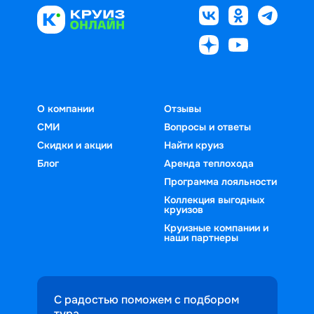
О компании
Отзывы
СМИ
Вопросы и ответы
Скидки и акции
Найти круиз
Блог
Аренда теплохода
Программа лояльности
Коллекция выгодных
круизов
Круизные компании и
наши партнеры
С радостью поможем с подбором
тура