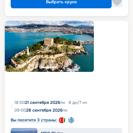
Выбрать круиз
18:00
21 сентября 2026
пн
8
дн
/
7
нч
09:00
28 сентября 2026
пн
Вы посетите 3 страны: