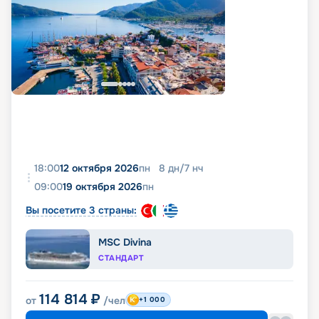
18:00
12 октября 2026
пн
8
дн
/
7
нч
09:00
19 октября 2026
пн
Вы посетите 3 страны:
MSC Divina
СТАНДАРТ
114 814
₽
от
/чел
+1 000