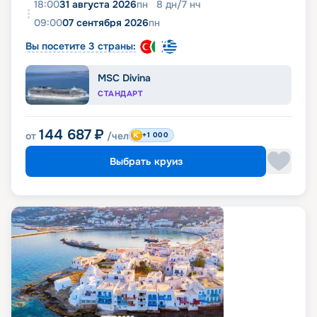
18:00
31 августа 2026
пн
8
дн
/
7
нч
09:00
07 сентября 2026
пн
Вы посетите 3 страны:
MSC Divina
СТАНДАРТ
144 687
₽
от
/чел
+1 000
Выбрать круиз