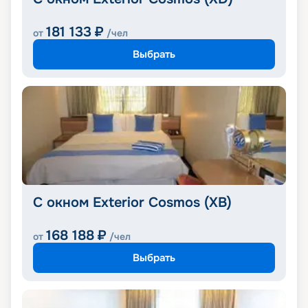
181 133
₽
от
/чел
Выбрать
С окном Exterior Cosmos (XB)
168 188
₽
от
/чел
Выбрать