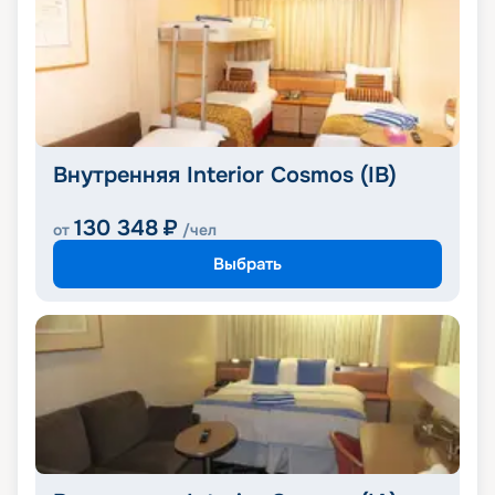
Внутренняя Interior Cosmos (IB)
130 348
₽
от
/чел
Выбрать