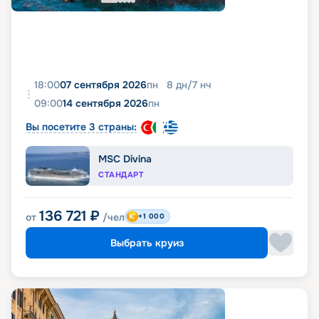
18:00
07 сентября 2026
пн
8
дн
/
7
нч
09:00
14 сентября 2026
пн
Вы посетите 3 страны:
MSC Divina
СТАНДАРТ
136 721
₽
от
/чел
+1 000
Выбрать круиз