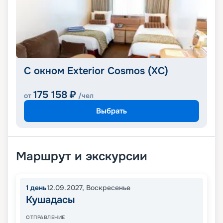
С окном Exterior Cosmos (XС)
175 158
₽
от
/чел
Выбрать
Маршрут и экскурсии
1
день
12.09.2027
,
Воскресенье
Кушадасы
ОТПРАВЛЕНИЕ