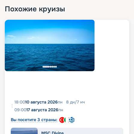
Похожие круизы
18:00
10 августа 2026
пн
8
дн
/
7
нч
09:00
17 августа 2026
пн
Вы посетите 3 страны:
MSC Divina