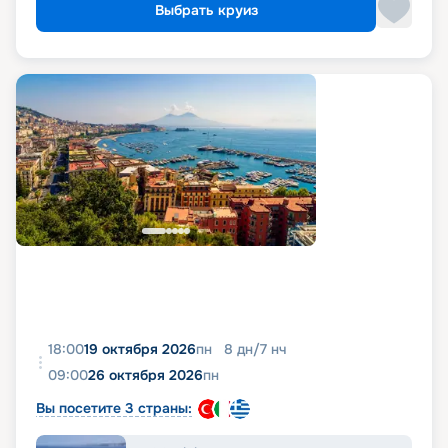
Выбрать круиз
18:00
19 октября 2026
пн
8
дн
/
7
нч
09:00
26 октября 2026
пн
Вы посетите 3 страны: