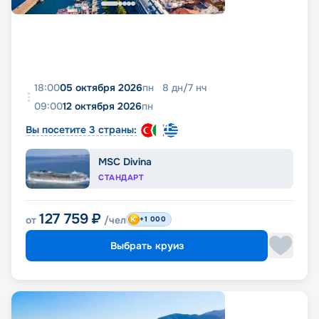
18:00
05 октября 2026
пн
8
дн
/
7
нч
09:00
12 октября 2026
пн
Вы посетите 3 страны:
MSC Divina
СТАНДАРТ
127 759
₽
от
/чел
+1 000
Выбрать круиз