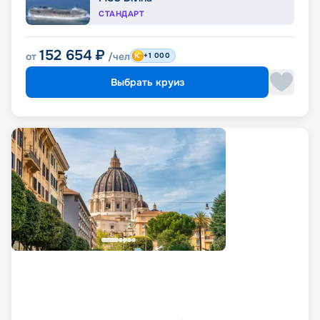
СТАНДАРТ
152 654
₽
от
/чел
+1 000
Выбрать круиз