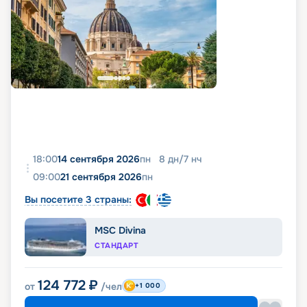
18:00
14 сентября 2026
пн
8
дн
/
7
нч
09:00
21 сентября 2026
пн
Вы посетите 3 страны:
MSC Divina
СТАНДАРТ
124 772
₽
от
/чел
+1 000