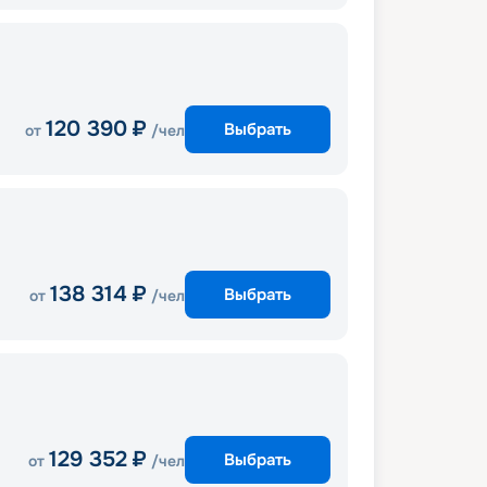
120 390
₽
Выбрать
от
/чел
138 314
₽
Выбрать
от
/чел
129 352
₽
Выбрать
от
/чел