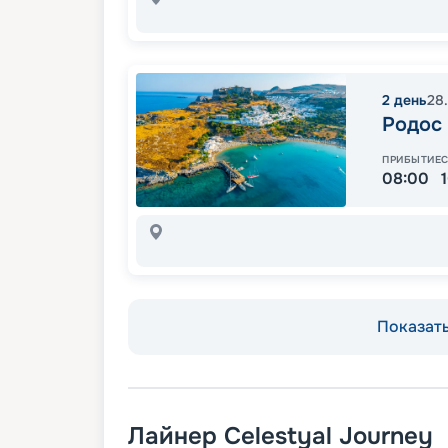
2
день
28
Родос
ПРИБЫТИЕ
08:00
Показать
Лайнер
Celestyal Journey