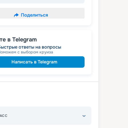
Поделиться
е в Telegram
Быстрые ответы на вопросы
Поможем с выбором круиза
Написать в Telegram
АСС