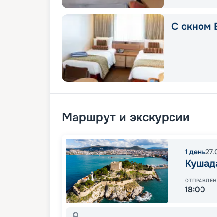
С окном E
Маршрут и экскурсии
1
день
27.
Кушад
ОТПРАВЛЕН
18:00