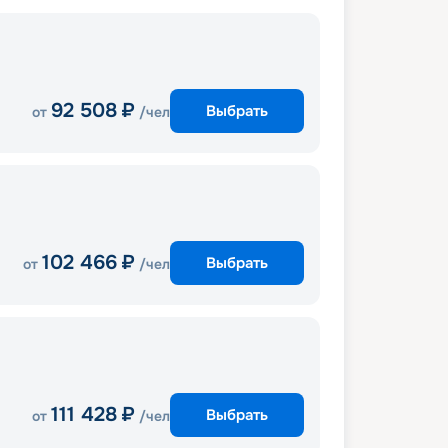
92 508
₽
Выбрать
от
/чел
102 466
₽
Выбрать
от
/чел
111 428
₽
Выбрать
от
/чел