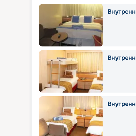
Внутрення
Внутрення
Внутрення