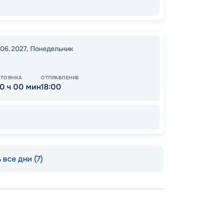
92
от
.06.2027
,
Понедельник
СТОЯНКА
ОТПРАВЛЕНИЕ
10 ч 00 мин
18:00
 все дни (7)
Пишит