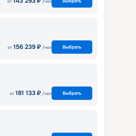
143 293
₽
Выбрать
от
/чел
156 239
₽
Выбрать
от
/чел
181 133
₽
Выбрать
от
/чел