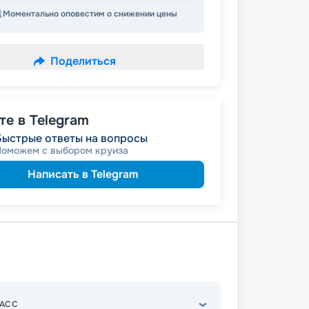
Моментально оповестим о снижении цены
Поделиться
е в Telegram
Быстрые ответы на вопросы
Поможем с выбором круиза
Написать в Telegram
АСС