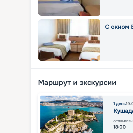
С окном E
Маршрут и экскурсии
1
день
19.
Кушад
ОТПРАВЛЕН
18:00