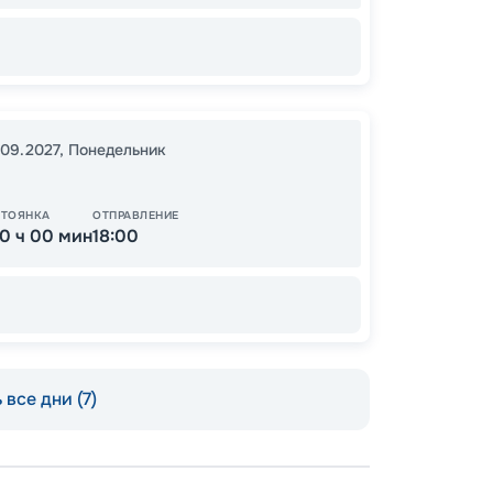
11
от
.09.2027
,
Понедельник
СТОЯНКА
ОТПРАВЛЕНИЕ
10 ч 00 мин
18:00
 все дни (7)
Пишит