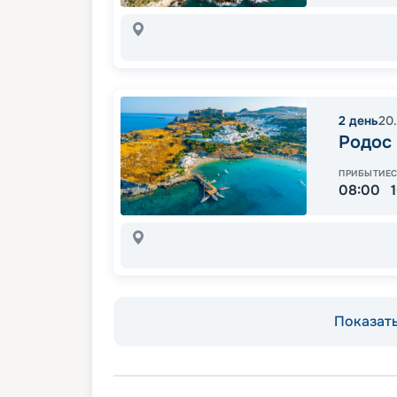
2
день
20
Родос
ПРИБЫТИЕ
08:00
Показать