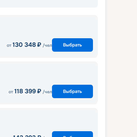
130 348
₽
Выбрать
от
/чел
118 399
₽
Выбрать
от
/чел