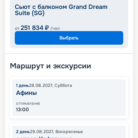
Сьют с балконом Grand Dream
Suite (SG)
251 834
₽
от
/чел
Выбрать
Маршрут и экскурсии
1
день
28.08.2027
,
Суббота
Афины
ОТПРАВЛЕНИЕ
13:00
2
день
29.08.2027
,
Воскресенье