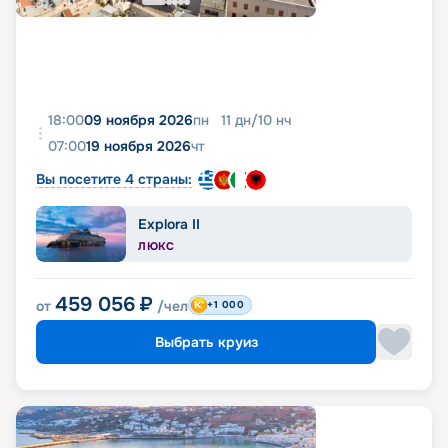
18:00
09 ноября 2026
пн
11
дн
/
10
нч
07:00
19 ноября 2026
чт
Вы посетите 4 страны:
Explora II
ЛЮКС
459 056
₽
от
/чел
+1 000
Выбрать круиз