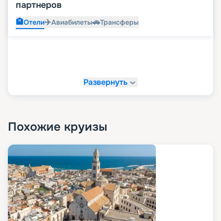
партнеров
🏨
✈️
🚗
Отели
Авиабилеты
Трансферы
Развернуть
Похожие круизы