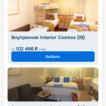
Внутренняя Interior Cosmos (IB)
102 466
₽
от
/чел
Выбрать