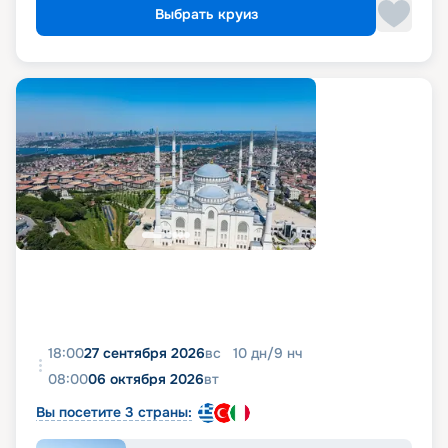
Выбрать круиз
18:00
27 сентября 2026
вс
10
дн
/
9
нч
08:00
06 октября 2026
вт
Вы посетите 3 страны: