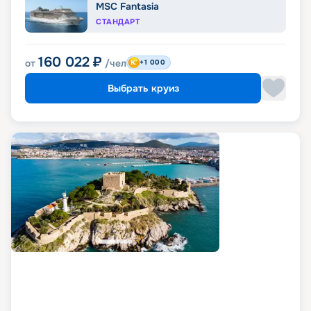
MSC Fantasia
СТАНДАРТ
160 022
₽
от
/чел
+1 000
Выбрать круиз