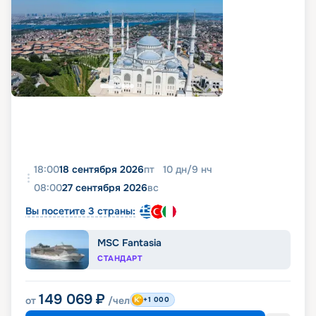
18:00
18 сентября 2026
пт
10
дн
/
9
нч
08:00
27 сентября 2026
вс
Вы посетите 3 страны:
MSC Fantasia
СТАНДАРТ
149 069
₽
от
/чел
+1 000