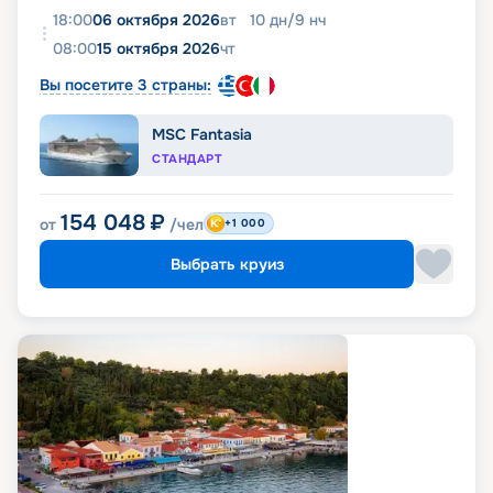
18:00
06 октября 2026
вт
10
дн
/
9
нч
08:00
15 октября 2026
чт
Вы посетите 3 страны:
MSC Fantasia
СТАНДАРТ
154 048
₽
от
/чел
+1 000
Выбрать круиз