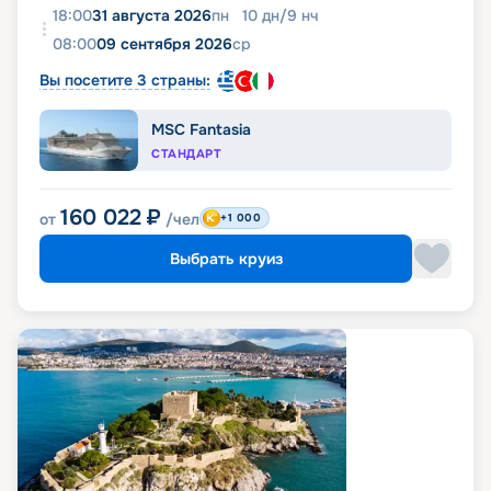
18:00
31 августа 2026
пн
10
дн
/
9
нч
08:00
09 сентября 2026
ср
Вы посетите 3 страны:
MSC Fantasia
СТАНДАРТ
160 022
₽
от
/чел
+1 000
Выбрать круиз