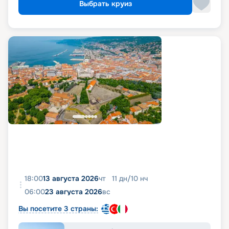
Выбрать круиз
18:00
13 августа 2026
чт
11
дн
/
10
нч
06:00
23 августа 2026
вс
Вы посетите 3 страны: