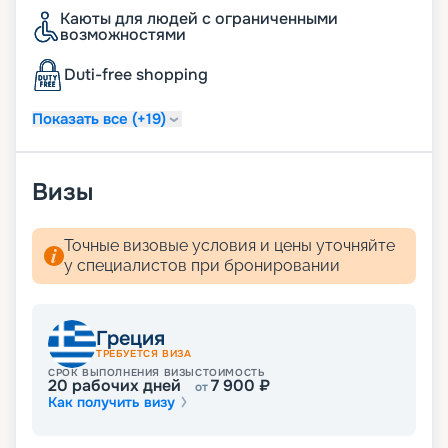
сайте. Купить путешествие можно не выходя из
Каюты для людей с ограниченными
дома.
возможностями
Duti-free shopping
Показать все (+19)
Визы
Точные визовые условия и цены уточняйте
у специалистов при бронировании
Греция
ТРЕБУЕТСЯ ВИЗА
СРОК ВЫПОЛНЕНИЯ ВИЗЫ
СТОИМОСТЬ
20
рабочих дней
7 900
₽
от
Как получить визу