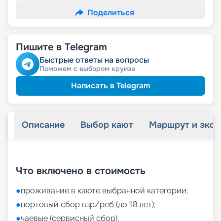
Поделиться
Пишите в Telegram
Быстрые ответы на вопросы
Поможем с выбором круиза
Написать в Telegram
Описание
Выбор кают
Маршрут и экск
+
8
фотографий
Что включено в стоимость
●
проживание в каюте выбранной категории;
●
портовый сбор взр/реб (до 18 лет);
●
чаевые (сервисный сбор);