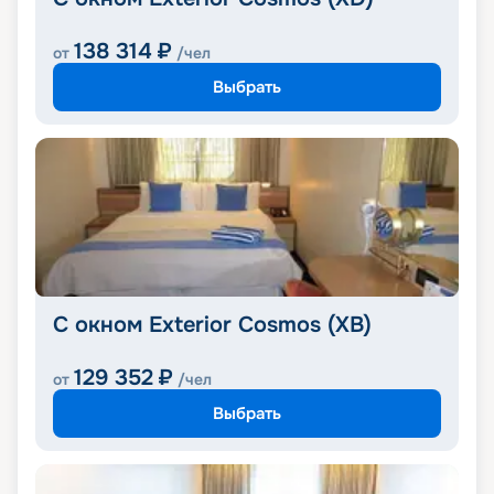
138 314
₽
от
/чел
Выбрать
С окном Exterior Cosmos (XB)
129 352
₽
от
/чел
Выбрать