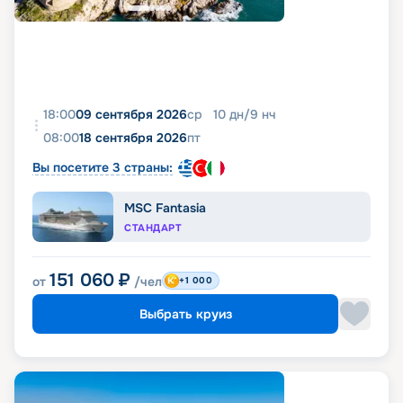
18:00
09 сентября 2026
ср
10
дн
/
9
нч
08:00
18 сентября 2026
пт
Вы посетите 3 страны:
MSC Fantasia
СТАНДАРТ
151 060
₽
от
/чел
+1 000
Выбрать круиз