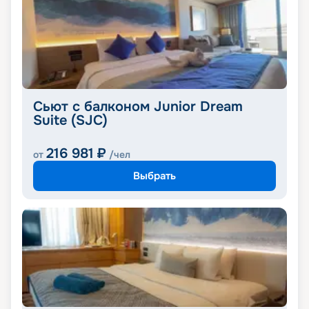
Сьют с балконом Junior Dream
Suite (SJC)
216 981
₽
от
/чел
Выбрать