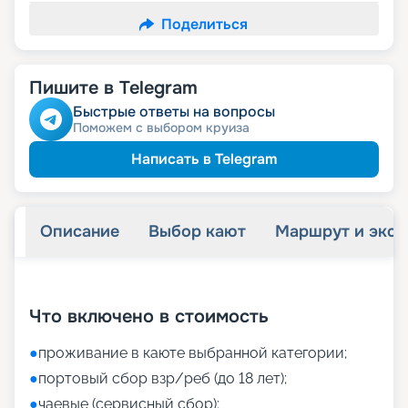
Поделиться
Пишите в Telegram
Быстрые ответы на вопросы
Поможем с выбором круиза
Написать в Telegram
Описание
Выбор кают
Маршрут и экск
+
8
фотографий
Что включено в стоимость
●
проживание в каюте выбранной категории;
●
портовый сбор взр/реб (до 18 лет);
●
чаевые (сервисный сбор);