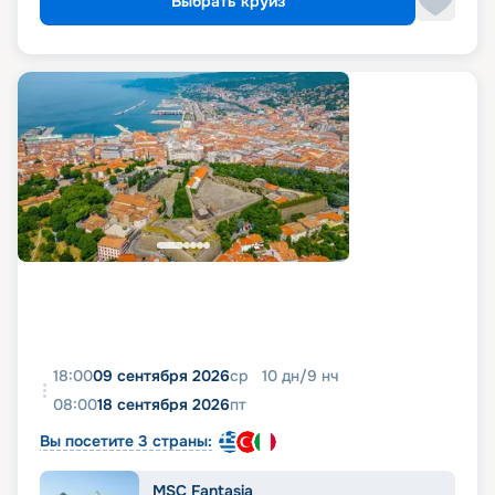
Выбрать круиз
18:00
09 сентября 2026
ср
10
дн
/
9
нч
08:00
18 сентября 2026
пт
Вы посетите 3 страны:
MSC Fantasia