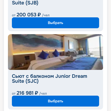
Suite (SJB)
200 053
₽
от
/чел
Выбрать
Сьют с балконом Junior Dream
Suite (SJC)
216 981
₽
от
/чел
Выбрать