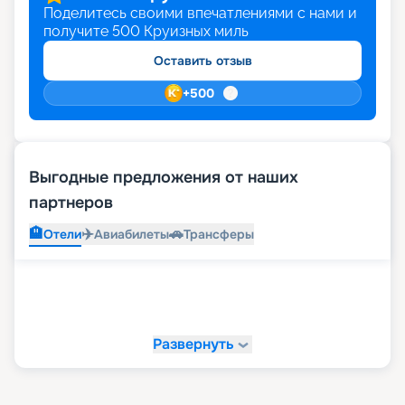
Поделитесь своими впечатлениями с нами и
получите
500
Круизных миль
Оставить отзыв
+
500
Выгодные предложения от наших
партнеров
🏨
✈️
🚗
Отели
Авиабилеты
Трансферы
Развернуть