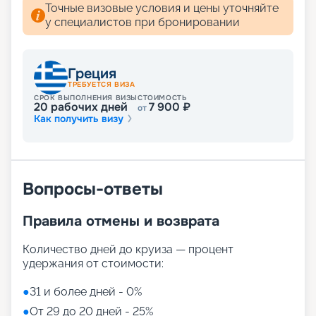
Точные визовые условия и цены уточняйте
у специалистов при бронировании
Греция
ТРЕБУЕТСЯ ВИЗА
СРОК ВЫПОЛНЕНИЯ ВИЗЫ
СТОИМОСТЬ
20
рабочих дней
7 900
₽
от
Как получить визу
Вопросы-ответы
Правила отмены и возврата
Количество дней до круиза — процент
удержания от стоимости:
●
31 и более дней - 0%
●
От 29 до 20 дней - 25%