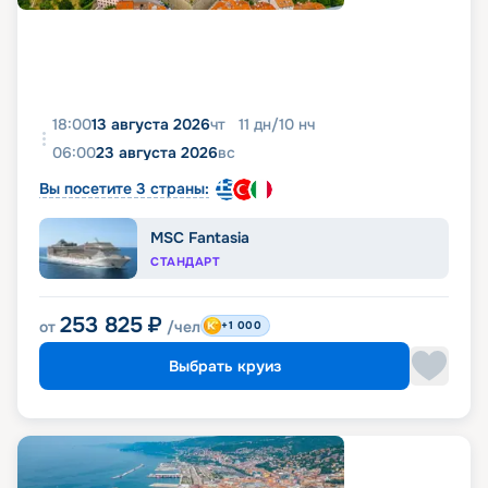
18:00
13 августа 2026
чт
11
дн
/
10
нч
06:00
23 августа 2026
вс
Вы посетите 3 страны:
MSC Fantasia
СТАНДАРТ
253 825
₽
от
/чел
+1 000
Выбрать круиз