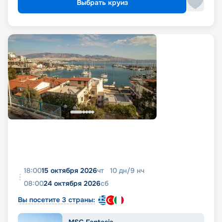
Выбрать круиз
18:00
15 октября 2026
чт
10
дн
/
9
нч
08:00
24 октября 2026
сб
Вы посетите 3 страны: