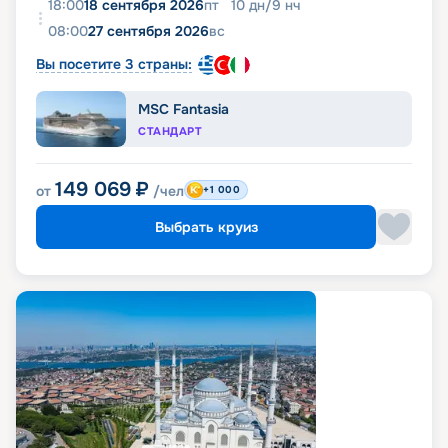
18:00
18 сентября 2026
пт
10
дн
/
9
нч
08:00
27 сентября 2026
вс
Вы посетите 3 страны:
MSC Fantasia
СТАНДАРТ
149 069
₽
от
/чел
+1 000
Выбрать круиз