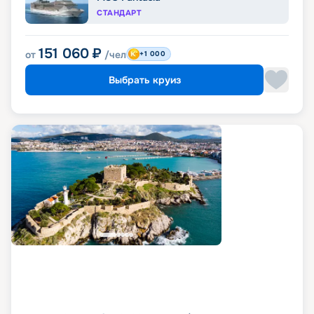
СТАНДАРТ
151 060
₽
от
/чел
+1 000
Выбрать круиз