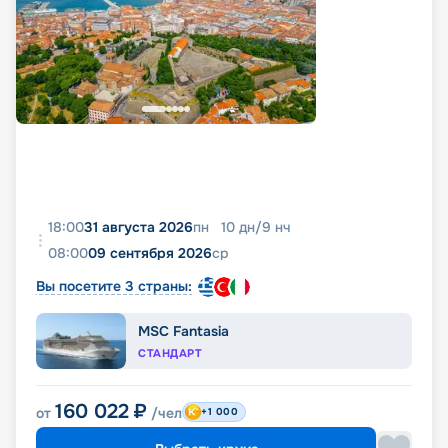
18:00
31 августа 2026
пн
10
дн
/
9
нч
08:00
09 сентября 2026
ср
Вы посетите 3 страны:
MSC Fantasia
СТАНДАРТ
160 022
₽
от
/чел
+1 000