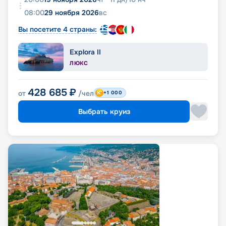
08:00
29 ноября 2026
вс
Вы посетите 4 страны:
Explora II
ЛЮКС
428 685
₽
от
/чел
+1 000
Выбрать круиз