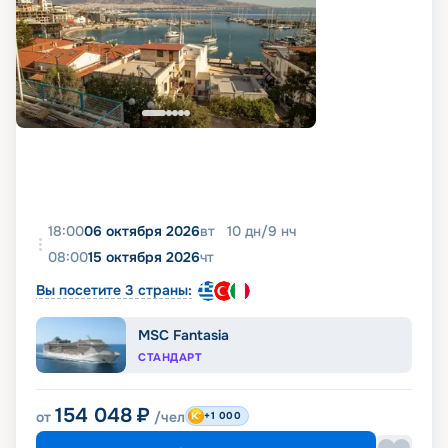
18:00
06 октября 2026
вт
10
дн
/
9
нч
08:00
15 октября 2026
чт
Вы посетите 3 страны:
MSC Fantasia
СТАНДАРТ
154 048
₽
от
/чел
+1 000