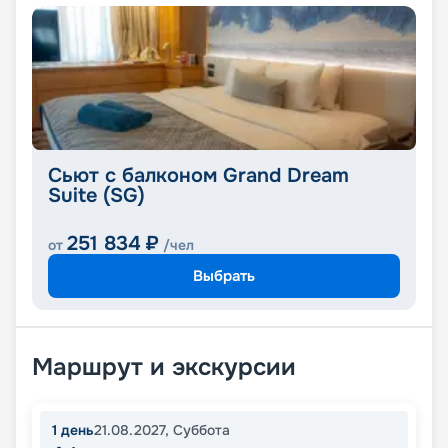
Сьют с балконом Grand Dream
Suite (SG)
251 834
₽
от
/чел
Выбрать
Маршрут и экскурсии
1
день
21.08.2027
,
Суббота