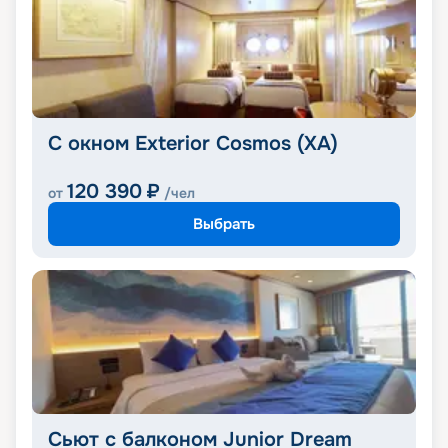
С окном Exterior Cosmos (XA)
120 390
₽
от
/чел
Выбрать
Сьют с балконом Junior Dream