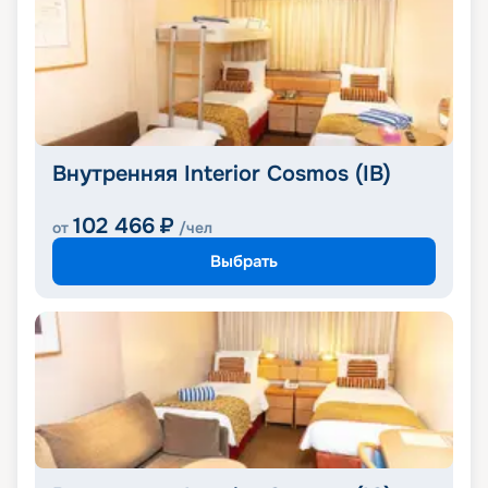
Внутренняя Interior Cosmos (IB)
102 466
₽
от
/чел
Выбрать