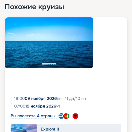
Похожие круизы
18:00
09 ноября 2026
пн
11
дн
/
10
нч
07:00
19 ноября 2026
чт
Вы посетите 4 страны:
Explora II