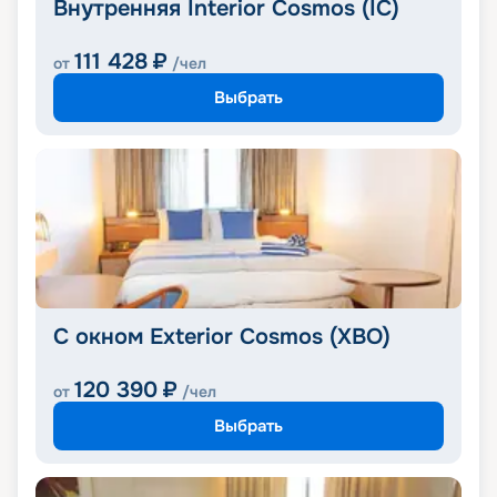
Внутренняя Interior Cosmos (IC)
111 428
₽
от
/чел
Выбрать
С окном Exterior Cosmos (XBO)
120 390
₽
от
/чел
Выбрать