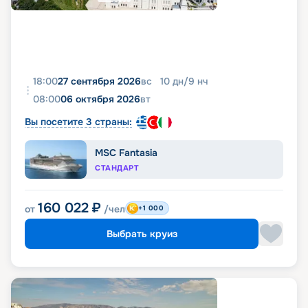
18:00
27 сентября 2026
вс
10
дн
/
9
нч
08:00
06 октября 2026
вт
Вы посетите 3 страны:
MSC Fantasia
СТАНДАРТ
160 022
₽
от
/чел
+1 000
Выбрать круиз