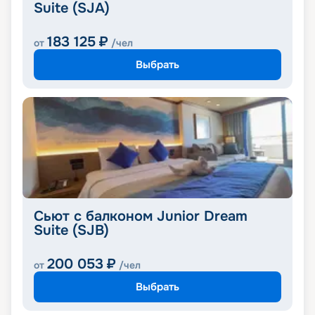
Suite (SJA)
183 125
₽
от
/чел
Выбрать
Сьют с балконом Junior Dream
Suite (SJB)
200 053
₽
от
/чел
Выбрать