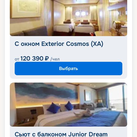
С окном Exterior Cosmos (XA)
120 390
₽
от
/чел
Выбрать
Сьют с балконом Junior Dream