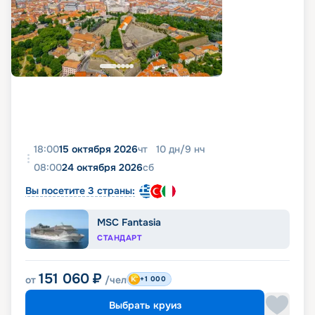
18:00
15 октября 2026
чт
10
дн
/
9
нч
08:00
24 октября 2026
сб
Вы посетите 3 страны:
MSC Fantasia
СТАНДАРТ
151 060
₽
от
/чел
+1 000
Выбрать круиз