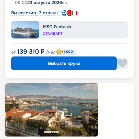
06:00
23 августа 2026
вс
Вы посетите 3 страны:
MSC Fantasia
СТАНДАРТ
139 310
₽
от
/чел
+1 000
Выбрать круиз