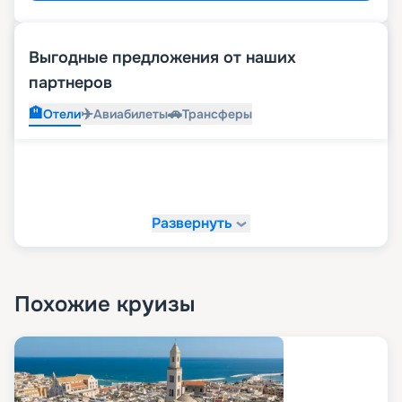
Выгодные предложения от наших
партнеров
🏨
✈️
🚗
Отели
Авиабилеты
Трансферы
Развернуть
Похожие круизы