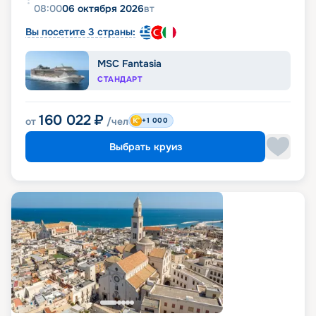
08:00
06 октября 2026
вт
Вы посетите 3 страны:
MSC Fantasia
СТАНДАРТ
160 022
₽
от
/чел
+1 000
Выбрать круиз