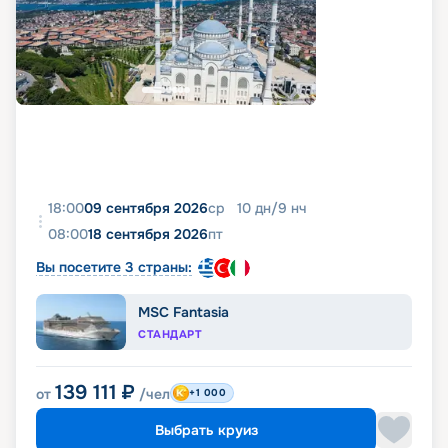
18:00
09 сентября 2026
ср
10
дн
/
9
нч
08:00
18 сентября 2026
пт
Вы посетите 3 страны:
MSC Fantasia
СТАНДАРТ
139 111
₽
от
/чел
+1 000
Выбрать круиз