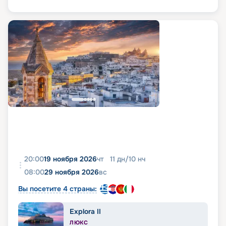
20:00
19 ноября 2026
чт
11
дн
/
10
нч
08:00
29 ноября 2026
вс
Вы посетите 4 страны:
Explora II
ЛЮКС