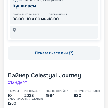
2
день
04.07.2027
,
Воскресенье
Кушадасы
ПРИБЫТИЕ
СТОЯНКА
ОТПРАВЛЕНИЕ
08:00
10 ч 00 мин
18:00
Показать все дни (7)
Лайнер
Celestyal Journey
СТАНДАРТ
ПАЛУБЫ
РЕНОВАЦИЯ
ГОД ПОСТРОЙКИ
КОЛИЧЕСТВО КАЮТ
10
2023
1994
630
ВМЕСТИМОСТЬ (ЧЕЛОВЕК)
1260