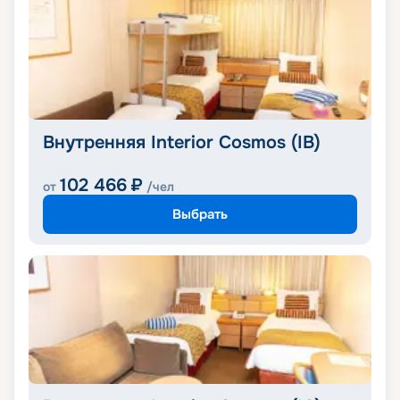
Внутренняя Interior Cosmos (IB)
102 466
₽
от
/чел
Выбрать