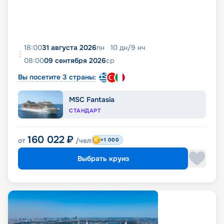
18:00
31 августа 2026
пн
10
дн
/
9
нч
08:00
09 сентября 2026
ср
Вы посетите 3 страны:
MSC Fantasia
СТАНДАРТ
160 022
₽
от
/чел
+1 000
Выбрать круиз