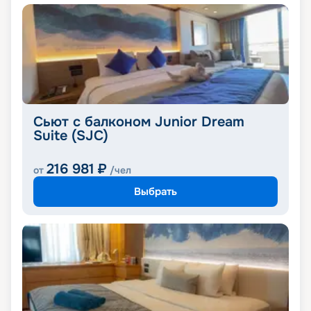
Сьют с балконом Junior Dream
Suite (SJC)
216 981
₽
от
/чел
Выбрать