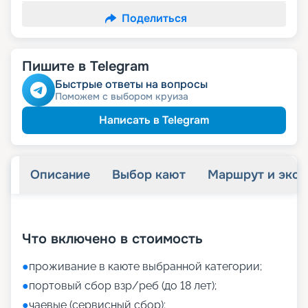
Поделиться
Пишите в Telegram
Быстрые ответы на вопросы
Поможем с выбором круиза
Написать в Telegram
Описание
Выбор кают
Маршрут и экск
+
8
фотографий
Что включено в стоимость
●
проживание в каюте выбранной категории;
●
портовый сбор взр/реб (до 18 лет);
●
чаевые (сервисный сбор);