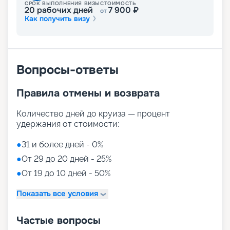
СРОК ВЫПОЛНЕНИЯ ВИЗЫ
СТОИМОСТЬ
20
рабочих дней
7 900
₽
от
Как получить визу
Вопросы-ответы
Правила отмены и возврата
Количество дней до круиза — процент
удержания от стоимости:
●
31 и более дней - 0%
●
От 29 до 20 дней - 25%
●
От 19 до 10 дней - 50%
Показать все условия
Частые вопросы