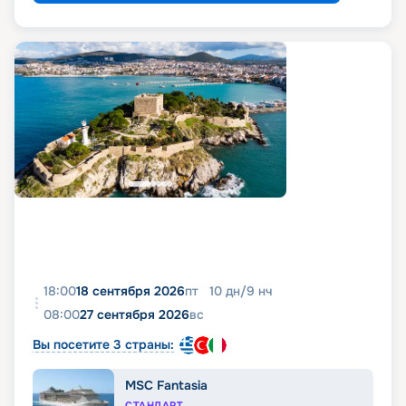
18:00
18 сентября 2026
пт
10
дн
/
9
нч
08:00
27 сентября 2026
вс
Вы посетите 3 страны:
MSC Fantasia
СТАНДАРТ