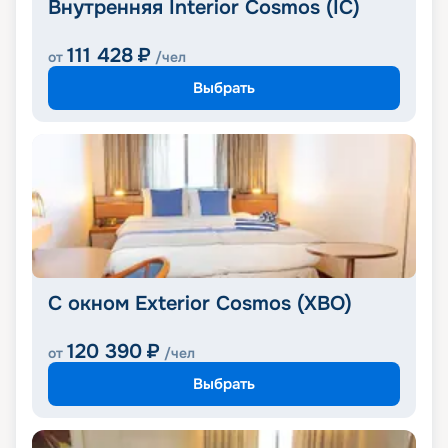
Внутренняя Interior Cosmos (IC)
111 428
₽
от
/чел
Выбрать
С окном Exterior Cosmos (XBO)
120 390
₽
от
/чел
Выбрать