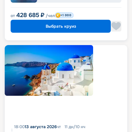
428 685
₽
от
/чел
+1 000
Выбрать круиз
18:00
13 августа 2026
чт
11
дн
/
10
нч