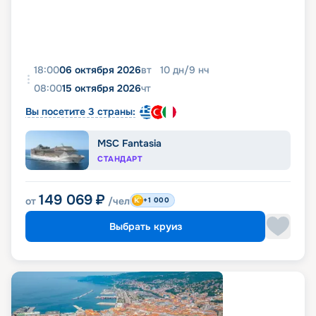
18:00
06 октября 2026
вт
10
дн
/
9
нч
08:00
15 октября 2026
чт
Вы посетите 3 страны:
MSC Fantasia
СТАНДАРТ
149 069
₽
от
/чел
+1 000
Выбрать круиз