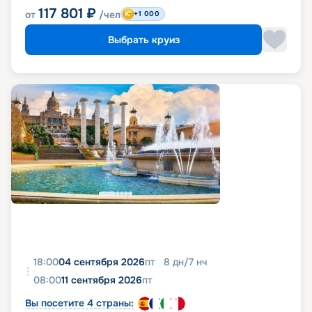
117 801
₽
от
/чел
+1 000
Выбрать круиз
18:00
04 сентября 2026
пт
8
дн
/
7
нч
08:00
11 сентября 2026
пт
Вы посетите 4 страны: