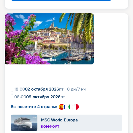
18:00
02 октября 2026
пт
8
дн
/
7
нч
08:00
09 октября 2026
пт
Вы посетите 4 страны:
MSC World Europa
КОМФОРТ