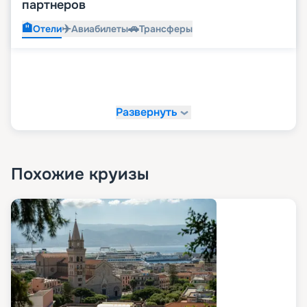
партнеров
🏨
✈️
🚗
Отели
Авиабилеты
Трансферы
Развернуть
Похожие круизы