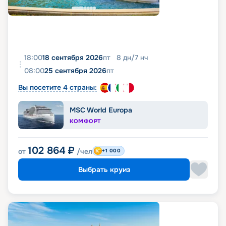
18:00
18 сентября 2026
пт
8
дн
/
7
нч
08:00
25 сентября 2026
пт
Вы посетите 4 страны:
MSC World Europa
КОМФОРТ
102 864
₽
от
/чел
+1 000
Выбрать круиз