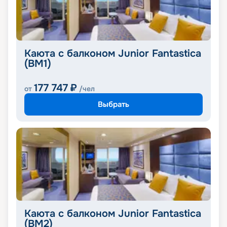
Каюта с балконом Junior Fantastica
(BM1)
177 747
₽
от
/чел
Выбрать
Каюта с балконом Junior Fantastica
(BM2)