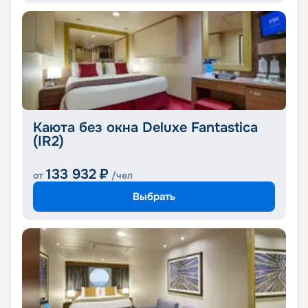
Каюта без окна Deluxe Fantastica
(IR2)
133 932
₽
от
/чел
Выбрать