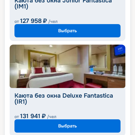
Каюта без окна Junior Fantastica
(IM1)
127 958
₽
от
/чел
Выбрать
Каюта без окна Deluxe Fantastica
(IR1)
131 941
₽
от
/чел
Выбрать