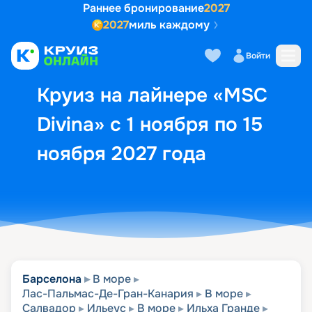
Раннее бронирование
2027
2027
миль каждому
Описание
Выбор кают
Маршрут и экск
Войти
Круиз на лайнере «MSC
Divina» с 1 ноября по 15
ноября 2027 года
Барселона
В море
Лас-Пальмас-Де-Гран-Канария
В море
Салвадор
Ильеус
В море
Ильха Гранде