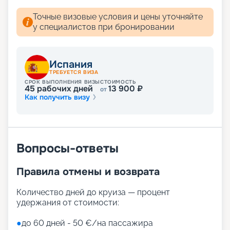
Точные визовые условия и цены уточняйте
у специалистов при бронировании
Испания
ТРЕБУЕТСЯ ВИЗА
СРОК ВЫПОЛНЕНИЯ ВИЗЫ
СТОИМОСТЬ
45
рабочих дней
13 900
₽
от
Как получить визу
Вопросы-ответы
Правила отмены и возврата
Количество дней до круиза — процент
удержания от стоимости:
●
до 60 дней - 50 €/на пассажира