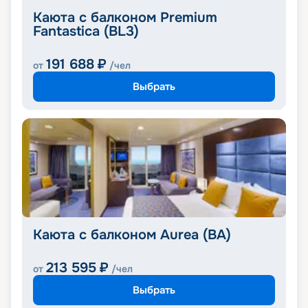
Каюта с балконом Premium
Fantastica (BL3)
191 688
₽
от
/чел
Выбрать
Каюта с балконом Aurea (BA)
213 595
₽
от
/чел
Выбрать