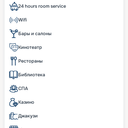
каютах разных категорий могут разместиться до
24 hours room service
4 345 человек. Основные параметры судна:
• ширина – 38 м;
Wifi
• длина – 333 м;
• водоизмещение – около 139,4 тыс. т;
Бары и салоны
• количество палуб – 18;
• осадка – 9 м;
• скорость – 24 узла.
Кинотеатр
Условия на борту
Рестораны
На палубах этого прекрасного судна каждый
Библиотека
гость найдет разнообразные развлечения себе
по душе. Вся программа здесь отвечает
современным стандартам и тенденциям. Вам
СПА
наверняка придутся по душе спортивные
активности, зоны для отдыха, роскошные шоу,
Казино
клубы для детей разного возраста, где каждый
ребенок и подросток смогут найти занятие,
которое подойдет по возрасту и предпочтениям.
Джакузи
Вашего внимания явно стоят роскошные казино
и театр. Для требовательных гостей