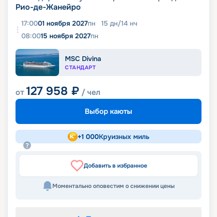
Рио-де-Жанейро
17:00
01 ноября 2027
пн
15
дн
/
14
нч
08:00
15 ноября 2027
пн
MSC Divina
СТАНДАРТ
127 958
₽
от
/ чел
Выбор каюты
+
1 000
Круизных миль
Добавить в избранное
Моментально оповестим о снижении цены