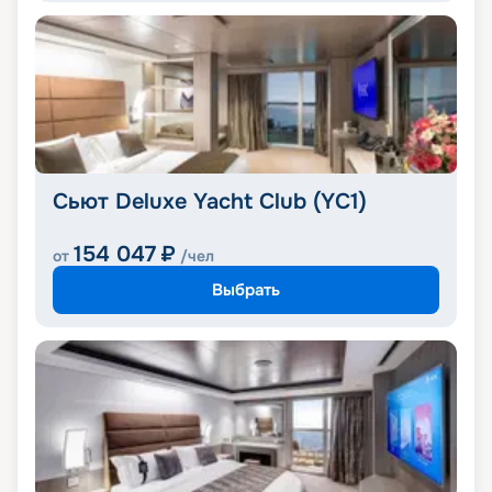
Сьют Deluxe Yacht Club (YC1)
154 047
₽
от
/чел
Выбрать