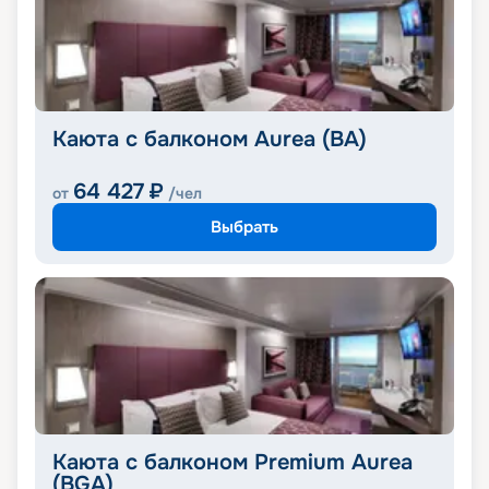
Каюта с балконом Aurea (BA)
64 427
₽
от
/чел
Выбрать
Каюта с балконом Premium Aurea
(BGA)