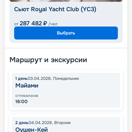
Сьют Royal Yacht Club (YC3)
287 482
₽
от
/чел
Выбрать
Маршрут и экскурсии
1
день
03.04.2028
,
Понедельник
Майами
ОТПРАВЛЕНИЕ
16:00
2
день
04.04.2028
,
Вторник
Оушен-Кей