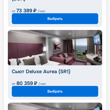
73 389
₽
от
/чел
Выбрать
Сьют Deluxe Aurea (SR1)
80 359
₽
от
/чел
Выбрать