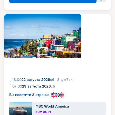
18:00
22 августа 2026
сб
8
дн
/
7
нч
07:00
29 августа 2026
сб
Вы посетите 3 страны:
MSC World America
КОМФОРТ