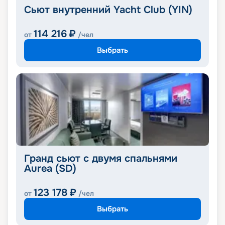
Сьют внутренний Yacht Club (YIN)
114 216
₽
от
/чел
Выбрать
Гранд сьют с двумя спальнями
Aurea (SD)
123 178
₽
от
/чел
Выбрать