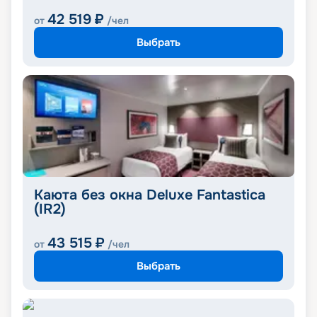
42 519
₽
от
/чел
Выбрать
Каюта без окна Deluxe Fantastica
(IR2)
43 515
₽
от
/чел
Выбрать