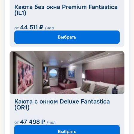
Каюта без окна Premium Fantastica
(IL1)
44 511
₽
от
/чел
Выбрать
Каюта с окном Deluxe Fantastica
(OR1)
47 498
₽
от
/чел
Выбрать