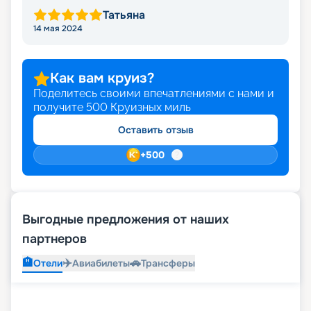
Татьяна
14 мая 2024
Как вам круиз?
Поделитесь своими впечатлениями с нами и
получите
500
Круизных миль
Оставить отзыв
+
500
Выгодные предложения от наших
партнеров
🏨
✈️
🚗
Отели
Авиабилеты
Трансферы