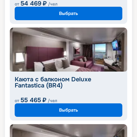
54 469
₽
от
/чел
Выбрать
Каюта с балконом Deluxe
Fantastica (BR4)
55 465
₽
от
/чел
Выбрать