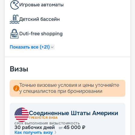
Игровые автоматы
Детский бассейн
Duti-free shopping
Показать все (+21)
Визы
Точные визовые условия и цены уточняйте
у специалистов при бронировании
Соединенные Штаты Америки
ТРЕБУЕТСЯ ВИЗА
СРОК ВЫПОЛНЕНИЯ ВИЗЫ
СТОИМОСТЬ
30
рабочих дней
45 000
₽
от
Как получить визу