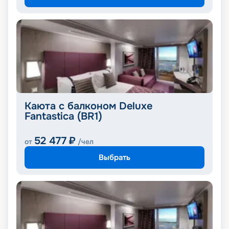
Каюта с балконом Deluxe
Fantastica (BR1)
52 477
₽
от
/чел
Выбрать