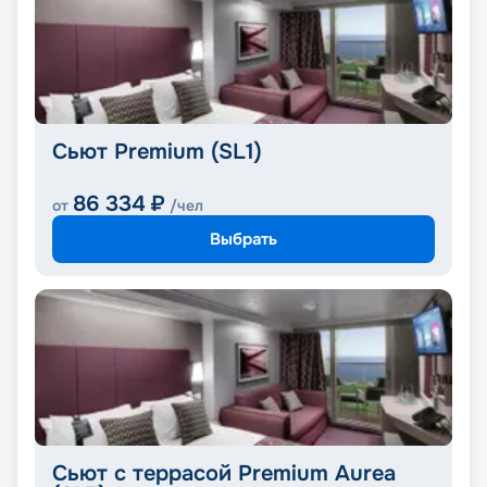
Сьют Premium (SL1)
86 334
₽
от
/чел
Выбрать
Сьют с террасой Premium Aurea