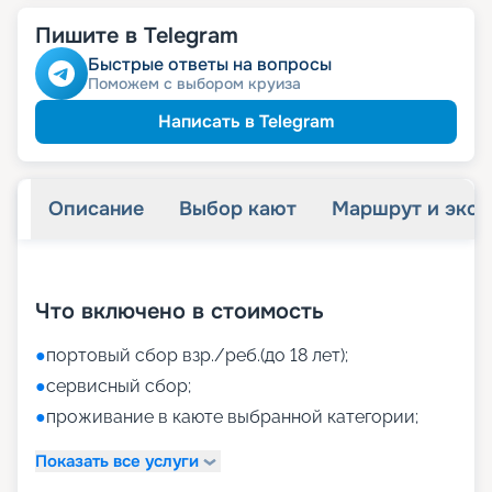
Пишите в Telegram
Быстрые ответы на вопросы
Поможем с выбором круиза
Написать в Telegram
Описание
Выбор кают
Маршрут и экск
+
26
фотографий
Что включено в стоимость
●
портовый сбор взр./реб.(до 18 лет);
●
сервисный сбор;
●
проживание в каюте выбранной категории;
Показать все услуги