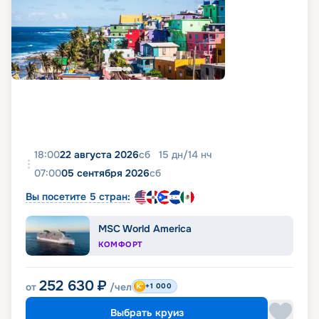
18:00
22 августа 2026
сб
15
дн
/
14
нч
07:00
05 сентября 2026
сб
Вы посетите 5 стран:
MSC World America
КОМФОРТ
252 630
₽
от
/чел
+1 000
Выбрать круиз