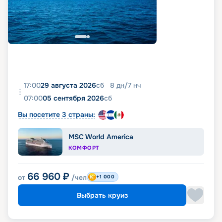
17:00
29 августа 2026
сб
8
дн
/
7
нч
07:00
05 сентября 2026
сб
Вы посетите 3 страны:
MSC World America
КОМФОРТ
66 960
₽
от
/чел
+1 000
Выбрать круиз