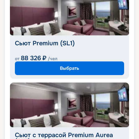
Сьют Premium (SL1)
88 326
₽
от
/чел
Выбрать
Сьют с террасой Premium Aurea