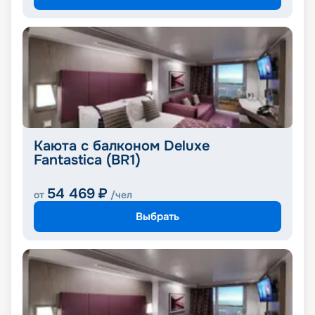
Каюта с балконом Deluxe
Fantastica (BR1)
54 469
₽
от
/чел
Выбрать