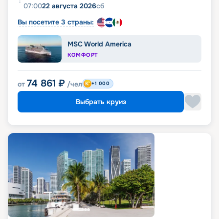
07:00
22 августа 2026
сб
Вы посетите 3 страны:
MSC World America
КОМФОРТ
74 861
₽
от
/чел
+1 000
Выбрать круиз