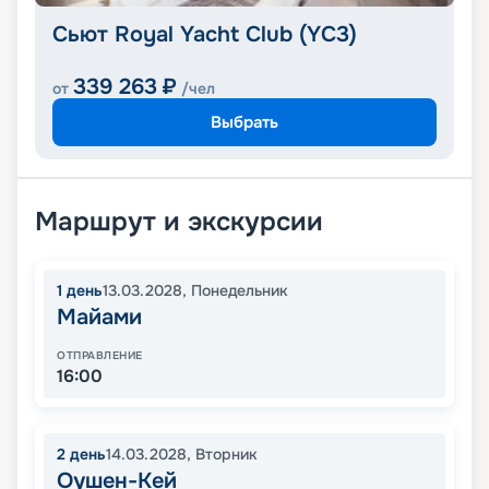
Сьют Royal Yacht Club (YC3)
339 263
₽
от
/чел
Выбрать
Маршрут и экскурсии
1
день
13.03.2028
,
Понедельник
Майами
ОТПРАВЛЕНИЕ
16:00
2
день
14.03.2028
,
Вторник
Оушен-Кей