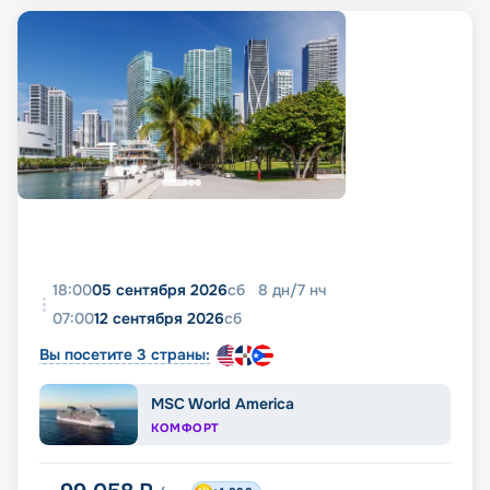
18:00
05 сентября 2026
сб
8
дн
/
7
нч
07:00
12 сентября 2026
сб
Вы посетите 3 страны:
MSC World America
КОМФОРТ