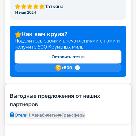
Татьяна
14 мая 2024
Как вам круиз?
Поделитесь своими впечатлениями с нами и
получите
500
Круизных миль
Оставить отзыв
+
500
Выгодные предложения от наших
партнеров
🏨
✈️
🚗
Отели
Авиабилеты
Трансферы