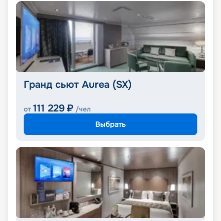
Гранд сьют Aurea (SX)
111 229
₽
от
/чел
Выбрать