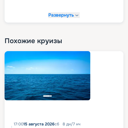
Развернуть
Похожие круизы
17:00
15 августа 2026
сб
8
дн
/
7
нч