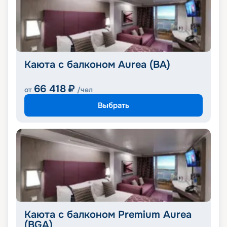
Каюта с балконом Aurea (BA)
66 418
₽
от
/чел
Выбрать
Каюта с балконом Premium Aurea
(BGA)