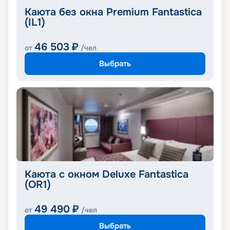
Каюта без окна Premium Fantastica
(IL1)
46 503
₽
от
/чел
Выбрать
Каюта с окном Deluxe Fantastica
(OR1)
49 490
₽
от
/чел
Выбрать