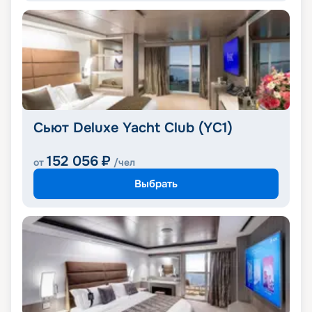
Сьют Deluxe Yacht Club (YC1)
152 056
₽
от
/чел
Выбрать