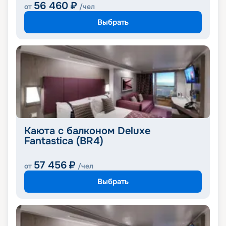
56 460
₽
от
/чел
Выбрать
Каюта с балконом Deluxe
Fantastica (BR4)
57 456
₽
от
/чел
Выбрать