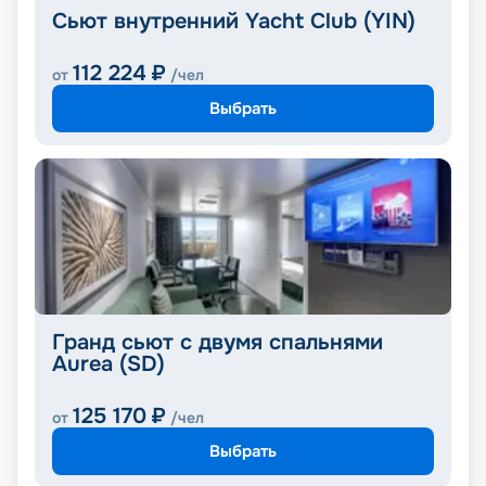
Сьют внутренний Yacht Club (YIN)
112 224
₽
от
/чел
Выбрать
Гранд сьют с двумя спальнями
Aurea (SD)
125 170
₽
от
/чел
Выбрать