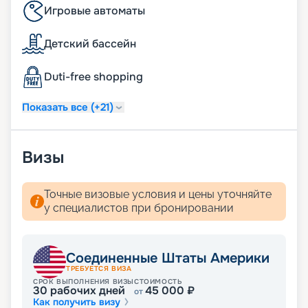
Игровые автоматы
Детский бассейн
Duti-free shopping
Показать все (+21)
Визы
Точные визовые условия и цены уточняйте
у специалистов при бронировании
Соединенные Штаты Америки
ТРЕБУЕТСЯ ВИЗА
СРОК ВЫПОЛНЕНИЯ ВИЗЫ
СТОИМОСТЬ
30
рабочих дней
45 000
₽
от
Как получить визу