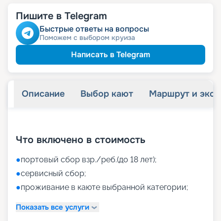
Пишите в Telegram
Быстрые ответы на вопросы
Поможем с выбором круиза
Написать в Telegram
Описание
Выбор кают
Маршрут и экск
+
26
фотографий
Что включено в стоимость
●
портовый сбор взр./реб.(до 18 лет);
●
сервисный сбор;
●
проживание в каюте выбранной категории;
Показать все услуги