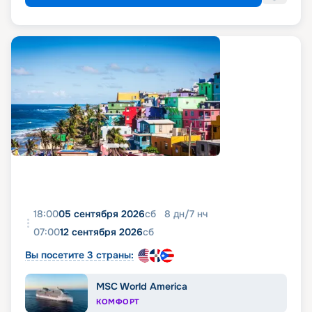
18:00
05 сентября 2026
сб
8
дн
/
7
нч
07:00
12 сентября 2026
сб
Вы посетите 3 страны:
MSC World America
КОМФОРТ