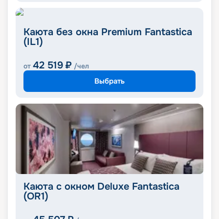
Каюта без окна Premium Fantastica
(IL1)
42 519
₽
от
/чел
Выбрать
Каюта с окном Deluxe Fantastica
(OR1)