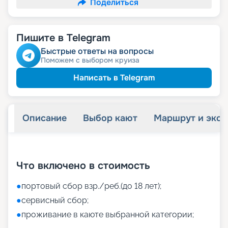
Поделиться
Пишите в Telegram
Быстрые ответы на вопросы
Поможем с выбором круиза
Написать в Telegram
Описание
Выбор кают
Маршрут и экск
+
26
фотографий
Что включено в стоимость
●
портовый сбор взр./реб.(до 18 лет);
●
сервисный сбор;
●
проживание в каюте выбранной категории;