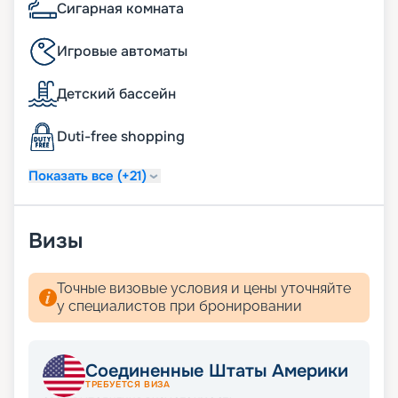
Сигарная комната
Игровые автоматы
Детский бассейн
Duti-free shopping
Показать все (+21)
Визы
Точные визовые условия и цены уточняйте
у специалистов при бронировании
Соединенные Штаты Америки
ТРЕБУЕТСЯ ВИЗА