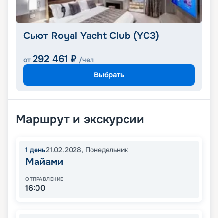
Сьют Royal Yacht Club (YC3)
292 461
₽
от
/чел
Выбрать
Маршрут и экскурсии
1
день
21.02.2028
,
Понедельник
Майами
ОТПРАВЛЕНИЕ
16:00