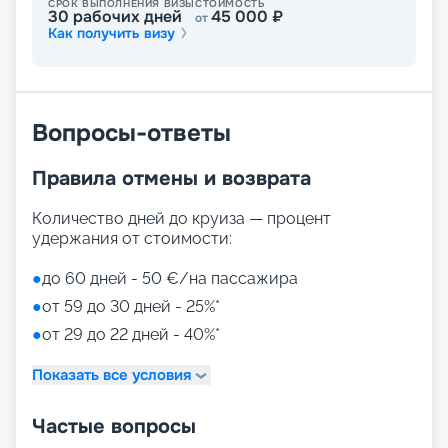
СРОК ВЫПОЛНЕНИЯ ВИЗЫ
СТОИМОСТЬ
30
рабочих дней
45 000
₽
от
Как получить визу
Вопросы-ответы
Правила отмены и возврата
Количество дней до круиза — процент
удержания от стоимости:
●
до 60 дней - 50 €/на пассажира
●
от 59 до 30 дней - 25%*
●
от 29 до 22 дней - 40%*
Показать все условия
Частые вопросы