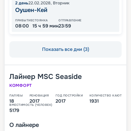
2
день
22.02.2028
,
Вторник
Оушен-Кей
ПРИБЫТИЕ
СТОЯНКА
ОТПРАВЛЕНИЕ
08:00
15 ч 59 мин
23:59
Показать все дни (3)
Лайнер
MSC Seaside
КОМФОРТ
ПАЛУБЫ
РЕНОВАЦИЯ
ГОД ПОСТРОЙКИ
КОЛИЧЕСТВО КАЮТ
18
2017
2017
1931
ВМЕСТИМОСТЬ (ЧЕЛОВЕК)
5179
О
лайнере