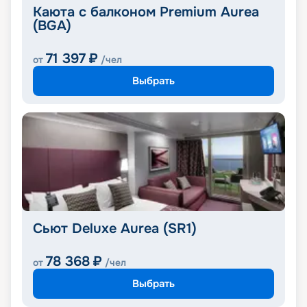
Каюта с балконом Premium Aurea
(BGA)
71 397
₽
от
/чел
Выбрать
Сьют Deluxe Aurea (SR1)
78 368
₽
от
/чел
Выбрать