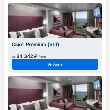
Сьют Premium (SL1)
84 342
₽
от
/чел
Выбрать