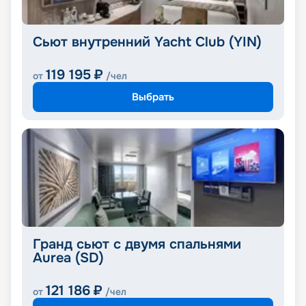
Сьют внутренний Yacht Club (YIN)
119 195
₽
от
/чел
Выбрать
Гранд сьют с двумя спальнями
Aurea (SD)
121 186
₽
от
/чел