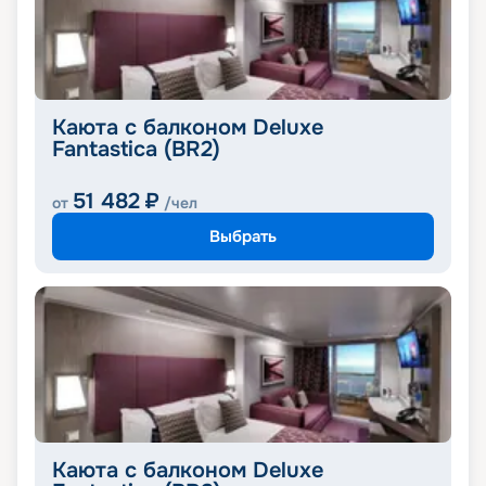
Каюта с балконом Deluxe
Fantastica (BR2)
51 482
₽
от
/чел
Выбрать
Каюта с балконом Deluxe