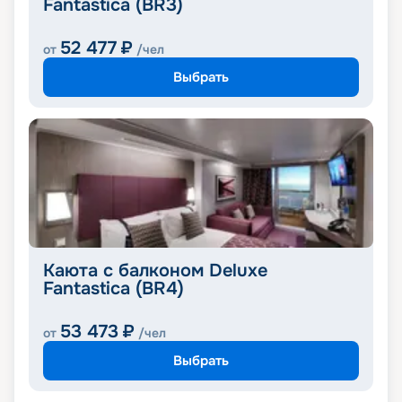
Fantastica (BR3)
52 477
₽
от
/чел
Выбрать
Каюта с балконом Deluxe
Fantastica (BR4)
53 473
₽
от
/чел
Выбрать