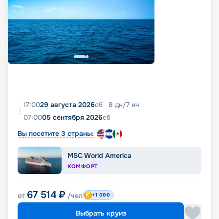
17:00
29 августа 2026
сб
8
дн
/
7
нч
07:00
05 сентября 2026
сб
Вы посетите 3 страны:
MSC World America
КОМФОРТ
67 514
₽
от
/чел
+1 000
Выбрать круиз