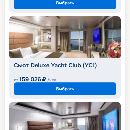
Выбрать
Сьют Deluxe Yacht Club (YC1)
159 026
₽
от
/чел
Выбрать