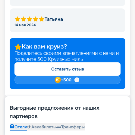
Татьяна
14 мая 2024
Как вам круиз?
Поделитесь своими впечатлениями с нами и
получите
500
Круизных миль
Оставить отзыв
+
500
Выгодные предложения от наших
партнеров
🏨
✈️
🚗
Отели
Авиабилеты
Трансферы