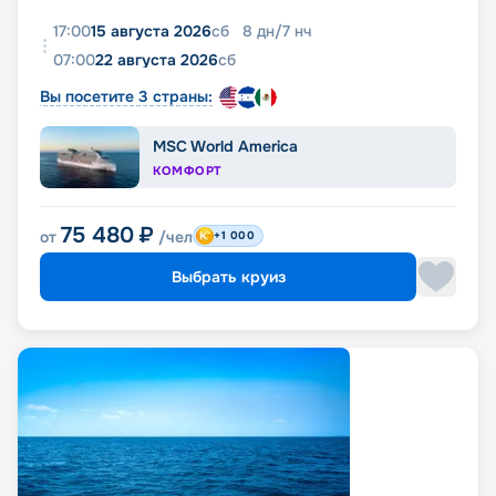
17:00
15 августа 2026
сб
8
дн
/
7
нч
07:00
22 августа 2026
сб
Вы посетите 3 страны:
MSC World America
КОМФОРТ
75 480
₽
от
/чел
+1 000
Выбрать круиз