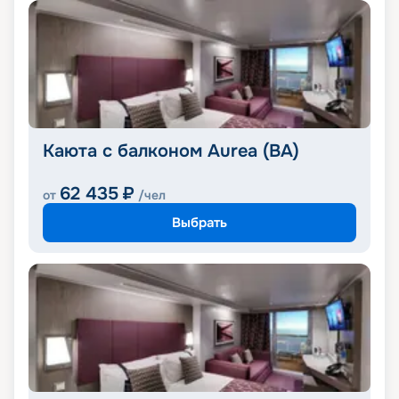
Каюта с балконом Aurea (BA)
62 435
₽
от
/чел
Выбрать