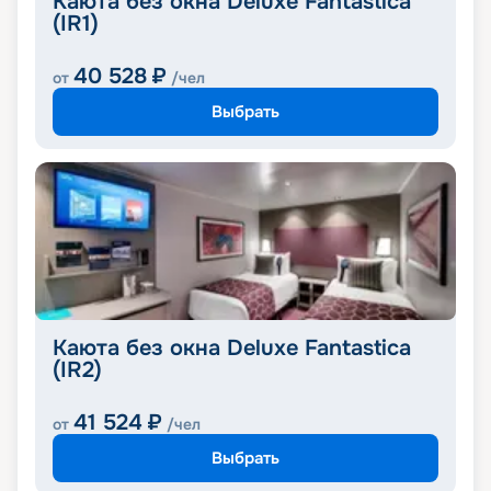
Каюта без окна Deluxe Fantastica
(IR1)
40 528
₽
от
/чел
Выбрать
Каюта без окна Deluxe Fantastica
(IR2)
41 524
₽
от
/чел
Выбрать