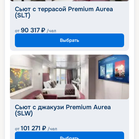
Сьют с террасой Premium Aurea
(SLT)
90 317
₽
от
/чел
Выбрать
Сьют с джакузи Premium Aurea
(SLW)
101 271
₽
от
/чел
Выбрать