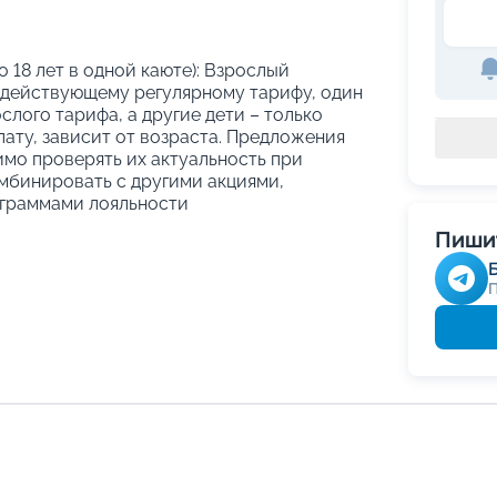
о 18 лет в одной каюте): Взрослый
 действующему регулярному тарифу, один
слого тарифа, а другие дети – только
ату, зависит от возраста. Предложения
имо проверять их актуальность при
мбинировать с другими акциями,
граммами лояльности
Пишит