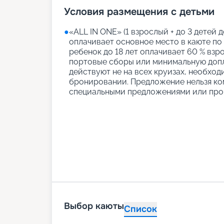
Условия размещения с детьми
●
«АLL IN ONE» (1 взрослый + до 3 детей д
оплачивает основное место в каюте по
ребенок до 18 лет оплачивает 60 % взро
портовые сборы или минимальную допл
действуют не на всех круизах, необход
бронировании. Предложение нельзя ко
специальными предложениями или про
Выбор каюты
Список