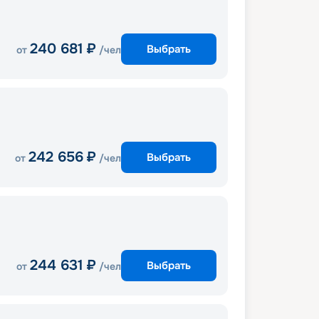
240 681
₽
Выбрать
от
/чел
242 656
₽
Выбрать
от
/чел
244 631
₽
Выбрать
от
/чел