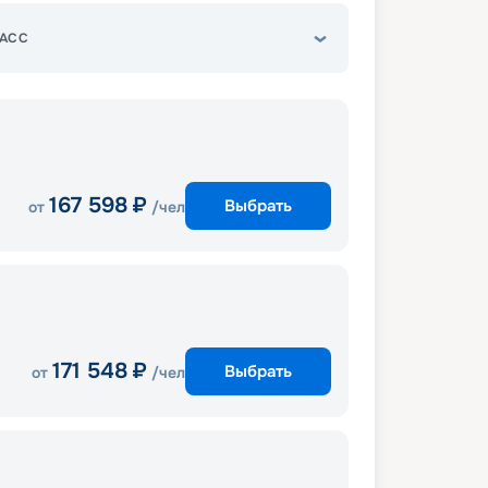
АСС
167 598
₽
Выбрать
от
/чел
171 548
₽
Выбрать
от
/чел