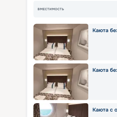
ВМЕСТИМОСТЬ
Каюта без
Каюта без
Каюта с о