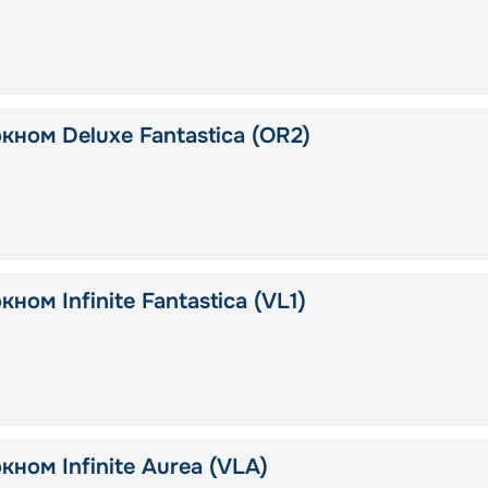
кном Deluxe Fantastica (OR2)
кном Infinite Fantastica (VL1)
кном Infinite Aurea (VLA)