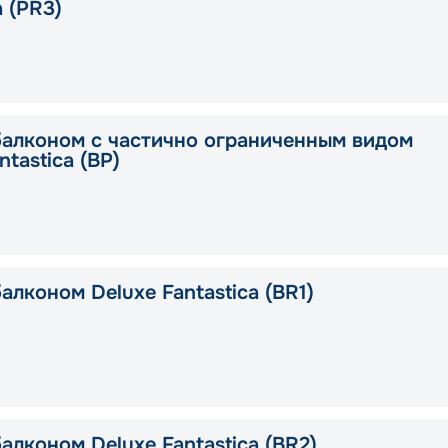
a (PR3)
балконом с частично ограниченным видом
ntastica (BP)
алконом Deluxe Fantastica (BR1)
алконом Deluxe Fantastica (BR2)