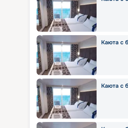
Каюта с б
Каюта с б