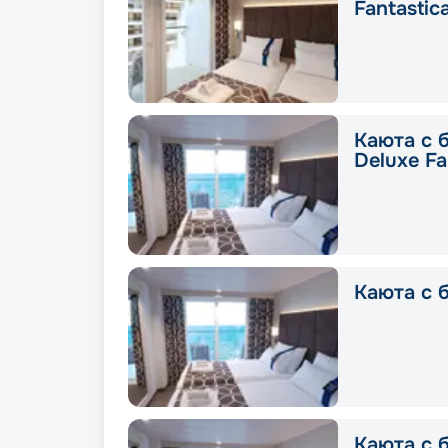
Fantastic
Каюта с 
Deluxe Fa
Каюта с б
Каюта с б