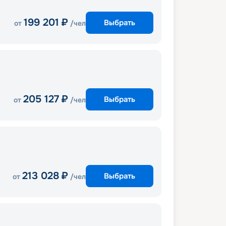
199 201
₽
Выбрать
от
/чел
205 127
₽
Выбрать
от
/чел
213 028
₽
Выбрать
от
/чел