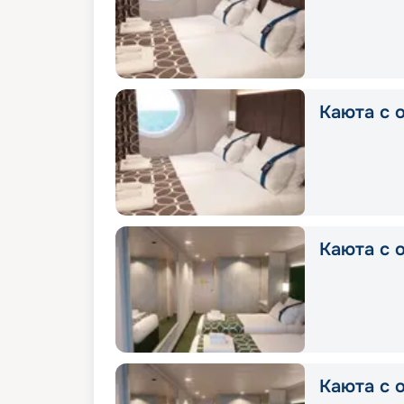
Каюта с о
Каюта с о
Каюта с о