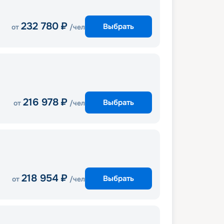
232 780
₽
Выбрать
от
/чел
216 978
₽
Выбрать
от
/чел
218 954
₽
Выбрать
от
/чел