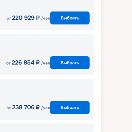
220 929
₽
Выбрать
от
/чел
226 854
₽
Выбрать
от
/чел
238 706
₽
Выбрать
от
/чел