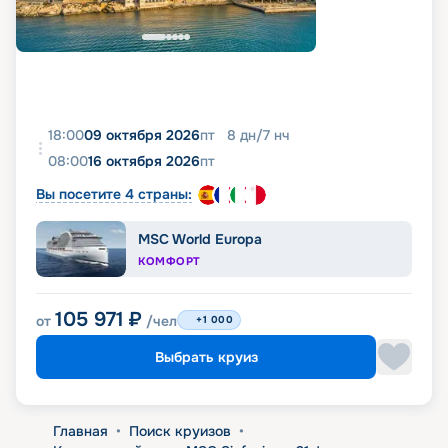
18:00
09 октября 2026
пт
8
дн
/
7
нч
08:00
16 октября 2026
пт
Вы посетите 4 страны:
MSC World Europa
КОМФОРТ
105 971
₽
от
/чел
+1 000
Выбрать круиз
Главная
•
Поиск круизов
•