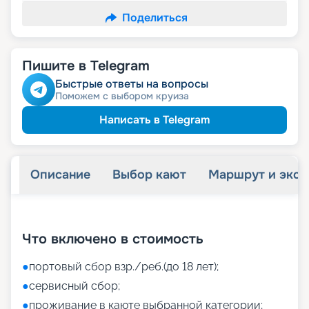
Поделиться
Пишите в Telegram
Быстрые ответы на вопросы
Поможем с выбором круиза
Написать в Telegram
Описание
Выбор кают
Маршрут и экск
+
46
фотографий
Что включено в стоимость
●
портовый сбор взр./реб.(до 18 лет);
●
сервисный сбор;
●
проживание в каюте выбранной категории;