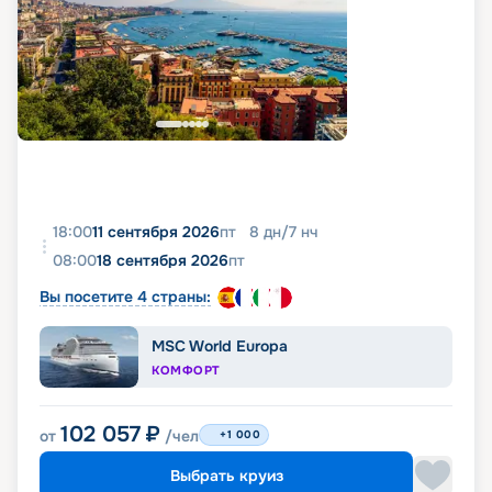
18:00
11 сентября 2026
пт
8
дн
/
7
нч
08:00
18 сентября 2026
пт
Вы посетите 4 страны:
MSC World Europa
КОМФОРТ
102 057
₽
от
/чел
+1 000
Выбрать круиз