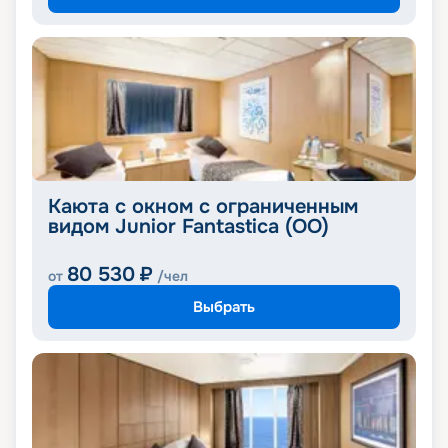
Каюта с окном с ограниченным
видом Junior Fantastica (OO)
80 530
₽
от
/чел
Выбрать