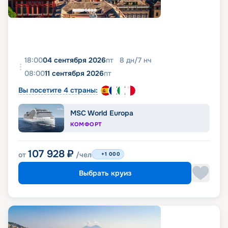
18:00
04 сентября 2026
пт
8
дн
/
7
нч
08:00
11 сентября 2026
пт
Вы посетите 4 страны:
MSC World Europa
КОМФОРТ
107 928
₽
от
/чел
+1 000
Выбрать круиз