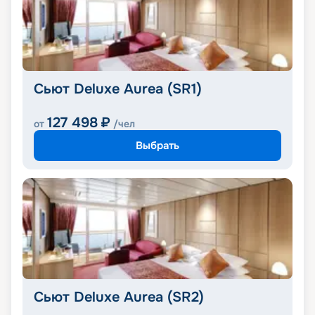
Сьют Deluxe Aurea (SR1)
127 498
₽
от
/чел
Выбрать
Сьют Deluxe Aurea (SR2)