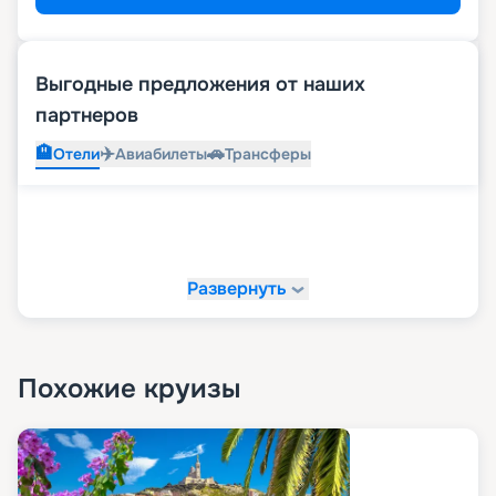
Выгодные предложения от наших
партнеров
🏨
✈️
🚗
Отели
Авиабилеты
Трансферы
Развернуть
Похожие круизы