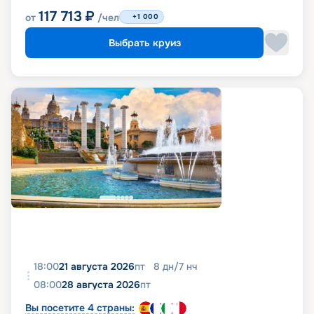
117 713
₽
от
/чел
+1 000
Выбрать круиз
18:00
21 августа 2026
пт
8
дн
/
7
нч
08:00
28 августа 2026
пт
Вы посетите 4 страны: