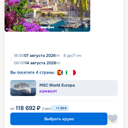
18:00
07 августа 2026
пт
8
дн
/
7
нч
08:00
14 августа 2026
пт
Вы посетите 4 страны:
MSC World Europa
КОМФОРТ
118 692
₽
от
/чел
+1 000
Выбрать круиз