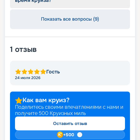
время круиза?
Показать все вопросы (9)
1
отзыв
Гость
24 июля 2026
Как вам круиз?
Поделитесь своими впечатлениями с нами и
получите
500
Круизных миль
Оставить отзыв
+
500