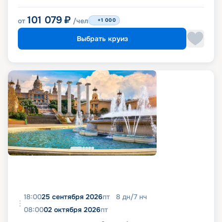
101 079
₽
от
/чел
+1 000
Выбрать круиз
18:00
25 сентября 2026
пт
8
дн
/
7
нч
08:00
02 октября 2026
пт