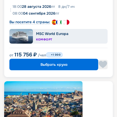
18:00
28 августа 2026
пт
8
дн
/
7
нч
08:00
04 сентября 2026
пт
Вы посетите 4 страны:
MSC World Europa
КОМФОРТ
115 756
₽
от
/чел
+1 000
Выбрать круиз