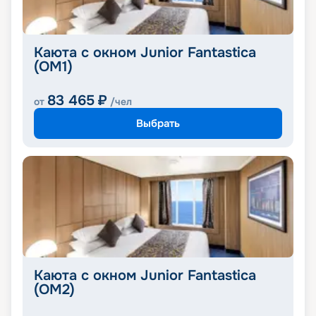
Каюта с окном Junior Fantastica
(OM1)
83 465
₽
от
/чел
Выбрать
Каюта с окном Junior Fantastica
(OM2)