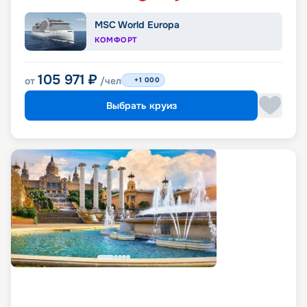
MSC World Europa
КОМФОРТ
105 971
₽
от
/чел
+1 000
Выбрать круиз