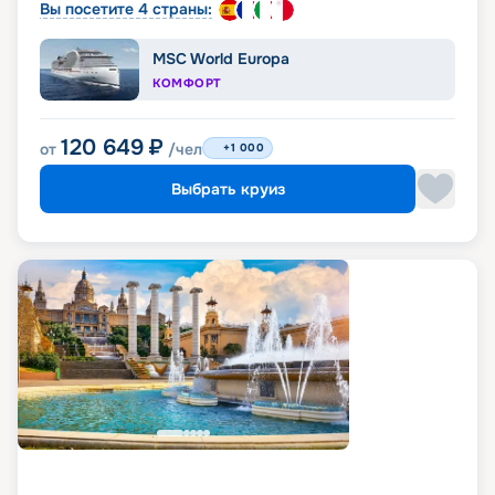
Вы посетите 4 страны:
MSC World Europa
КОМФОРТ
120 649
₽
от
/чел
+1 000
Выбрать круиз