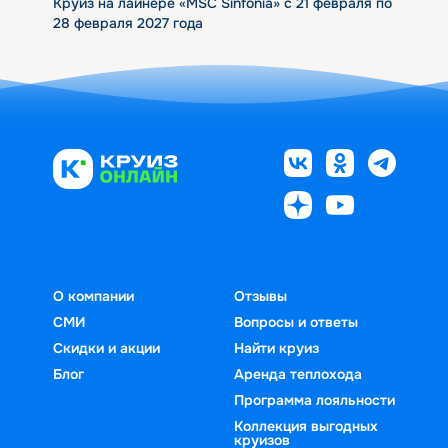
Круиз на лайнере «MSC Sinfonia» с 21 февраля по
28 февраля 2027 года
О компании
Отзывы
СМИ
Вопросы и ответы
Скидки и акции
Найти круиз
Блог
Аренда теплохода
Программа лояльности
Коллекция выгодных
круизов