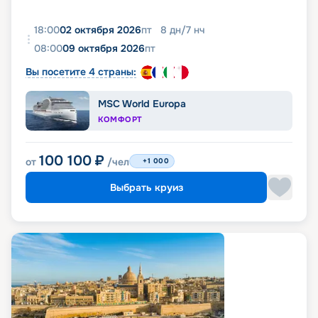
18:00
02 октября 2026
пт
8
дн
/
7
нч
08:00
09 октября 2026
пт
Вы посетите 4 страны:
MSC World Europa
КОМФОРТ
100 100
₽
от
/чел
+1 000
Выбрать круиз