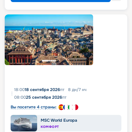
18:00
18 сентября 2026
пт
8
дн
/
7
нч
08:00
25 сентября 2026
пт
Вы посетите 4 страны:
MSC World Europa
КОМФОРТ