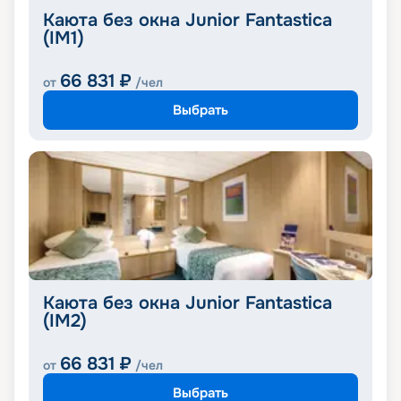
Каюта без окна Junior Fantastica
(IM1)
66 831
₽
от
/чел
Выбрать
Каюта без окна Junior Fantastica
(IM2)
66 831
₽
от
/чел
Выбрать