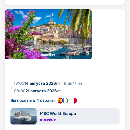
18:00
14 августа 2026
пт
8
дн
/
7
нч
08:00
21 августа 2026
пт
Вы посетите 4 страны:
MSC World Europa
КОМФОРТ