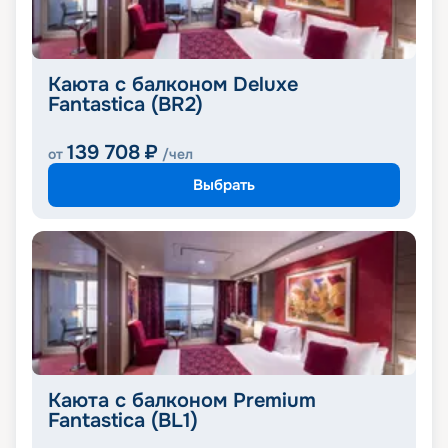
Каюта с балконом Deluxe
Fantastica (BR2)
139 708
₽
от
/чел
Выбрать
Каюта с балконом Premium
Fantastica (BL1)