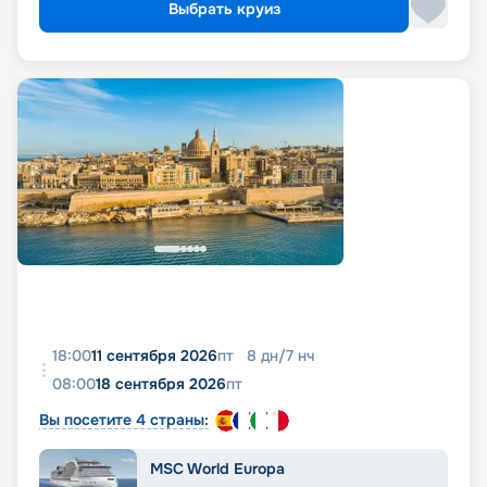
Выбрать круиз
18:00
11 сентября 2026
пт
8
дн
/
7
нч
08:00
18 сентября 2026
пт
Вы посетите 4 страны:
MSC World Europa