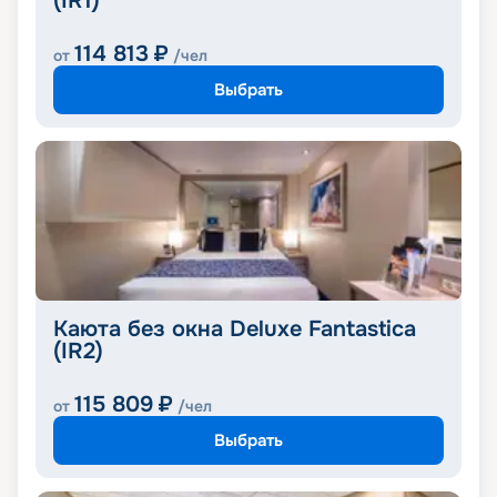
(IR1)
114 813
₽
от
/чел
Выбрать
Каюта без окна Deluxe Fantastica
(IR2)
115 809
₽
от
/чел
Выбрать