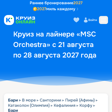
Раннее бронирование
2027
2027
миль каждому
Описание
Выбор кают
Маршрут и экск
Войти
Круиз на лайнере «MSC
Orchestra» с 21 августа
по 28 августа 2027 года
Бари
В море
Санторини
Пирей (Афины)
Катаколон (Олимпия)
Кефалиния
Корфу
Бари