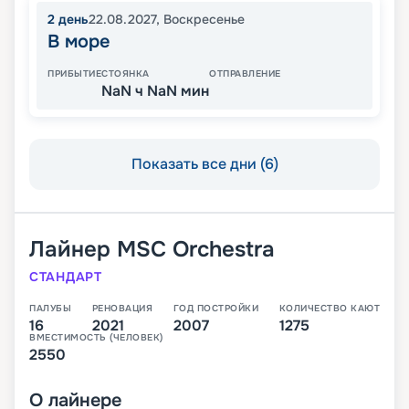
2
день
22.08.2027
,
Воскресенье
В море
ПРИБЫТИЕ
СТОЯНКА
ОТПРАВЛЕНИЕ
NaN ч NaN мин
Показать все дни (6)
Лайнер
MSC Orchestra
СТАНДАРТ
ПАЛУБЫ
РЕНОВАЦИЯ
ГОД ПОСТРОЙКИ
КОЛИЧЕСТВО КАЮТ
16
2021
2007
1275
ВМЕСТИМОСТЬ (ЧЕЛОВЕК)
2550
О
лайнере