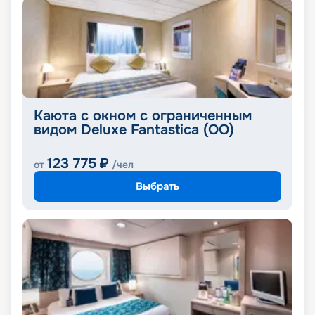
Каюта с окном с ограниченным
видом Deluxe Fantastica (OO)
123 775
₽
от
/чел
Выбрать