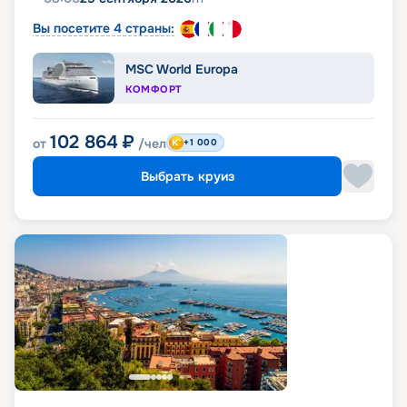
Вы посетите 4 страны:
MSC World Europa
КОМФОРТ
102 864
₽
от
/чел
+1 000
Выбрать круиз