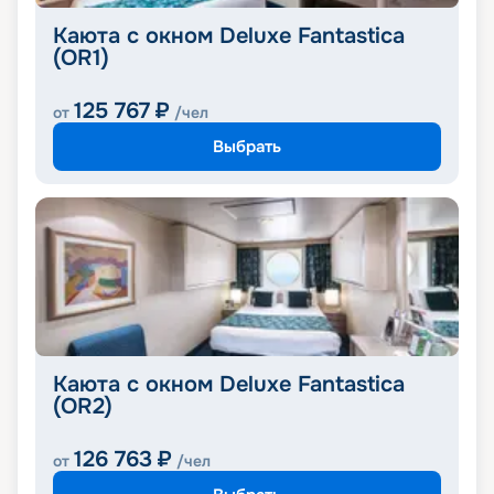
Каюта с окном Deluxe Fantastica
(OR1)
125 767
₽
от
/чел
Выбрать
Каюта с окном Deluxe Fantastica
(OR2)
126 763
₽
от
/чел