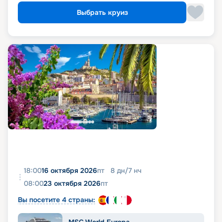
Выбрать круиз
18:00
16 октября 2026
пт
8
дн
/
7
нч
08:00
23 октября 2026
пт
Вы посетите 4 страны: