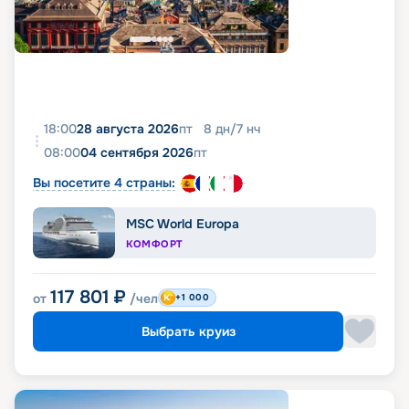
18:00
28 августа 2026
пт
8
дн
/
7
нч
08:00
04 сентября 2026
пт
Вы посетите 4 страны:
MSC World Europa
КОМФОРТ
117 801
₽
от
/чел
+1 000
Выбрать круиз