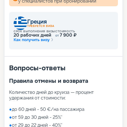
у специалистов при бронировании
Греция
ТРЕБУЕТСЯ ВИЗА
СРОК ВЫПОЛНЕНИЯ ВИЗЫ
СТОИМОСТЬ
20
рабочих дней
7 900
₽
от
Как получить визу
Вопросы-ответы
Правила отмены и возврата
Количество дней до круиза — процент
удержания от стоимости:
●
до 60 дней - 50 €/на пассажира
●
от 59 до 30 дней - 25%*
●
от 29 до 22 дней - 40%*