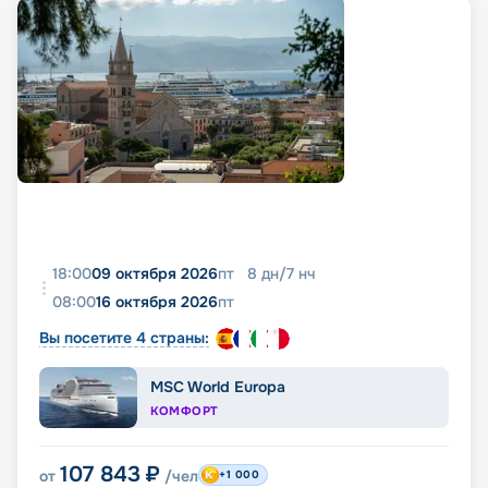
18:00
09 октября 2026
пт
8
дн
/
7
нч
08:00
16 октября 2026
пт
Вы посетите 4 страны:
MSC World Europa
КОМФОРТ
107 843
₽
от
/чел
+1 000