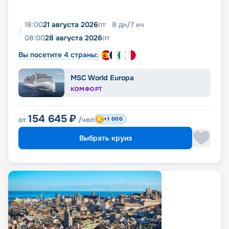
18:00
21 августа 2026
пт
8
дн
/
7
нч
08:00
28 августа 2026
пт
Вы посетите 4 страны:
MSC World Europa
КОМФОРТ
154 645
₽
от
/чел
+1 000
Выбрать круиз