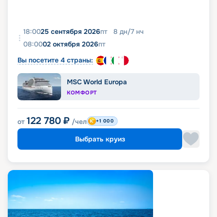
18:00
25 сентября 2026
пт
8
дн
/
7
нч
08:00
02 октября 2026
пт
Вы посетите 4 страны:
MSC World Europa
КОМФОРТ
122 780
₽
от
/чел
+1 000
Выбрать круиз