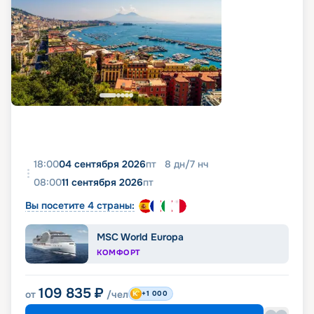
18:00
04 сентября 2026
пт
8
дн
/
7
нч
08:00
11 сентября 2026
пт
Вы посетите 4 страны:
MSC World Europa
КОМФОРТ
109 835
₽
от
/чел
+1 000