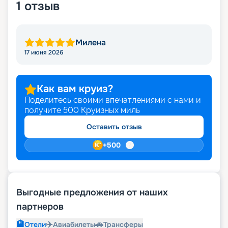
1
отзыв
Милена
17 июня 2026
Как вам круиз?
Поделитесь своими впечатлениями с нами и
получите
500
Круизных миль
Оставить отзыв
+
500
Выгодные предложения от наших
партнеров
🏨
✈️
🚗
Отели
Авиабилеты
Трансферы