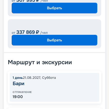
307 995
₽
от
/чел
Выбрать
337 869
₽
от
/чел
Выбрать
Маршрут и экскурсии
1
день
21.08.2027
,
Суббота
Бари
ОТПРАВЛЕНИЕ
19:00