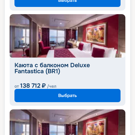
Выбрать
Каюта с балконом Deluxe
Fantastica (BR1)
138 712
₽
от
/чел
Выбрать