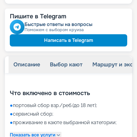
Пишите в Telegram
Быстрые ответы на вопросы
Поможем с выбором круиза
Написать в Telegram
Описание
Выбор кают
Маршрут и экск
+
36
фотографий
Что включено в стоимость
●
портовый сбор взр./реб.(до 18 лет);
●
сервисный сбор;
●
проживание в каюте выбранной категории;
Показать все услуги