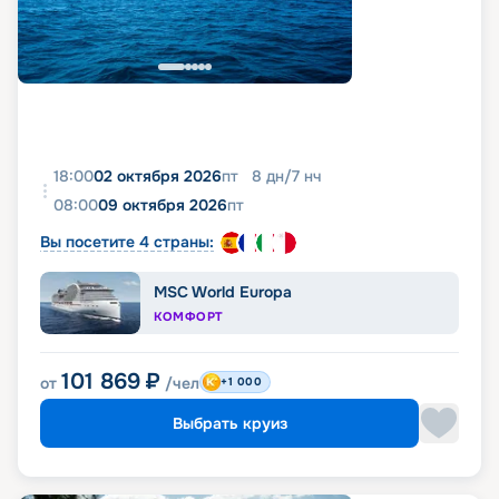
18:00
02 октября 2026
пт
8
дн
/
7
нч
08:00
09 октября 2026
пт
Вы посетите 4 страны:
MSC World Europa
КОМФОРТ
101 869
₽
от
/чел
+1 000
Выбрать круиз