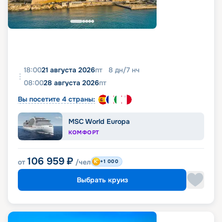
18:00
21 августа 2026
пт
8
дн
/
7
нч
08:00
28 августа 2026
пт
Вы посетите 4 страны:
MSC World Europa
КОМФОРТ
106 959
₽
от
/чел
+1 000
Выбрать круиз