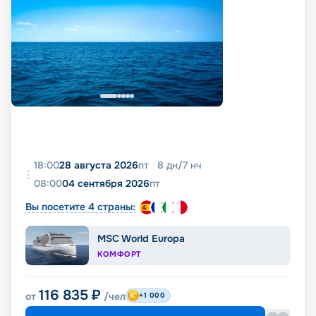
18:00
28 августа 2026
пт
8
дн
/
7
нч
08:00
04 сентября 2026
пт
Вы посетите 4 страны:
MSC World Europa
КОМФОРТ
116 835
₽
от
/чел
+1 000