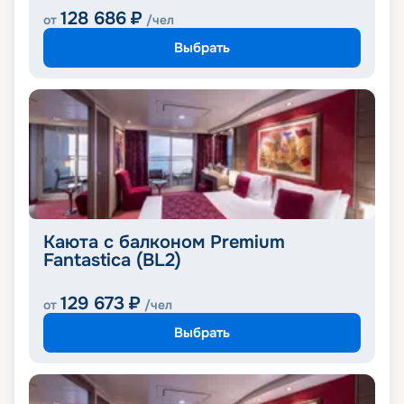
128 686
₽
от
/чел
Выбрать
Каюта с балконом Premium
Fantastica (BL2)
129 673
₽
от
/чел
Выбрать