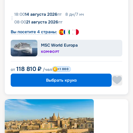
18:00
14 августа 2026
пт
8
дн
/
7
нч
08:00
21 августа 2026
пт
Вы посетите 4 страны:
MSC World Europa
КОМФОРТ
118 810
₽
от
/чел
+1 000
Выбрать круиз