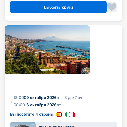
Выбрать круиз
18:00
09 октября 2026
пт
8
дн
/
7
нч
08:00
16 октября 2026
пт
Вы посетите 4 страны: