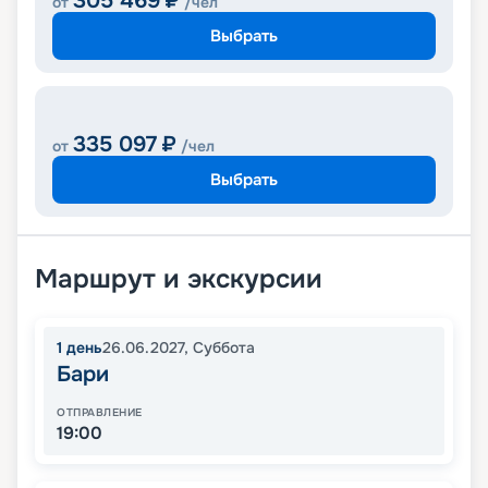
305 469
₽
от
/чел
Выбрать
335 097
₽
от
/чел
Выбрать
Маршрут и экскурсии
1
день
26.06.2027
,
Суббота
Бари
ОТПРАВЛЕНИЕ
19:00