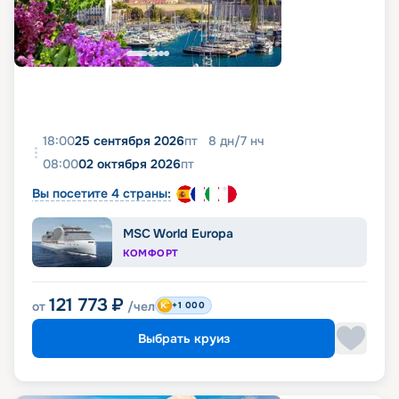
18:00
25 сентября 2026
пт
8
дн
/
7
нч
08:00
02 октября 2026
пт
Вы посетите 4 страны:
MSC World Europa
КОМФОРТ
121 773
₽
от
/чел
+1 000
Выбрать круиз