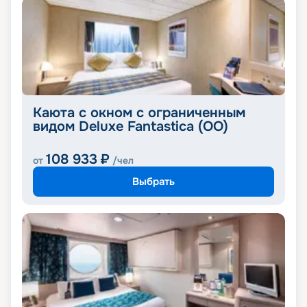
Каюта с окном с ограниченным
видом Deluxe Fantastica (OO)
108 933
₽
от
/чел
Выбрать