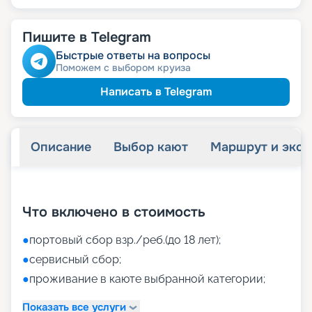
Пишите в Telegram
Быстрые ответы на вопросы
Поможем с выбором круиза
Написать в Telegram
Описание
Выбор кают
Маршрут и экск
+
38
фотографий
Что включено в стоимость
●
портовый сбор взр./реб.(до 18 лет);
●
сервисный сбор;
●
проживание в каюте выбранной категории;
Показать все услуги