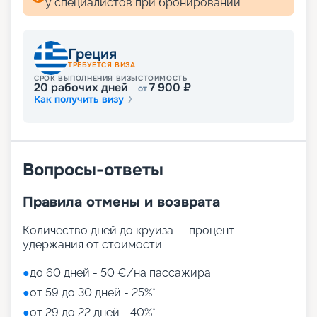
у специалистов при бронировании
Греция
ТРЕБУЕТСЯ ВИЗА
СРОК ВЫПОЛНЕНИЯ ВИЗЫ
СТОИМОСТЬ
20
рабочих дней
7 900
₽
от
Как получить визу
Вопросы-ответы
Правила отмены и возврата
Количество дней до круиза — процент
удержания от стоимости:
●
до 60 дней - 50 €/на пассажира
●
от 59 до 30 дней - 25%*
●
от 29 до 22 дней - 40%*