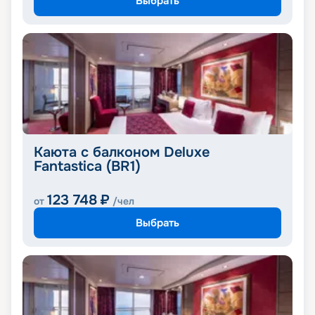
Выбрать
Каюта с балконом Deluxe
Fantastica (BR1)
123 748
₽
от
/чел
Выбрать