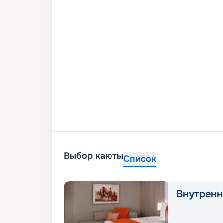
Выбор каюты
Список
Внутренн