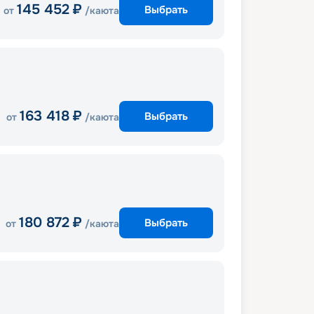
145 452
₽
Выбрать
от
/каюта
163 418
₽
Выбрать
от
/каюта
180 872
₽
Выбрать
от
/каюта