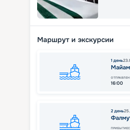
Маршрут и экскурсии
1
день
23.
Майам
ОТПРАВЛЕН
16:00
2
день
25
Фалму
ПРИБЫТИЕ