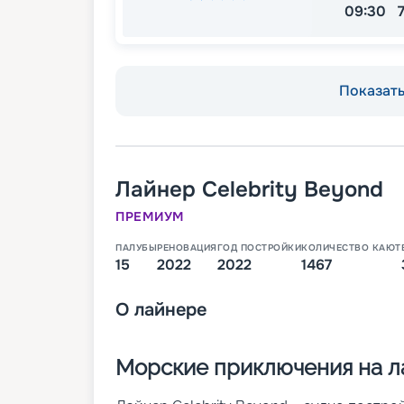
09:30
Показать 
Лайнер
Celebrity Beyond
ПРЕМИУМ
ПАЛУБЫ
РЕНОВАЦИЯ
ГОД ПОСТРОЙКИ
КОЛИЧЕСТВО КАЮТ
15
2022
2022
1467
О
лайнере
Морские приключения на ла