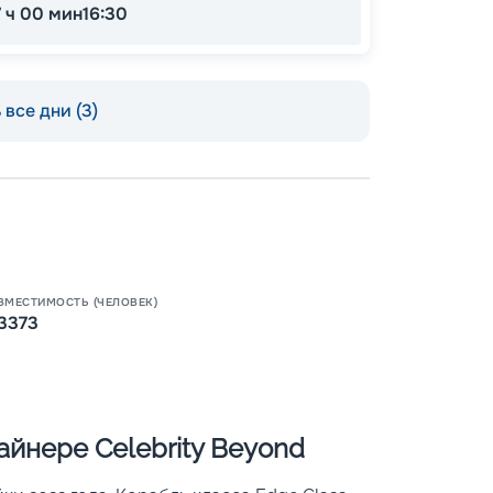
7 ч 00 мин
16:30
все дни (3)
Пишит
ВМЕСТИМОСТЬ (ЧЕЛОВЕК)
3373
йнере Celebrity Beyond