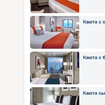
Каюта с 
Каюта с 
Каюта сь