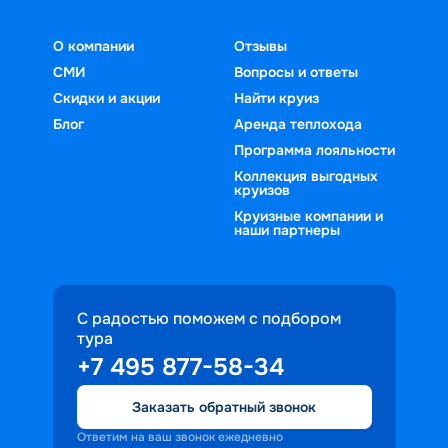
О компании
Отзывы
СМИ
Вопросы и ответы
Скидки и акции
Найти круиз
Блог
Аренда теплохода
Программа лояльности
Коллекция выгодных
круизов
Круизные компании и
наши партнеры
С радостью поможем с подбором
тура
+7 495 877-58-34
Заказать обратный звонок
Ответим на ваш звонок ежедневно