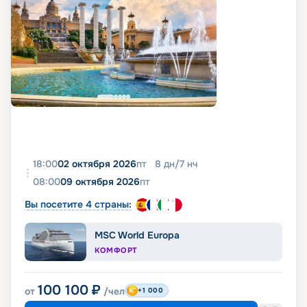
18:00
02 октября 2026
пт
8
дн
/
7
нч
08:00
09 октября 2026
пт
Вы посетите 4 страны:
MSC World Europa
КОМФОРТ
100 100
₽
от
/чел
+1 000