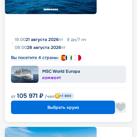
18:00
21 августа 2026
пт
8
дн
/
7
нч
08:00
28 августа 2026
пт
Вы посетите 4 страны:
MSC World Europa
КОМФОРТ
105 971
₽
от
/чел
+1 000
Выбрать круиз