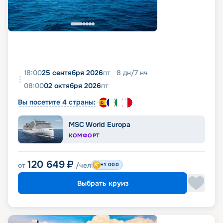
18:00
25 сентября 2026
пт
8
дн
/
7
нч
08:00
02 октября 2026
пт
Вы посетите 4 страны:
MSC World Europa
КОМФОРТ
120 649
₽
от
/чел
+1 000
Выбрать круиз