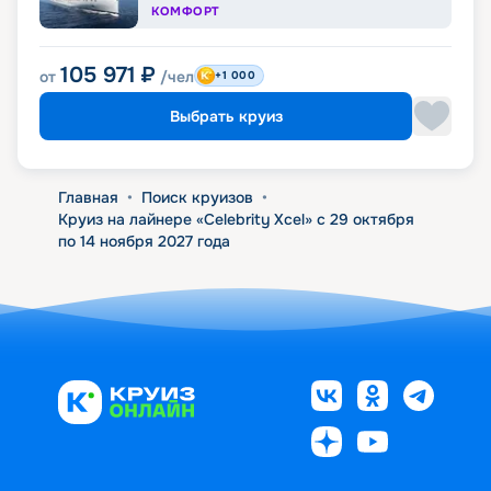
КОМФОРТ
105 971
₽
от
/чел
+1 000
Выбрать круиз
Главная
•
Поиск круизов
•
Круиз на лайнере «Celebrity Xcel» с 29 октября
по 14 ноября 2027 года