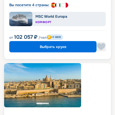
Вы посетите 4 страны:
MSC World Europa
КОМФОРТ
102 057
₽
от
/чел
+1 000
Выбрать круиз