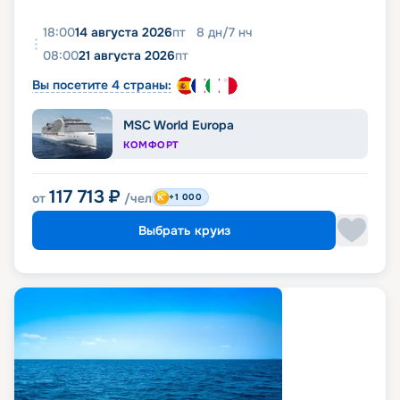
18:00
14 августа 2026
пт
8
дн
/
7
нч
08:00
21 августа 2026
пт
Вы посетите 4 страны:
MSC World Europa
КОМФОРТ
117 713
₽
от
/чел
+1 000
Выбрать круиз