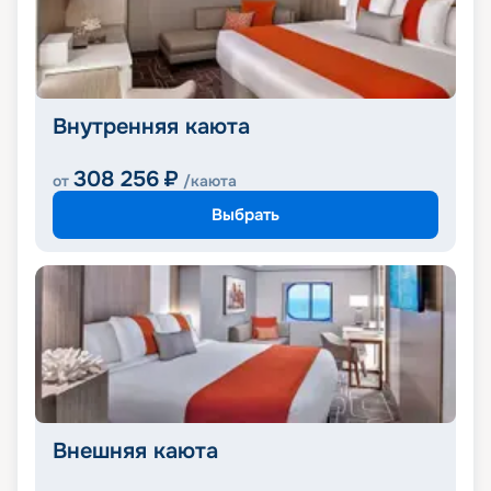
Внутренняя каюта
308 256
₽
от
/каюта
Выбрать
Внешняя каюта