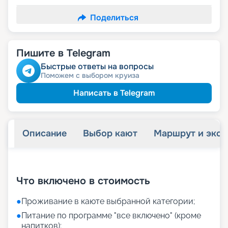
Поделиться
Пишите в Telegram
Быстрые ответы на вопросы
Поможем с выбором круиза
Написать в Telegram
Описание
Выбор кают
Маршрут и экск
+
12
фотографий
Что включено в стоимость
●
Проживание в каюте выбранной категории;
●
Питание по программе "все включено" (кроме
напитков);