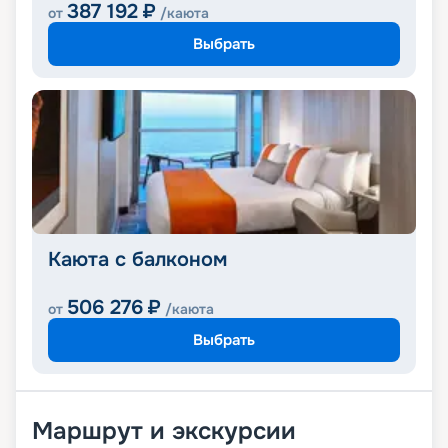
387 192
₽
от
/каюта
Выбрать
Каюта с балконом
506 276
₽
от
/каюта
Выбрать
Маршрут и экскурсии