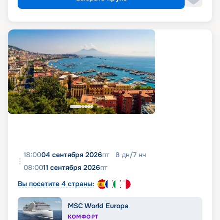
18:00
04 сентября 2026
пт
8
дн
/
7
нч
08:00
11 сентября 2026
пт
Вы посетите 4 страны:
MSC World Europa
КОМФОРТ