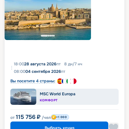
18:00
28 августа 2026
пт
8
дн
/
7
нч
08:00
04 сентября 2026
пт
Вы посетите 4 страны:
MSC World Europa
КОМФОРТ
115 756
₽
от
/чел
+1 000
Выбрать круиз