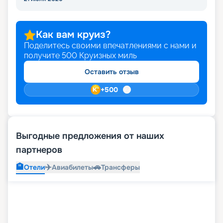
Как вам круиз?
Поделитесь своими впечатлениями с нами и
получите
500
Круизных миль
Оставить отзыв
+
500
Выгодные предложения от наших
партнеров
🏨
✈️
🚗
Отели
Авиабилеты
Трансферы