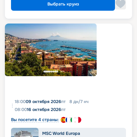
Выбрать круиз
18:00
09 октября 2026
пт
8
дн
/
7
нч
08:00
16 октября 2026
пт
Вы посетите 4 страны:
MSC World Europa