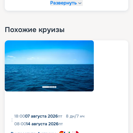
Развернуть
Похожие круизы
18:00
07 августа 2026
пт
8
дн
/
7
нч
08:00
14 августа 2026
пт