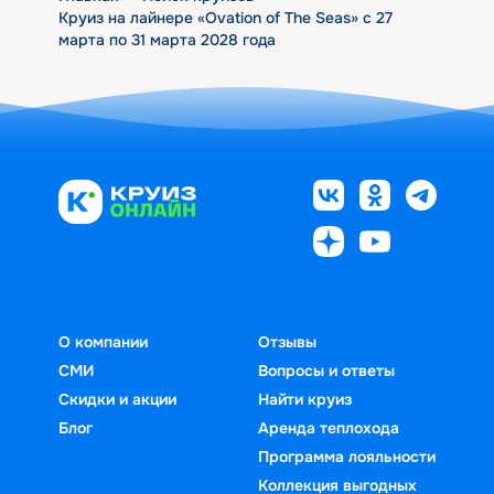
Круиз на лайнере «Ovation of The Seas» с 27
марта по 31 марта 2028 года
О компании
Отзывы
СМИ
Вопросы и ответы
Скидки и акции
Найти круиз
Блог
Аренда теплохода
Программа лояльности
Коллекция выгодных