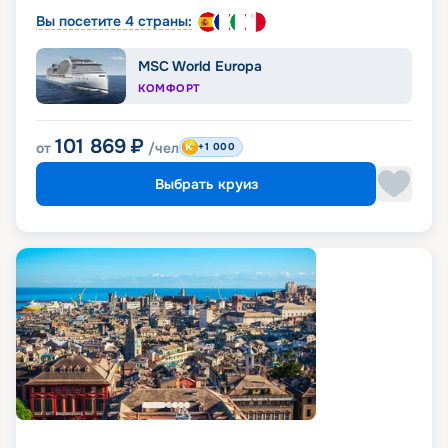
Вы посетите 4 страны:
MSC World Europa
КОМФОРТ
101 869
₽
от
/чел
+1 000
Выбрать круиз