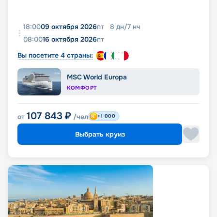
18:00
09 октября 2026
пт
8
дн
/
7
нч
08:00
16 октября 2026
пт
Вы посетите 4 страны:
MSC World Europa
КОМФОРТ
107 843
₽
от
/чел
+1 000
Выбрать круиз