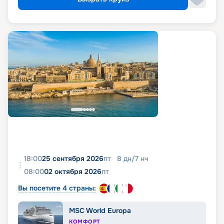
18:00
25 сентября 2026
пт
8
дн
/
7
нч
08:00
02 октября 2026
пт
Вы посетите 4 страны:
MSC World Europa
КОМФОРТ