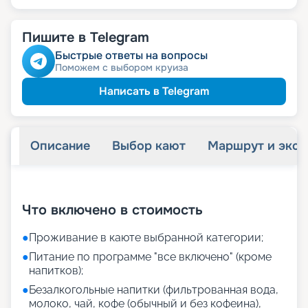
Пишите в Telegram
Быстрые ответы на вопросы
Поможем с выбором круиза
Написать в Telegram
Описание
Выбор кают
Маршрут и экск
+
24
фотографий
Что включено в стоимость
●
Проживание в каюте выбранной категории;
●
Питание по программе "все включено" (кроме
напитков);
●
Безалкогольные напитки (фильтрованная вода,
молоко, чай, кофе (обычный и без кофеина),