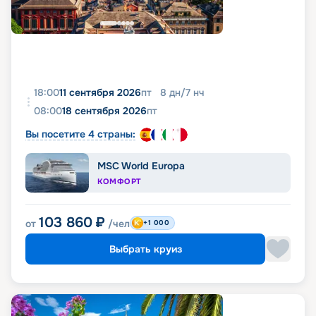
18:00
11 сентября 2026
пт
8
дн
/
7
нч
08:00
18 сентября 2026
пт
Вы посетите 4 страны:
MSC World Europa
КОМФОРТ
103 860
₽
от
/чел
+1 000
Выбрать круиз