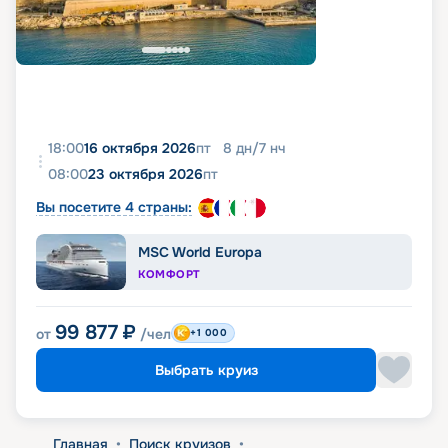
18:00
16 октября 2026
пт
8
дн
/
7
нч
08:00
23 октября 2026
пт
Вы посетите 4 страны:
MSC World Europa
КОМФОРТ
99 877
₽
от
/чел
+1 000
Выбрать круиз
Главная
•
Поиск круизов
•