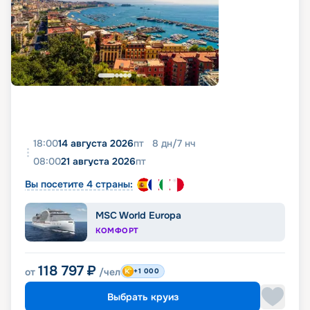
18:00
14 августа 2026
пт
8
дн
/
7
нч
08:00
21 августа 2026
пт
Вы посетите 4 страны:
MSC World Europa
КОМФОРТ
118 797
₽
от
/чел
+1 000
Выбрать круиз