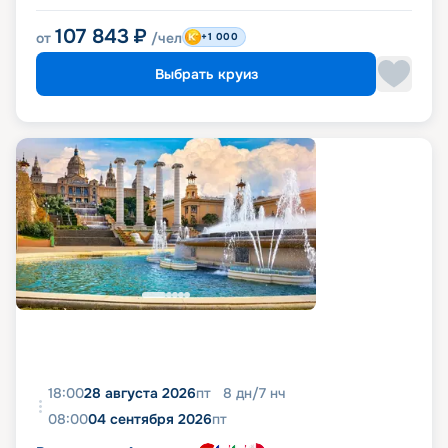
107 843
₽
от
/чел
+1 000
Выбрать круиз
18:00
28 августа 2026
пт
8
дн
/
7
нч
08:00
04 сентября 2026
пт