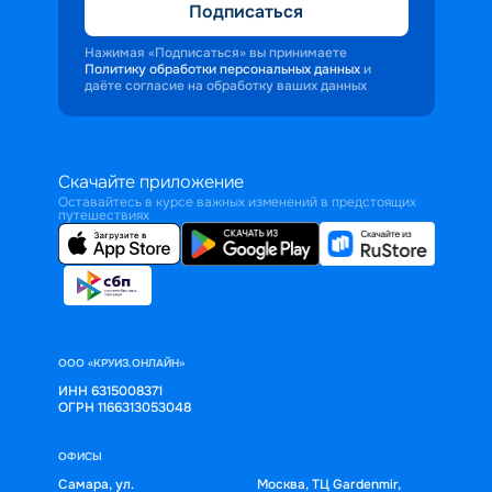
Подписаться
Нажимая «Подписаться» вы принимаете
Политику обработки персональных данных
и
даёте согласие на обработку ваших данных
Скачайте приложение
Оставайтесь в курсе важных изменений в предстоящих
путешествиях
ООО «КРУИЗ.ОНЛАЙН»
ИНН 6315008371
ОГРН 1166313053048
ОФИСЫ
Самара, ул.
Москва, ТЦ Gardenmir,