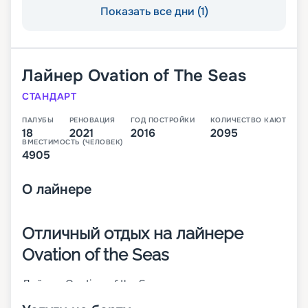
Показать все дни (1)
Лайнер
Ovation of The Seas
СТАНДАРТ
ПАЛУБЫ
РЕНОВАЦИЯ
ГОД ПОСТРОЙКИ
КОЛИЧЕСТВО КАЮТ
18
2021
2016
2095
ВМЕСТИМОСТЬ (ЧЕЛОВЕК)
4905
О
лайнере
Отличный отдых на лайнере
Ovation of the Seas
Лайнер Ovation of the Seas – третье судно класса
Quantum. Оно было построено в 2016 году, а в