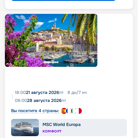
18:00
21 августа 2026
пт
8
дн
/
7
нч
08:00
28 августа 2026
пт
Вы посетите 4 страны:
MSC World Europa
КОМФОРТ