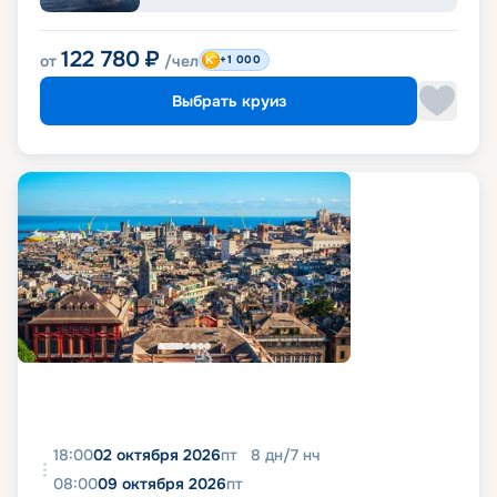
122 780
₽
от
/чел
+1 000
Выбрать круиз
18:00
02 октября 2026
пт
8
дн
/
7
нч
08:00
09 октября 2026
пт