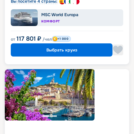
Вы посетите 4 страны:
MSC World Europa
КОМФОРТ
117 801
₽
от
/чел
+1 000
Выбрать круиз