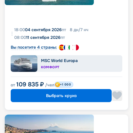
18:00
04 сентября 2026
пт
8
дн
/
7
нч
08:00
11 сентября 2026
пт
Вы посетите 4 страны:
MSC World Europa
КОМФОРТ
109 835
₽
от
/чел
+1 000
Выбрать круиз