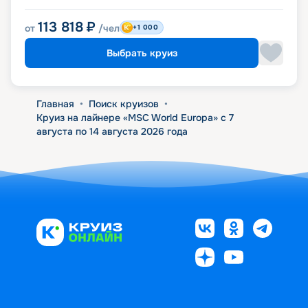
113 818
₽
от
/чел
+1 000
Выбрать круиз
Главная
•
Поиск круизов
•
Круиз на лайнере «MSC World Europa» с 7
августа по 14 августа 2026 года