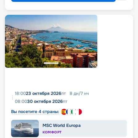
18:00
23 октября 2026
пт
8
дн
/
7
нч
08:00
30 октября 2026
пт
Вы посетите 4 страны:
MSC World Europa
КОМФОРТ