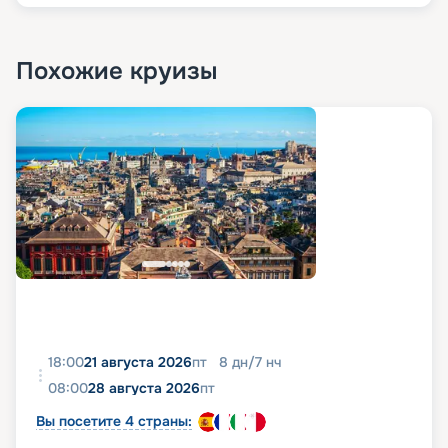
Похожие круизы
18:00
21 августа 2026
пт
8
дн
/
7
нч
08:00
28 августа 2026
пт
Вы посетите 4 страны: