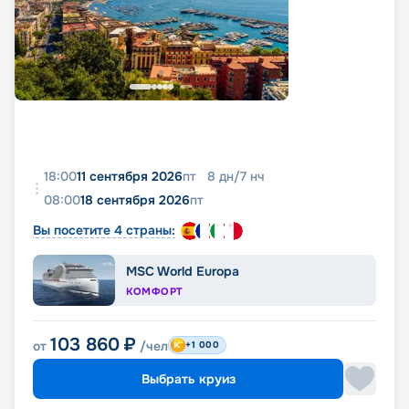
18:00
11 сентября 2026
пт
8
дн
/
7
нч
08:00
18 сентября 2026
пт
Вы посетите 4 страны:
MSC World Europa
КОМФОРТ
103 860
₽
от
/чел
+1 000
Выбрать круиз