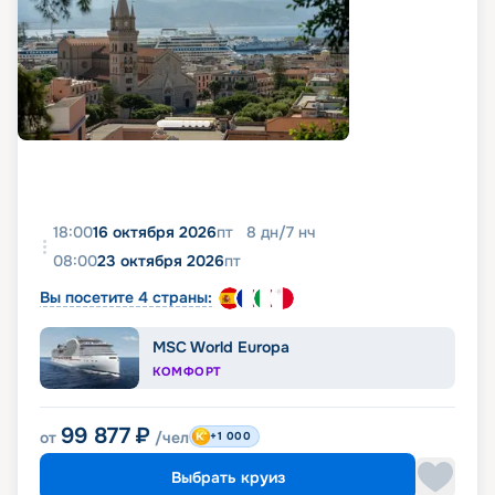
18:00
16 октября 2026
пт
8
дн
/
7
нч
08:00
23 октября 2026
пт
Вы посетите 4 страны:
MSC World Europa
КОМФОРТ
99 877
₽
от
/чел
+1 000
Выбрать круиз