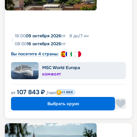
18:00
09 октября 2026
пт
8
дн
/
7
нч
08:00
16 октября 2026
пт
Вы посетите 4 страны:
MSC World Europa
КОМФОРТ
107 843
₽
от
/чел
+1 000
Выбрать круиз