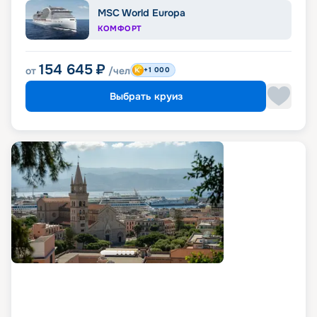
MSC World Europa
КОМФОРТ
154 645
₽
от
/чел
+1 000
Выбрать круиз