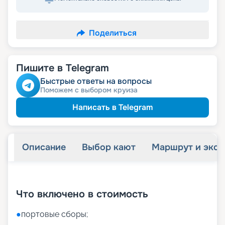
Поделиться
Пишите в Telegram
Быстрые ответы на вопросы
Поможем с выбором круиза
Написать в Telegram
Описание
Выбор кают
Маршрут и экск
+
55
фотографий
Что включено в стоимость
●
портовые сборы;