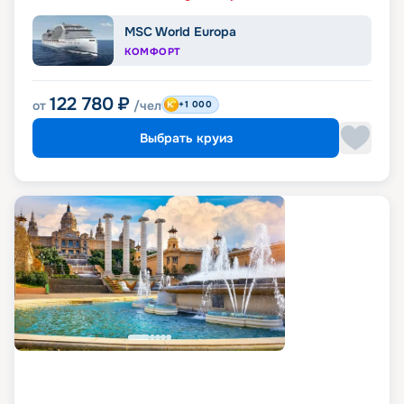
MSC World Europa
КОМФОРТ
122 780
₽
от
/чел
+1 000
Выбрать круиз