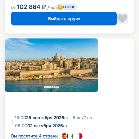
102 864
₽
от
/чел
+1 000
Выбрать круиз
18:00
25 сентября 2026
пт
8
дн
/
7
нч
08:00
02 октября 2026
пт
Вы посетите 4 страны: