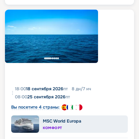
18:00
18 сентября 2026
пт
8
дн
/
7
нч
08:00
25 сентября 2026
пт
Вы посетите 4 страны:
MSC World Europa
КОМФОРТ