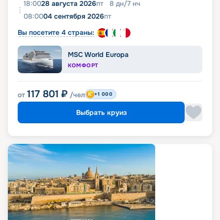
18:00
28 августа 2026
пт
8
дн
/
7
нч
08:00
04 сентября 2026
пт
Вы посетите 4 страны:
MSC World Europa
КОМФОРТ
117 801
₽
от
/чел
+1 000
Выбрать круиз