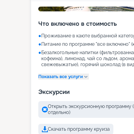
Что включено в стоимость
●
Проживание в каюте выбранной катего
●
Питание по программе "все включено" (
●
Безалкогольные напитки (фильтрованная
кофеина), лимонад, чай со льдом, аром
свежевыжатые), горячий шоколад (в ви
Показать все услуги
Экскурсии
Открыть экскурсионную программу (
отдельно)
Скачать программу круиза