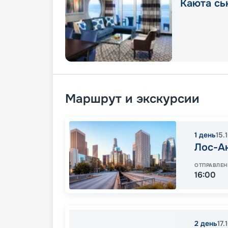
Каюта сь
Маршрут и экскурсии
1
день
15.
Лос-А
ОТПРАВЛЕН
16:00
2
день
17.