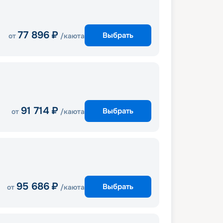
77 896
₽
Выбрать
от
/каюта
91 714
₽
Выбрать
от
/каюта
95 686
₽
Выбрать
от
/каюта