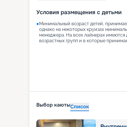
Условия размещения с детьми
●
Минимальный возраст детей, принимаем
однако на некоторых круизах минимальн
менеджера. На всех лайнерах имеются д
возрастных групп и в которые принимаю
Выбор каюты
Список
Внутренн