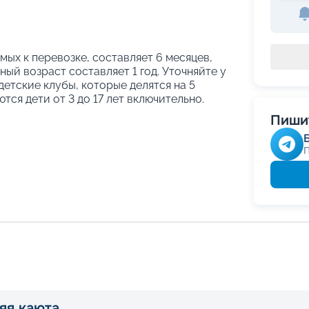
ых к перевозке, составляет 6 месяцев,
ый возраст составляет 1 год. Уточняйте у
етские клубы, которые делятся на 5
тся дети от 3 до 17 лет включительно.
Пишит
яя каюта