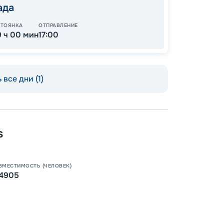
ада
СТОЯНКА
ОТПРАВЛЕНИЕ
9 ч 00 мин
17:00
 все дни (1)
s
Пишит
ВМЕСТИМОСТЬ (ЧЕЛОВЕК)
4905