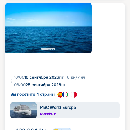
18:00
18 сентября 2026
пт
8
дн
/
7
нч
08:00
25 сентября 2026
пт
Вы посетите 4 страны:
MSC World Europa
КОМФОРТ