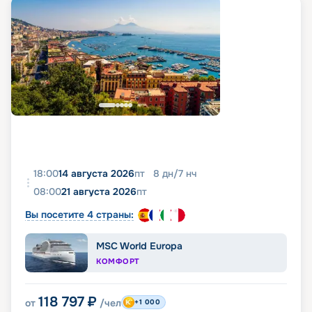
18:00
14 августа 2026
пт
8
дн
/
7
нч
08:00
21 августа 2026
пт
Вы посетите 4 страны:
MSC World Europa
КОМФОРТ
118 797
₽
от
/чел
+1 000