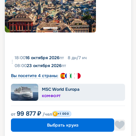
18:00
16 октября 2026
пт
8
дн
/
7
нч
08:00
23 октября 2026
пт
Вы посетите 4 страны:
MSC World Europa
КОМФОРТ
99 877
₽
от
/чел
+1 000
Выбрать круиз