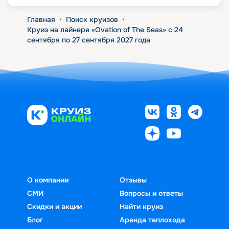
Главная
•
Поиск круизов
•
Круиз на лайнере «Ovation of The Seas» с 24
сентября по 27 сентября 2027 года
О компании
Отзывы
СМИ
Вопросы и ответы
Скидки и акции
Найти круиз
Блог
Аренда теплохода