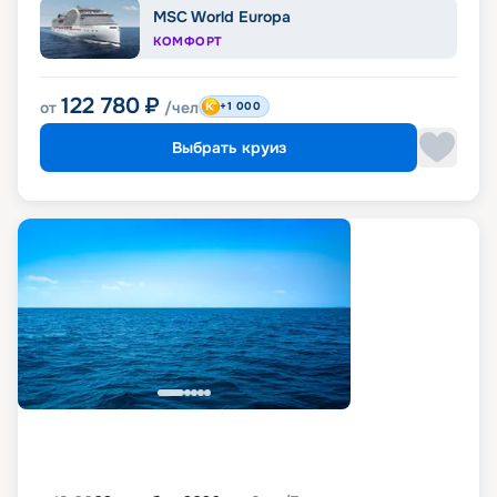
MSC World Europa
КОМФОРТ
122 780
₽
от
/чел
+1 000
Выбрать круиз