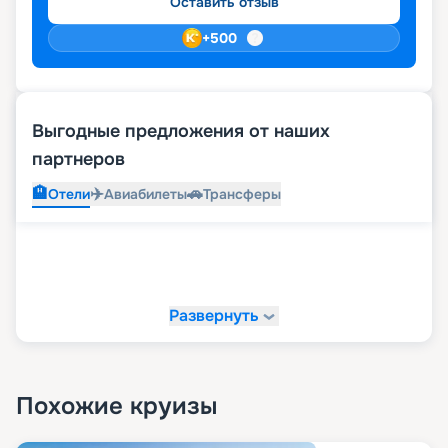
Оставить отзыв
+
500
Выгодные предложения от наших
партнеров
🏨
✈️
🚗
Отели
Авиабилеты
Трансферы
Развернуть
Похожие круизы