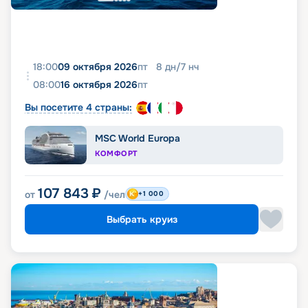
18:00
09 октября 2026
пт
8
дн
/
7
нч
08:00
16 октября 2026
пт
Вы посетите 4 страны:
MSC World Europa
КОМФОРТ
107 843
₽
от
/чел
+1 000
Выбрать круиз