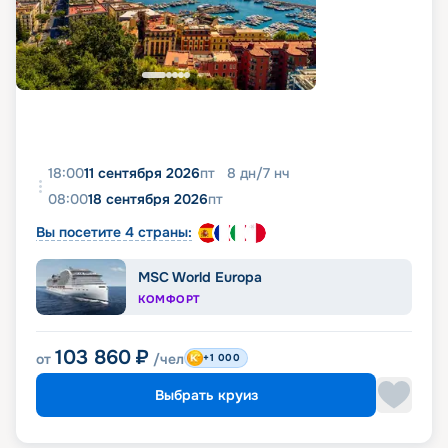
18:00
11 сентября 2026
пт
8
дн
/
7
нч
08:00
18 сентября 2026
пт
Вы посетите 4 страны:
MSC World Europa
КОМФОРТ
103 860
₽
от
/чел
+1 000
Выбрать круиз