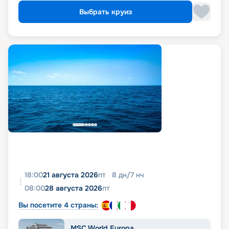
Выбрать круиз
18:00
21 августа 2026
пт
8
дн
/
7
нч
08:00
28 августа 2026
пт
Вы посетите 4 страны:
MSC World Europa