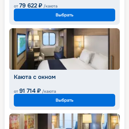
79 622
₽
от
/каюта
Выбрать
Каюта с окном
91 714
₽
от
/каюта
Выбрать