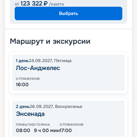
123 322
₽
от
/каюта
Выбрать
Маршрут и экскурсии
1
день
24.09.2027
,
Пятница
Лос-Анджелес
ОТПРАВЛЕНИЕ
16:00
2
день
26.09.2027
,
Воскресенье
Энсенада
ПРИБЫТИЕ
СТОЯНКА
ОТПРАВЛЕНИЕ
08:00
9 ч 00 мин
17:00