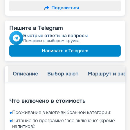
Поделиться
Пишите в Telegram
Быстрые ответы на вопросы
Поможем с выбором круиза
Написать в Telegram
Описание
Выбор кают
Маршрут и экск
+
24
фотографий
Что включено в стоимость
●
Проживание в каюте выбранной категории;
●
Питание по программе "все включено" (кроме
напитков);