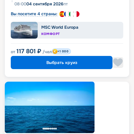
08:00
04 сентября 2026
пт
Вы посетите 4 страны:
MSC World Europa
КОМФОРТ
117 801
₽
от
/чел
+1 000
Выбрать круиз