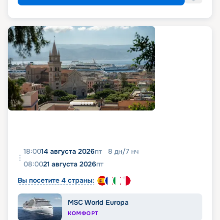
18:00
14 августа 2026
пт
8
дн
/
7
нч
08:00
21 августа 2026
пт
Вы посетите 4 страны:
MSC World Europa
КОМФОРТ