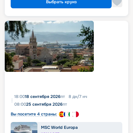
Выбрать круиз
18:00
18 сентября 2026
пт
8
дн
/
7
нч
08:00
25 сентября 2026
пт
Вы посетите 4 страны:
MSC World Europa