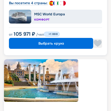
Вы посетите 4 страны:
MSC World Europa
КОМФОРТ
105 971
₽
от
/чел
+1 000
Выбрать круиз