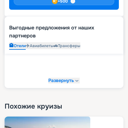
+
500
Выгодные предложения от наших
партнеров
🏨
✈️
🚗
Отели
Авиабилеты
Трансферы
Развернуть
Похожие круизы