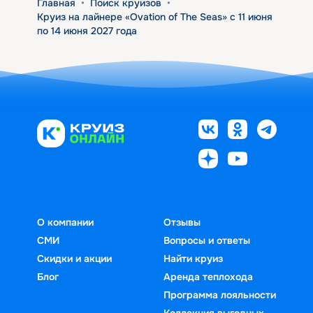
Главная
•
Поиск круизов
•
Круиз на лайнере «Ovation of The Seas» с 11 июня
по 14 июня 2027 года
О компании
Отзывы
СМИ
Вопросы и ответы
Скидки и акции
Найти круиз
Блог
Аренда теплохода
Программа лояльности
Коллекция выгодных