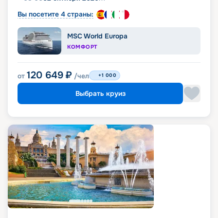
Вы посетите 4 страны:
MSC World Europa
КОМФОРТ
120 649
₽
от
/чел
+1 000
Выбрать круиз