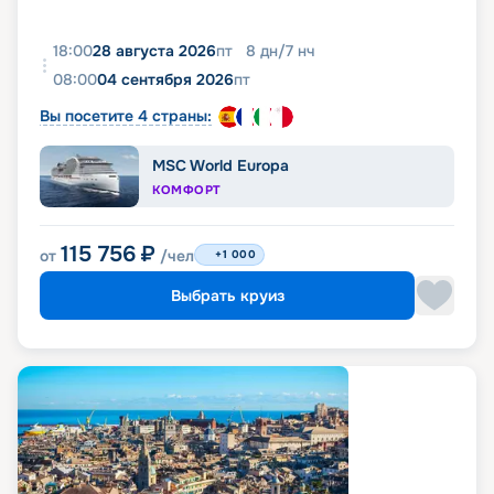
18:00
28 августа 2026
пт
8
дн
/
7
нч
08:00
04 сентября 2026
пт
Вы посетите 4 страны:
MSC World Europa
КОМФОРТ
115 756
₽
от
/чел
+1 000
Выбрать круиз