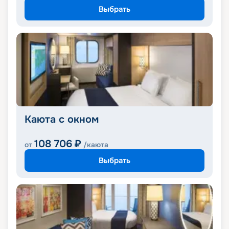
Выбрать
Каюта с окном
108 706
₽
от
/каюта
Выбрать