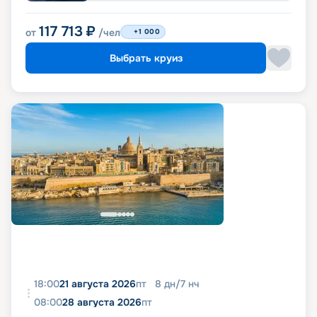
117 713
₽
от
/чел
+1 000
Выбрать круиз
18:00
21 августа 2026
пт
8
дн
/
7
нч
08:00
28 августа 2026
пт