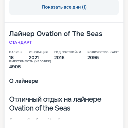
Показать все дни (1)
Лайнер
Ovation of The Seas
СТАНДАРТ
ПАЛУБЫ
РЕНОВАЦИЯ
ГОД ПОСТРОЙКИ
КОЛИЧЕСТВО КАЮТ
18
2021
2016
2095
ВМЕСТИМОСТЬ (ЧЕЛОВЕК)
4905
О
лайнере
Отличный отдых на лайнере
Ovation of the Seas
Лайнер Ovation of the Seas – третье судно класса
Quantum. Оно было построено в 2016 году, а в