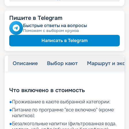
Пишите в Telegram
Быстрые ответы на вопросы
Поможем с выбором круиза
Написать в Telegram
Описание
Выбор кают
Маршрут и экск
+
24
фотографий
Что включено в стоимость
●
Проживание в каюте выбранной категории;
●
Питание по программе "все включено" (кроме
напитков);
●
Безалкогольные напитки (фильтрованная вода,