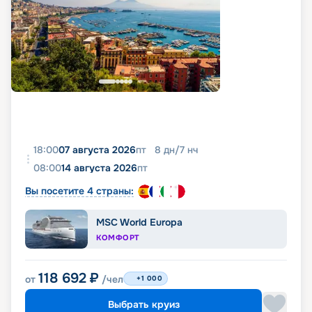
18:00
07 августа 2026
пт
8
дн
/
7
нч
08:00
14 августа 2026
пт
Вы посетите 4 страны:
MSC World Europa
КОМФОРТ
118 692
₽
от
/чел
+1 000
Выбрать круиз