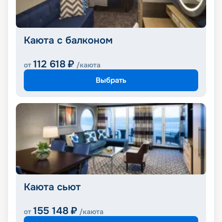
Каюта с балконом
112 618
₽
от
/каюта
Выбрать
Каюта сьют
155 148
₽
от
/каюта