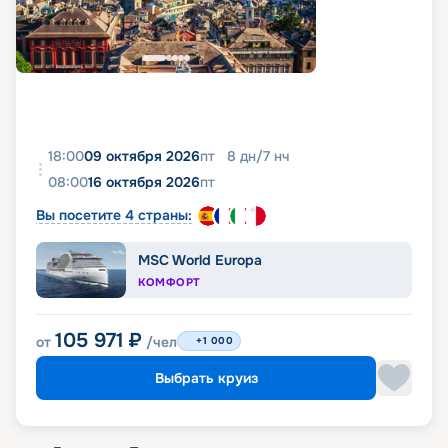
18:00
09 октября 2026
пт
8
дн
/
7
нч
08:00
16 октября 2026
пт
Вы посетите 4 страны:
MSC World Europa
КОМФОРТ
105 971
₽
от
/чел
+1 000
Выбрать круиз