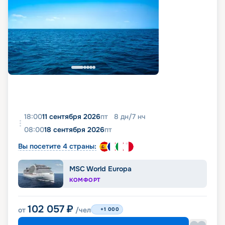
18:00
11 сентября 2026
пт
8
дн
/
7
нч
08:00
18 сентября 2026
пт
Вы посетите 4 страны:
MSC World Europa
КОМФОРТ
102 057
₽
от
/чел
+1 000