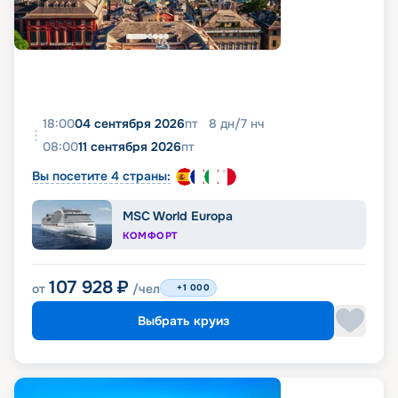
18:00
04 сентября 2026
пт
8
дн
/
7
нч
08:00
11 сентября 2026
пт
Вы посетите 4 страны:
MSC World Europa
КОМФОРТ
107 928
₽
от
/чел
+1 000
Выбрать круиз