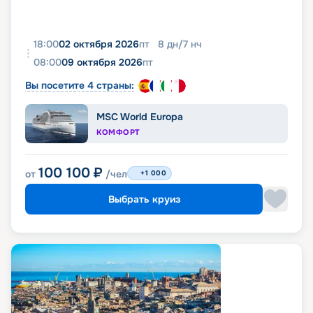
18:00
02 октября 2026
пт
8
дн
/
7
нч
08:00
09 октября 2026
пт
Вы посетите 4 страны:
MSC World Europa
КОМФОРТ
100 100
₽
от
/чел
+1 000
Выбрать круиз