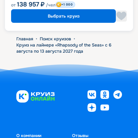
138 957
₽
от
/чел
+1 000
Выбрать круиз
Главная
•
Поиск круизов
•
Круиз на лайнере «Rhapsody of the Seas» с 6
августа по 13 августа 2027 года
О компании
Отзывы