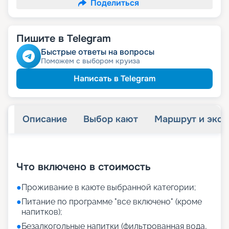
Поделиться
Пишите в Telegram
Быстрые ответы на вопросы
Поможем с выбором круиза
Написать в Telegram
Описание
Выбор кают
Маршрут и экск
+
22
фотографий
Что включено в стоимость
●
Проживание в каюте выбранной категории;
●
Питание по программе "все включено" (кроме
напитков);
●
Безалкогольные напитки (фильтрованная вода,