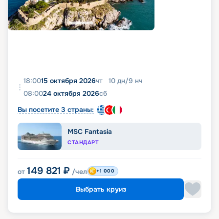
18:00
15 октября 2026
чт
10
дн
/
9
нч
08:00
24 октября 2026
сб
Вы посетите 3 страны:
MSC Fantasia
СТАНДАРТ
149 821
₽
от
/чел
+1 000
Выбрать круиз