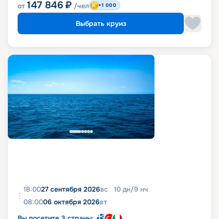
147 846
₽
от
/чел
+1 000
Выбрать круиз
18:00
27 сентября 2026
вс
10
дн
/
9
нч
08:00
06 октября 2026
вт
Вы посетите 3 страны: