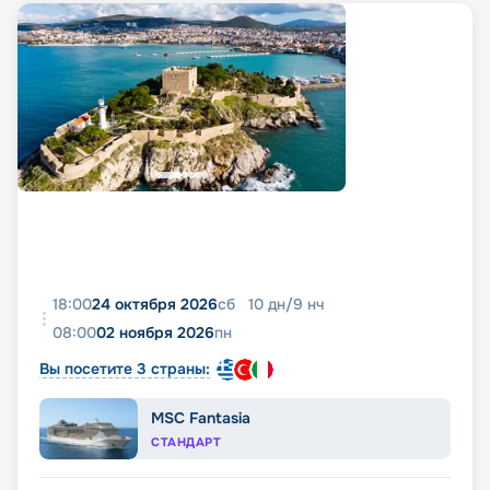
18:00
24 октября 2026
сб
10
дн
/
9
нч
08:00
02 ноября 2026
пн
Вы посетите 3 страны:
MSC Fantasia
СТАНДАРТ