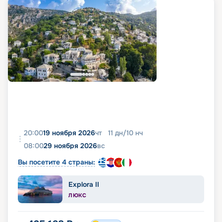
20:00
19 ноября 2026
чт
11
дн
/
10
нч
08:00
29 ноября 2026
вс
Вы посетите 4 страны:
Explora II
ЛЮКС