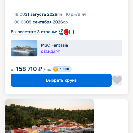
18:00
31 августа 2026
пн
10
дн
/
9
нч
08:00
09 сентября 2026
ср
Вы посетите 3 страны:
MSC Fantasia
СТАНДАРТ
158 710
₽
от
/чел
+1 000
Выбрать круиз