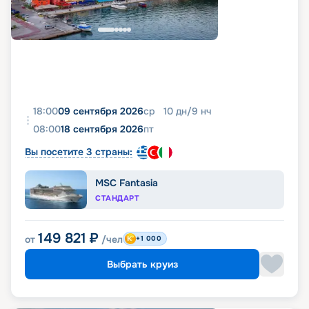
18:00
09 сентября 2026
ср
10
дн
/
9
нч
08:00
18 сентября 2026
пт
Вы посетите 3 страны:
MSC Fantasia
СТАНДАРТ
149 821
₽
от
/чел
+1 000
Выбрать круиз