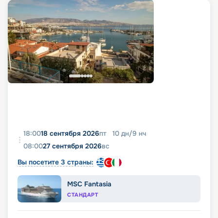
18:00
18 сентября 2026
пт
10
дн
/
9
нч
08:00
27 сентября 2026
вс
Вы посетите 3 страны:
MSC Fantasia
СТАНДАРТ