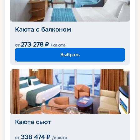
Каюта с балконом
273 278
₽
от
/каюта
Выбрать
Каюта сьют
338 474
₽
от
/каюта