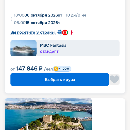
18:00
06 октября 2026
вт
10
дн
/
9
нч
08:00
15 октября 2026
чт
Вы посетите 3 страны:
MSC Fantasia
СТАНДАРТ
147 846
₽
от
/чел
+1 000
Выбрать круиз