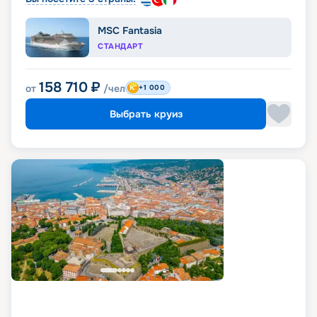
MSC Fantasia
СТАНДАРТ
158 710
₽
от
/чел
+1 000
Выбрать круиз