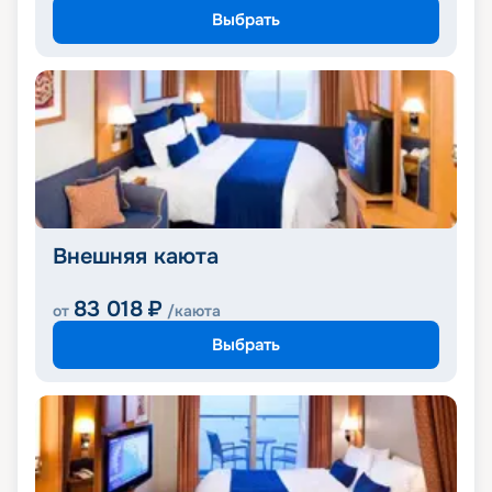
Выбрать
Внешняя каюта
83 018
₽
от
/каюта
Выбрать