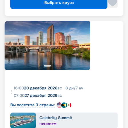
Выбрать круиз
16:00
20 декабря 2026
вс
8
дн
/
7
нч
07:00
27 декабря 2026
вс
Вы посетите 3 страны:
Celebrity Summit
ПРЕМИУМ