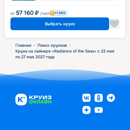
57 160
₽
от
/чел
+1 000
Выбрать круиз
Главная
•
Поиск круизов
•
Круиз на лайнере «Radiance of the Seas» с 22 мая
по 27 мая 2027 года