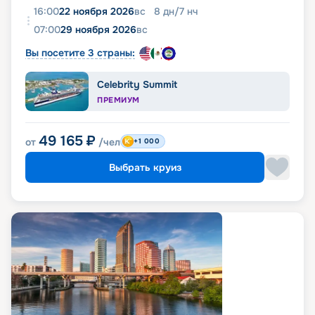
16:00
22 ноября 2026
вс
8
дн
/
7
нч
07:00
29 ноября 2026
вс
Вы посетите 3 страны:
Celebrity Summit
ПРЕМИУМ
49 165
₽
от
/чел
+1 000
Выбрать круиз