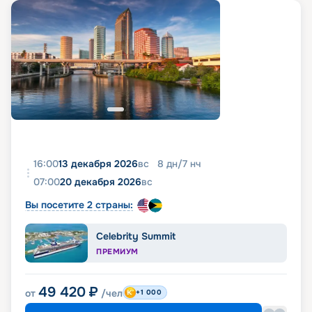
16:00
13 декабря 2026
вс
8
дн
/
7
нч
07:00
20 декабря 2026
вс
Вы посетите 2 страны:
Celebrity Summit
ПРЕМИУМ
49 420
₽
от
/чел
+1 000