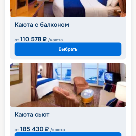
Каюта с балконом
110 578
₽
от
/каюта
Выбрать
Каюта сьют
185 430
₽
от
/каюта