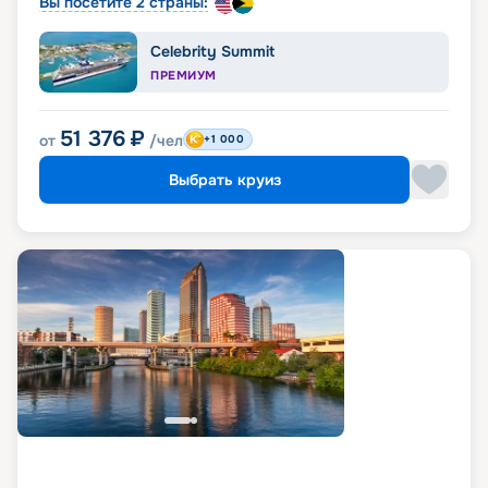
Вы посетите 2 страны:
Celebrity Summit
ПРЕМИУМ
51 376
₽
от
/чел
+1 000
Выбрать круиз