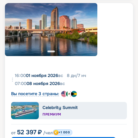
16:00
01 ноября 2026
вс
8
дн
/
7
нч
07:00
08 ноября 2026
вс
Вы посетите 3 страны:
Celebrity Summit
ПРЕМИУМ
52 397
₽
от
/чел
+1 000