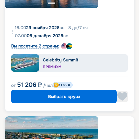
16:00
29 ноября 2026
вс
8
дн
/
7
нч
07:00
06 декабря 2026
вс
Вы посетите 2 страны:
Celebrity Summit
ПРЕМИУМ
51 206
₽
от
/чел
+1 000
Выбрать круиз