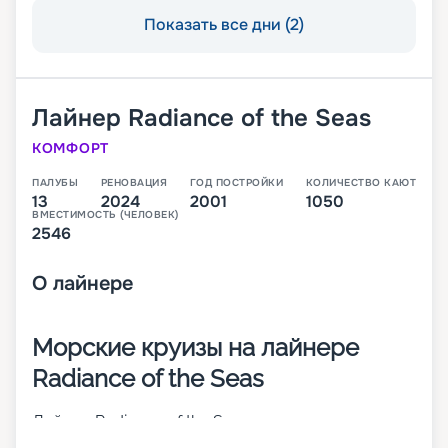
Показать все дни (2)
Лайнер
Radiance of the Seas
КОМФОРТ
ПАЛУБЫ
РЕНОВАЦИЯ
ГОД ПОСТРОЙКИ
КОЛИЧЕСТВО КАЮТ
13
2024
2001
1050
ВМЕСТИМОСТЬ (ЧЕЛОВЕК)
2546
О
лайнере
Морские круизы на лайнере
Radiance of the Seas
Лайнер Radiance of the Seas – современное
круизное 13-палубное судно, которое было