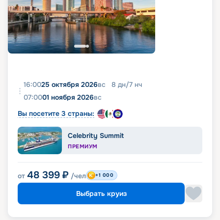
16:00
25 октября 2026
вс
8
дн
/
7
нч
07:00
01 ноября 2026
вс
Вы посетите 3 страны:
Celebrity Summit
ПРЕМИУМ
48 399
₽
от
/чел
+1 000
Выбрать круиз