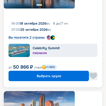
16:00
18 октября 2026
вс
8
дн
/
7
нч
07:00
25 октября 2026
вс
Вы посетите 2 страны:
Celebrity Summit
ПРЕМИУМ
50 866
₽
от
/чел
+1 000
Выбрать круиз