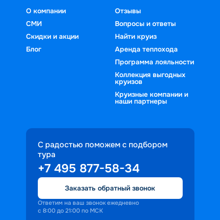
О компании
Отзывы
СМИ
Вопросы и ответы
Скидки и акции
Найти круиз
Блог
Аренда теплохода
Программа лояльности
Коллекция выгодных
круизов
Круизные компании и
наши партнеры
С радостью поможем с подбором
тура
+7 495 877-58-34
Заказать обратный звонок
Ответим на ваш звонок ежедневно
с 8:00 до 21:00 по МСК