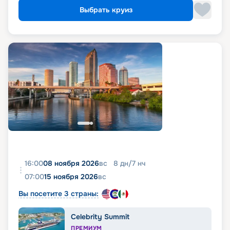
Выбрать круиз
16:00
08 ноября 2026
вс
8
дн
/
7
нч
07:00
15 ноября 2026
вс
Вы посетите 3 страны:
Celebrity Summit
ПРЕМИУМ