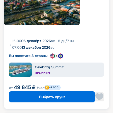
16:00
06 декабря 2026
вс
8
дн
/
7
нч
07:00
13 декабря 2026
вс
Вы посетите 3 страны:
Celebrity Summit
ПРЕМИУМ
49 845
₽
от
/чел
+1 000
Выбрать круиз