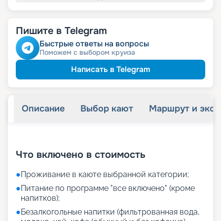
Пишите в Telegram
Быстрые ответы на вопросы
Поможем с выбором круиза
Написать в Telegram
Описание
Выбор кают
Маршрут и экск
+
18
фотографий
Что включено в стоимость
●
Проживание в каюте выбранной категории;
●
Питание по программе "все включено" (кроме
напитков);
●
Безалкогольные напитки (фильтрованная вода,