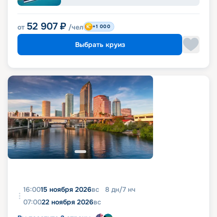
52 907
₽
от
/чел
+1 000
Выбрать круиз
16:00
15 ноября 2026
вс
8
дн
/
7
нч
07:00
22 ноября 2026
вс