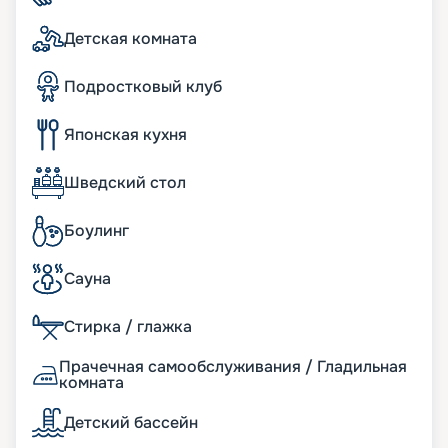
изысканными кухнями мира и даже заказать
суши с собой. Предусмотрено и детское меню.
Детская комната
При желании вы можете заказать еду в каюту.
Подростковый клуб
Японская кухня
Шведский стол
Боулинг
Сауна
Стирка / глажка
Прачечная самообслуживания / Гладильная
комната
Детский бассейн