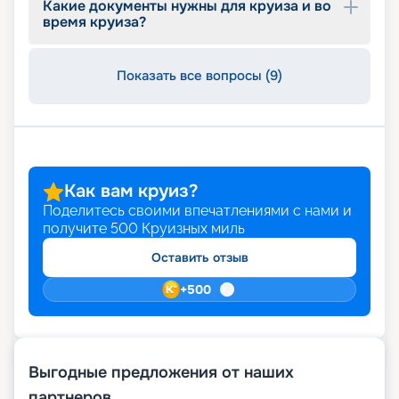
Какие документы нужны для круиза и во
время круиза?
Показать все вопросы (9)
Как вам круиз?
Поделитесь своими впечатлениями с нами и
получите
500
Круизных миль
Оставить отзыв
+
500
Выгодные предложения от наших
партнеров