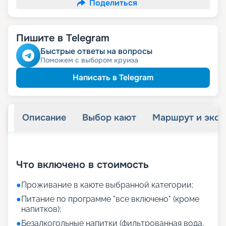
Поделиться
Пишите в Telegram
Быстрые ответы на вопросы
Поможем с выбором круиза
Написать в Telegram
Описание
Выбор кают
Маршрут и экск
+
19
фотографий
Что включено в стоимость
●
Проживание в каюте выбранной категории;
●
Питание по программе "все включено" (кроме
напитков);
●
Безалкогольные напитки (фильтрованная вода,