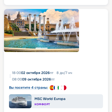
18:00
02 октября 2026
пт
8
дн
/
7
нч
08:00
09 октября 2026
пт
Вы посетите 4 страны:
MSC World Europa
КОМФОРТ