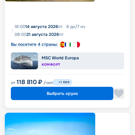
18:00
14 августа 2026
пт
8
дн
/
7
нч
08:00
21 августа 2026
пт
Вы посетите 4 страны:
MSC World Europa
КОМФОРТ
118 810
₽
от
/чел
+1 000
Выбрать круиз