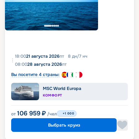
18:00
21 августа 2026
пт
8
дн
/
7
нч
08:00
28 августа 2026
пт
Вы посетите 4 страны:
MSC World Europa
КОМФОРТ
106 959
₽
от
/чел
+1 000
Выбрать круиз