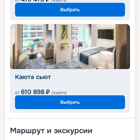
от
/каюта
Выбрать
Каюта сьют
610 898
₽
от
/каюта
Выбрать
Маршрут и экскурсии