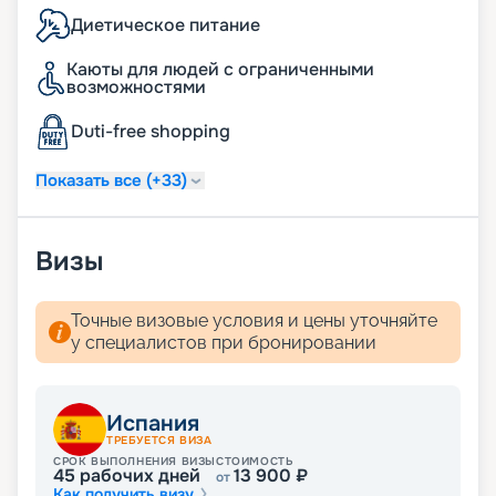
Диетическое питание
Каюты для людей с ограниченными
возможностями
Duti-free shopping
Показать все (+33)
Визы
Точные визовые условия и цены уточняйте
у специалистов при бронировании
Испания
ТРЕБУЕТСЯ ВИЗА
СРОК ВЫПОЛНЕНИЯ ВИЗЫ
СТОИМОСТЬ
45
рабочих дней
13 900
₽
от
Как получить визу