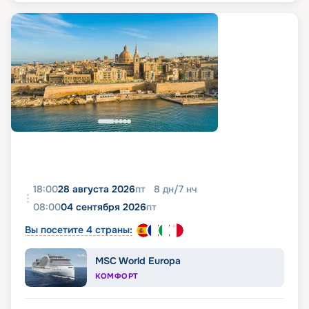
18:00
28 августа 2026
пт
8
дн
/
7
нч
08:00
04 сентября 2026
пт
Вы посетите 4 страны:
MSC World Europa
КОМФОРТ