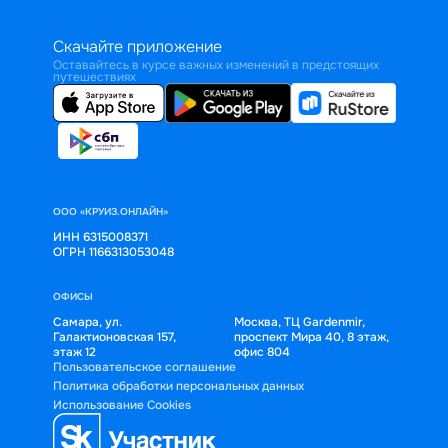
Скачайте приложение
Оставайтесь в курсе важных изменений в предстоящих
путешествиях
ООО «КРУИЗ.ОНЛАЙН»
ИНН 6315008371
ОГРН 1166313053048
ОФИСЫ
Самара, ул.
Москва, ТЦ Gardenmir,
Галактионовская 157,
проспект Мира 40, 8 этаж,
этаж 12
офис 804
Пользовательское соглашение
Политика обработки персональных данных
Использование Cookies