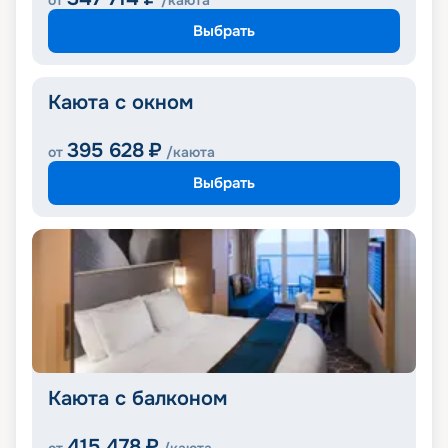
от
/каюта
Выбрать
Каюта с окном
395 628
₽
от
/каюта
Выбрать
Каюта с балконом
415 478
₽