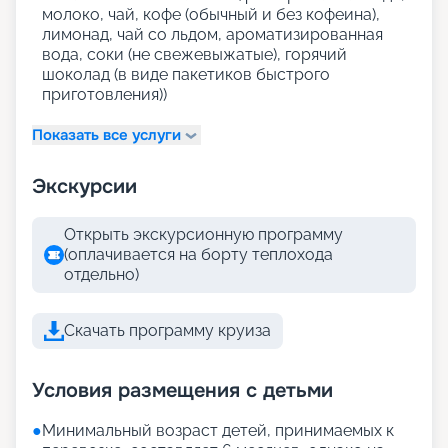
молоко, чай, кофе (обычный и без кофеина),
лимонад, чай со льдом, ароматизированная
вода, соки (не свежевыжатые), горячий
шоколад (в виде пакетиков быстрого
приготовления))
Показать все услуги
Экскурсии
Открыть экскурсионную программу
(оплачивается на борту теплохода
отдельно)
Скачать программу круиза
Условия размещения с детьми
●
Минимальный возраст детей, принимаемых к