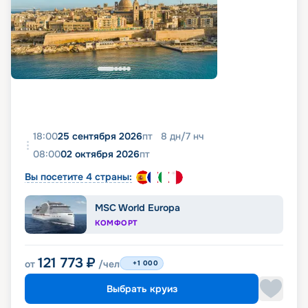
18:00
25 сентября 2026
пт
8
дн
/
7
нч
08:00
02 октября 2026
пт
Вы посетите 4 страны:
MSC World Europa
КОМФОРТ
121 773
₽
от
/чел
+1 000
Выбрать круиз