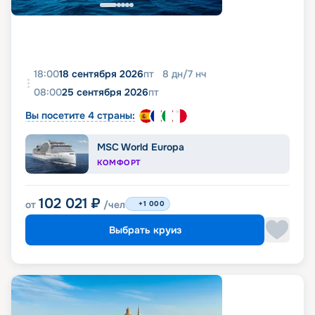
18:00
18 сентября 2026
пт
8
дн
/
7
нч
08:00
25 сентября 2026
пт
Вы посетите 4 страны:
MSC World Europa
КОМФОРТ
102 021
₽
от
/чел
+1 000
Выбрать круиз