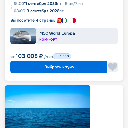
18:00
11 сентября 2026
пт
8
дн
/
7
нч
08:00
18 сентября 2026
пт
Вы посетите 4 страны:
MSC World Europa
КОМФОРТ
103 008
₽
от
/чел
+1 000
Выбрать круиз