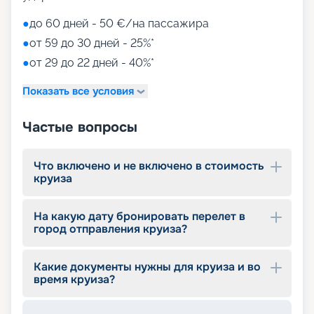
●
до 60 дней - 50 €/на пассажира
●
от 59 до 30 дней - 25%*
●
от 29 до 22 дней - 40%*
Показать все условия
Частые вопросы
Что включено и не включено в стоимость
круиза
На какую дату бронировать перелет в
город отправления круиза?
Какие документы нужны для круиза и во
время круиза?