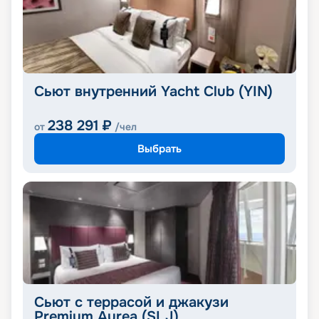
Сьют внутренний Yacht Club (YIN)
238 291
₽
от
/чел
Выбрать
Сьют с террасой и джакузи
Premium Aurea (SLJ)