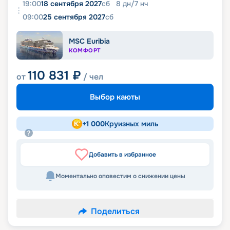
19:00
18 сентября 2027
сб
8
дн
/
7
нч
09:00
25 сентября 2027
сб
MSC Euribia
КОМФОРТ
110 831
₽
от
/ чел
Выбор каюты
+
1 000
Круизных миль
Добавить в избранное
Моментально оповестим о снижении цены
Поделиться