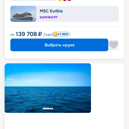
MSC Euribia
КОМФОРТ
139 708
₽
от
/чел
+1 000
Выбрать круиз