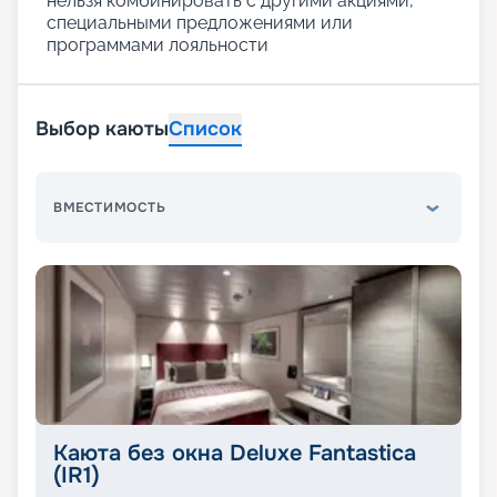
нельзя комбинировать с другими акциями,
специальными предложениями или
программами лояльности
Выбор каюты
Список
ВМЕСТИМОСТЬ
Каюта без окна Deluxe Fantastica
(IR1)