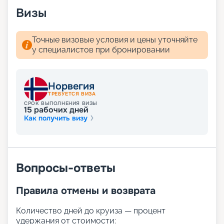
читайте отзывы других туристов и бронируйте
Визы
свой тур на 2026 - 2027 г. уже сейчас.
Погрузитесь в морскую атмосферу и
насладитесь уникальным путешествием на MSC
Точные визовые условия и цены уточняйте
Euribia.
у специалистов при бронировании
Норвегия
ТРЕБУЕТСЯ ВИЗА
СРОК ВЫПОЛНЕНИЯ ВИЗЫ
15
рабочих дней
Как получить визу
Вопросы-ответы
Правила отмены и возврата
Количество дней до круиза — процент
удержания от стоимости: