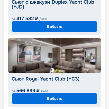
Сьют с джакузи Duplex Yacht Club
(YJD)
417 532
₽
от
/чел
Выбрать
Сьют Royal Yacht Club (YC3)
566 899
₽
от
/чел
Выбрать