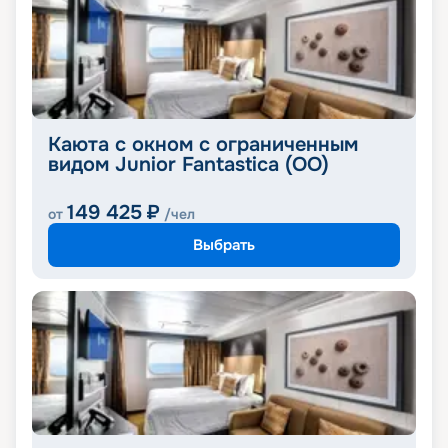
Каюта с окном с ограниченным
видом Junior Fantastica (OO)
149 425
₽
от
/чел
Выбрать