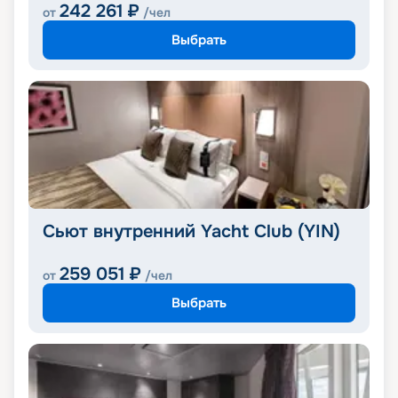
242 261
₽
от
/чел
Выбрать
Сьют внутренний Yacht Club (YIN)
259 051
₽
от
/чел
Выбрать