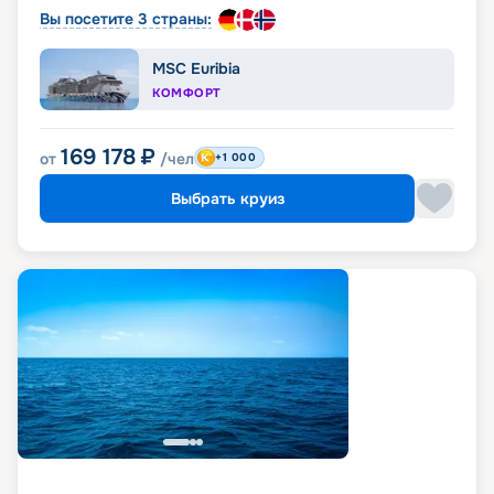
Вы посетите 3 страны:
MSC Euribia
КОМФОРТ
169 178
₽
от
/чел
+1 000
Выбрать круиз