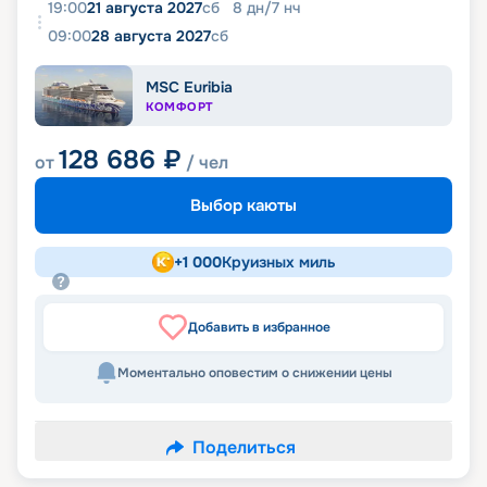
19:00
21 августа 2027
сб
8
дн
/
7
нч
09:00
28 августа 2027
сб
MSC Euribia
КОМФОРТ
128 686
₽
от
/ чел
Выбор каюты
+
1 000
Круизных миль
Добавить в избранное
Моментально оповестим о снижении цены
Поделиться