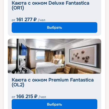
Каюта с окном Deluxe Fantastica
(OR1)
161 277
₽
от
/чел
Выбрать
Каюта с окном Premium Fantastica
(OL2)
166 215
₽
от
/чел
Выбрать