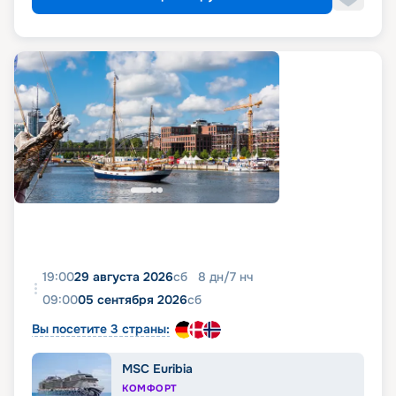
19:00
29 августа 2026
сб
8
дн
/
7
нч
09:00
05 сентября 2026
сб
Вы посетите 3 страны:
MSC Euribia
КОМФОРТ