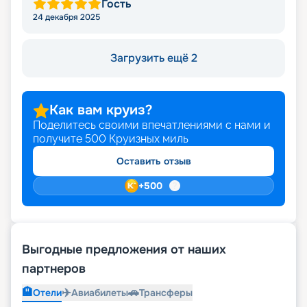
Гость
24 декабря 2025
Загрузить ещё 2
Как вам круиз?
Поделитесь своими впечатлениями с нами и
получите
500
Круизных миль
Оставить отзыв
+
500
Выгодные предложения от наших
партнеров
🏨
✈️
🚗
Отели
Авиабилеты
Трансферы