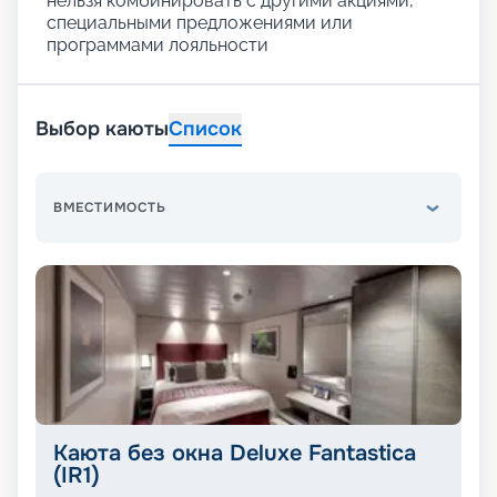
нельзя комбинировать с другими акциями,
специальными предложениями или
программами лояльности
Выбор каюты
Список
ВМЕСТИМОСТЬ
Каюта без окна Deluxe Fantastica
(IR1)