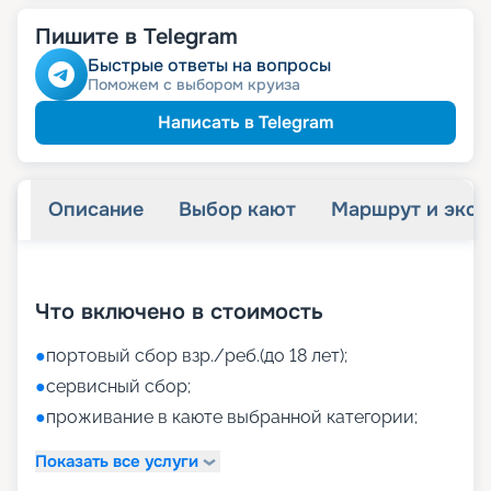
Пишите в Telegram
Быстрые ответы на вопросы
Поможем с выбором круиза
Написать в Telegram
Описание
Выбор кают
Маршрут и экск
+
32
фотографий
Что включено в стоимость
●
портовый сбор взр./реб.(до 18 лет);
●
сервисный сбор;
●
проживание в каюте выбранной категории;
Показать все услуги