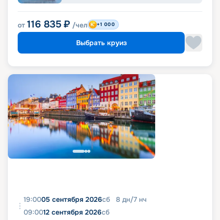
116 835
₽
от
/чел
+1 000
Выбрать круиз
19:00
05 сентября 2026
сб
8
дн
/
7
нч
09:00
12 сентября 2026
сб