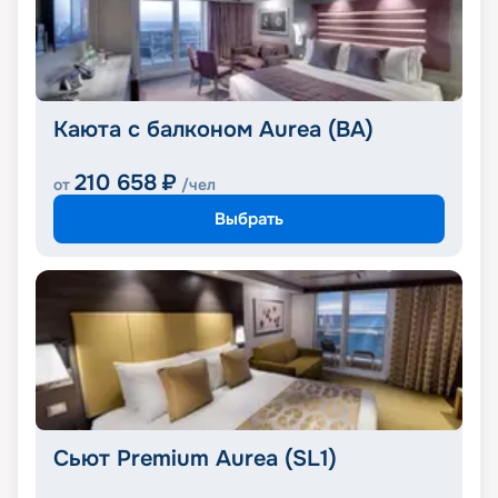
Каюта с балконом Aurea (BA)
210 658
₽
от
/чел
Выбрать
Сьют Premium Aurea (SL1)