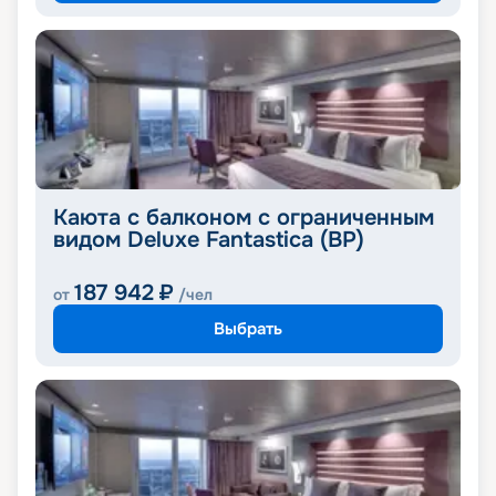
Каюта с балконом c ограниченным
видом Deluxe Fantastica (BP)
187 942
₽
от
/чел
Выбрать