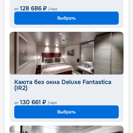
128 686
₽
от
/чел
Выбрать
Каюта без окна Deluxe Fantastica
(IR2)
130 661
₽
от
/чел
Выбрать