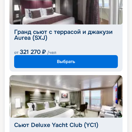
Гранд сьют с террасой и джакузи
Aurea (SXJ)
321 270
₽
от
/чел
Выбрать
Сьют Deluxe Yacht Club (YC1)