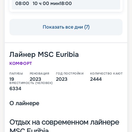
08:00
10 ч 00 мин
18:00
Показать все дни (7)
Лайнер
MSC Euribia
КОМФОРТ
ПАЛУБЫ
РЕНОВАЦИЯ
ГОД ПОСТРОЙКИ
КОЛИЧЕСТВО КАЮТ
19
2023
2023
2444
ВМЕСТИМОСТЬ (ЧЕЛОВЕК)
6334
О
лайнере
Отдых на современном лайнере
MSC Euribia