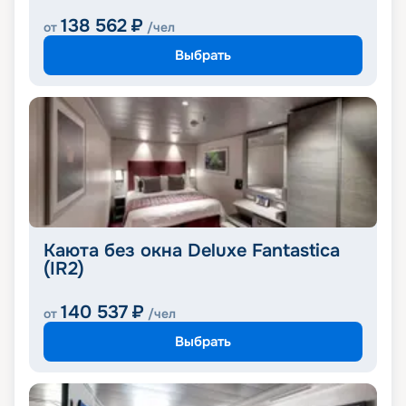
138 562
₽
от
/чел
Выбрать
Каюта без окна Deluxe Fantastica
(IR2)
140 537
₽
от
/чел
Выбрать