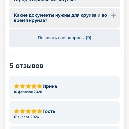
Какие документы нужны для круиза и во
время круиза?
Показать все вопросы (9)
5
отзывов
Ирина
10 февраля 2026
Гость
17 января 2026