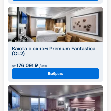
Каюта с окном Premium Fantastica
(OL2)
176 091
₽
от
/чел
Выбрать