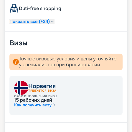
чистыми технологиями, обеспечивающими
Duti-free shopping
защиту окружающей среды. На сайте
«Круиз.онлайн» вы сможете найти все
Показать все (+24)
возможные путевки в круизы на этом лайнере.
Изучайте описание, план, маршруты,
характеристики, размер, схемы, фото лайнера,
читайте отзывы других туристов и бронируйте
Визы
свой тур на 2026 - 2027 г. уже сейчас.
Погрузитесь в морскую атмосферу и
насладитесь уникальным путешествием на MSC
Точные визовые условия и цены уточняйте
Euribia.
у специалистов при бронировании
Норвегия
ТРЕБУЕТСЯ ВИЗА
СРОК ВЫПОЛНЕНИЯ ВИЗЫ
15
рабочих дней
Как получить визу