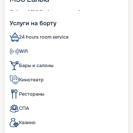
Лайнер MSC Euribia – 19-палубное современное
судно, которое работает на СПГ (сжиженном
Услуги на борту
природном газе). Оно было построено в 2023
году. Дизайн выбран в ходе мирового конкурса.
На корабле может находиться до 6 334 человек.
24 hours room service
Другие его характеристики:
• ширина – 43 м;
Wifi
• длина – 331 м;
• водоизмещение – около 172 тыс. т;
Бары и салоны
• осадка – 8,7 м;
• скорость – 22 узла;
• общее число кают – 2 444.
Кинотеатр
Условия на борту
Рестораны
Лайнер предлагает все необходимое, чтобы
СПА
круиз стал настоящим праздником. Вас без
сомнения приятно удивит крытый променад под
длинным светодиодным куполом с ресторанами
Казино
и бутиками в центре корабля. В театре вы
сможете посетить шоу с живыми