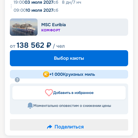
19:00
03 июля 2027
сб
8
дн
/
7
нч
09:00
10 июля 2027
сб
MSC Euribia
КОМФОРТ
138 562
₽
от
/ чел
Выбор каюты
+
1 000
Круизных миль
Добавить в избранное
Моментально оповестим о снижении цены
Поделиться