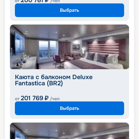
200 781
₽
от
/чел
Выбрать
Каюта с балконом Deluxe
Fantastica (BR2)
201 769
₽
от
/чел
Выбрать