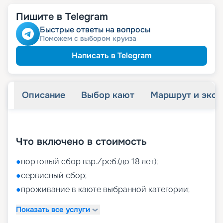
Пишите в Telegram
Быстрые ответы на вопросы
Поможем с выбором круиза
Написать в Telegram
Описание
Выбор кают
Маршрут и экск
+
30
фотографий
Что включено в стоимость
●
портовый сбор взр./реб.(до 18 лет);
●
сервисный сбор;
●
проживание в каюте выбранной категории;
Показать все услуги