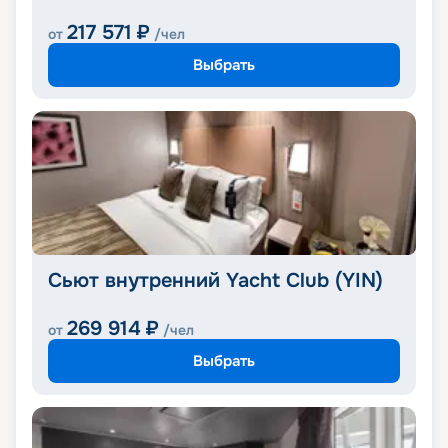
217 571
₽
от
/чел
Выбрать
Сьют внутренний Yacht Club (YIN)
269 914
₽
от
/чел
Выбрать