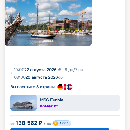
19:00
22 августа 2026
сб
8
дн
/
7
нч
09:00
29 августа 2026
сб
Вы посетите 3 страны:
MSC Euribia
КОМФОРТ
138 562
₽
от
/чел
+1 000