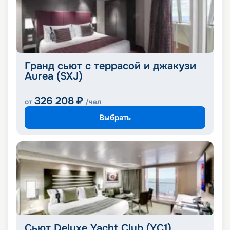
Гранд сьют с террасой и джакузи
Aurea (SXJ)
326 208
₽
от
/чел
Выбрать
Сьют Deluxe Yacht Club (YC1)