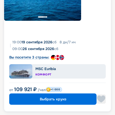
19:00
19 сентября 2026
сб
8
дн
/
7
нч
09:00
26 сентября 2026
сб
Вы посетите 3 страны:
MSC Euribia
КОМФОРТ
109 921
₽
от
/чел
+1 000
Выбрать круиз