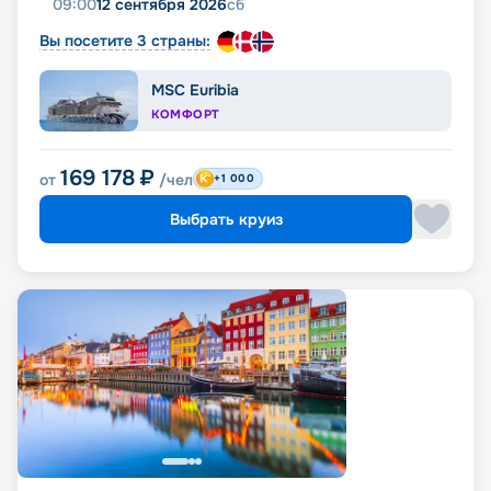
09:00
12 сентября 2026
сб
Вы посетите 3 страны:
MSC Euribia
КОМФОРТ
169 178
₽
от
/чел
+1 000
Выбрать круиз