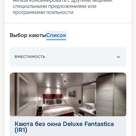
нельзя комбинировать с другими акциями,
специальными предложениями или
программами лояльности
Выбор каюты
Список
ВМЕСТИМОСТЬ
Каюта без окна Deluxe Fantastica
(IR1)