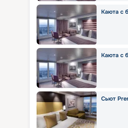
Каюта с б
Каюта с 
Сьют Pre