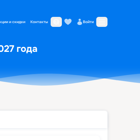
кции и скидки
Контакты
Войти
027 года