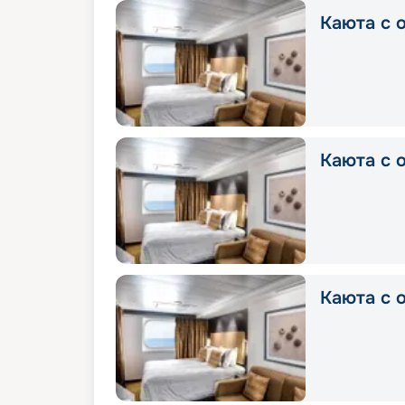
Каюта с о
Каюта с о
Каюта с о