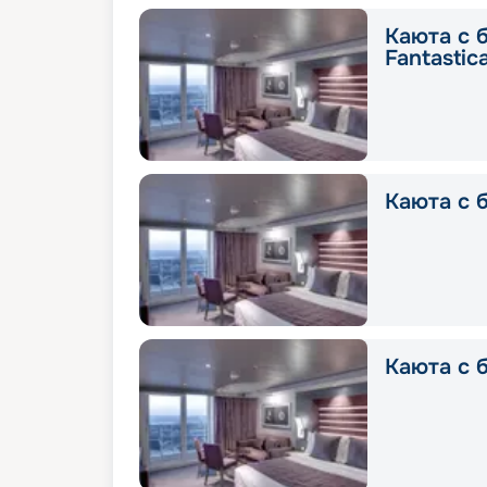
Каюта с 
Fantastic
Каюта с б
Каюта с б