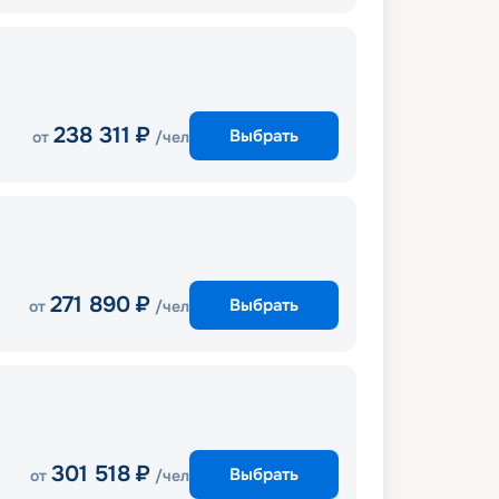
238 311
₽
Выбрать
от
/чел
271 890
₽
Выбрать
от
/чел
301 518
₽
Выбрать
от
/чел