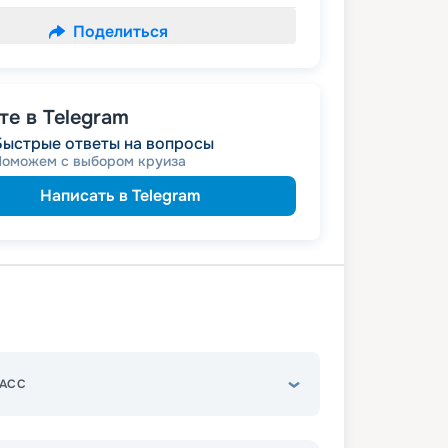
Поделиться
е в Telegram
Быстрые ответы на вопросы
Поможем с выбором круиза
Написать в Telegram
АСС