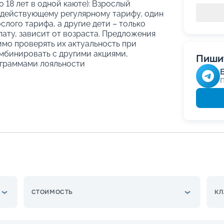
о 18 лет в одной каюте): Взрослый
 действующему регулярному тарифу, один
слого тарифа, а другие дети – только
ату, зависит от возраста. Предложения
имо проверять их актуальность при
мбинировать с другими акциями,
Пишит
граммами лояльности
СТОИМОСТЬ
КЛ