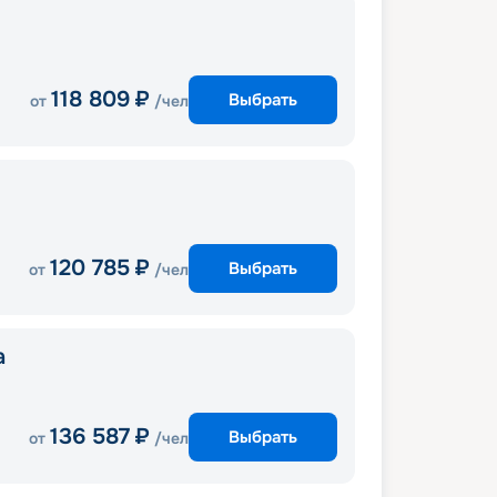
118 809
₽
Выбрать
от
/чел
120 785
₽
Выбрать
от
/чел
a
136 587
₽
Выбрать
от
/чел