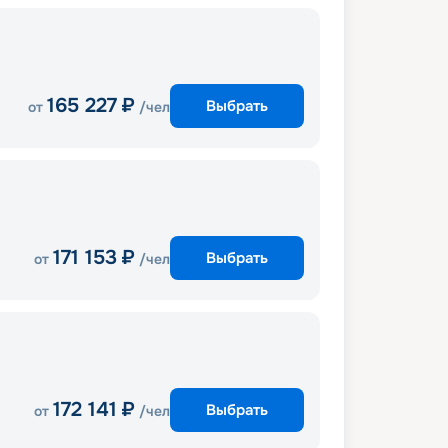
165 227
₽
Выбрать
от
/чел
171 153
₽
Выбрать
от
/чел
172 141
₽
Выбрать
от
/чел