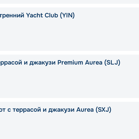
тренний Yacht Club (YIN)
еррасой и джакузи Premium Aurea (SLJ)
ют с террасой и джакузи Aurea (SXJ)