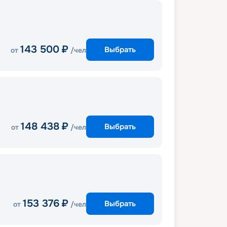
143 500
₽
Выбрать
от
/чел
148 438
₽
Выбрать
от
/чел
153 376
₽
Выбрать
от
/чел