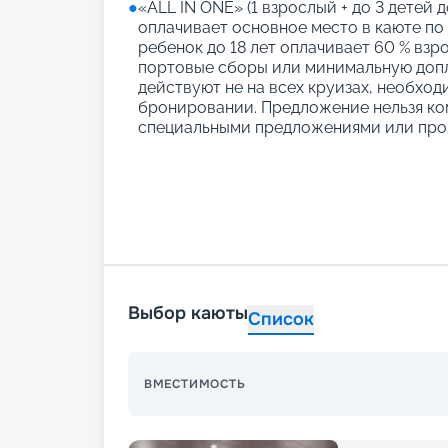
●
«АLL IN ONE» (1 взрослый + до 3 детей д
оплачивает основное место в каюте по
ребенок до 18 лет оплачивает 60 % взро
портовые сборы или минимальную допл
действуют не на всех круизах, необход
бронировании. Предложение нельзя ко
специальными предложениями или про
Выбор каюты
Список
ВМЕСТИМОСТЬ