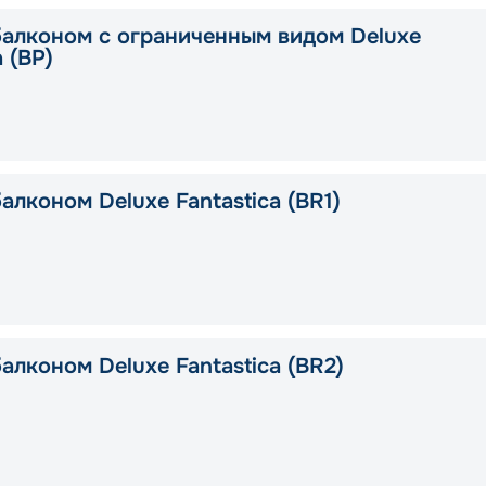
балконом c ограниченным видом Deluxe
a (BP)
алконом Deluxe Fantastica (BR1)
алконом Deluxe Fantastica (BR2)