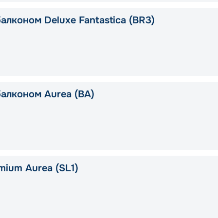
алконом Deluxe Fantastica (BR3)
балконом Aurea (BA)
mium Aurea (SL1)