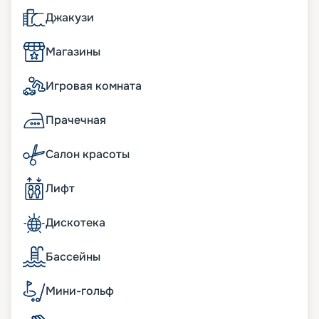
сможете посетить шоу с живыми
Джакузи
выступлениями. Также вы насладитесь SPA с
эксклюзивной термальной зоной, сауной,
паровой баней, гидромассажем,
Магазины
парикмахерской и маникюрным салонами.
Помимо прочего, выбор кают впечатлит даже
Игровая комната
привередливого туриста. Особенно понравятся
номера с балконами, с которых открывается
Прачечная
потрясающий обзор. Во время остановок вас
будут ждать увлекательные прогулки и
экскурсии по разным локациям.
Салон красоты
Для детей здесь также предлагается отдельное
развлечение. Благодаря сотрудничеству с LEGO
Лифт
самые маленькие туристы обязательно найдут
себе занятие в игровых зонах от бренда.
Дискотека
Особенности
Бассейны
Корабль оснащен передовыми технологиями для
защиты окружающей среды, включая четыре
Мини-гольф
двухтопливных двигателя, работающих на
сжиженном природном газе и иногда на