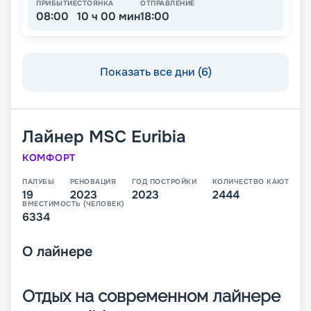
ПРИБЫТИЕ
СТОЯНКА
ОТПРАВЛЕНИЕ
08:00
10 ч 00 мин
18:00
Показать все дни (6)
Лайнер
MSC Euribia
КОМФОРТ
ПАЛУБЫ
РЕНОВАЦИЯ
ГОД ПОСТРОЙКИ
КОЛИЧЕСТВО КАЮТ
19
2023
2023
2444
ВМЕСТИМОСТЬ (ЧЕЛОВЕК)
6334
О
лайнере
Отдых на современном лайнере