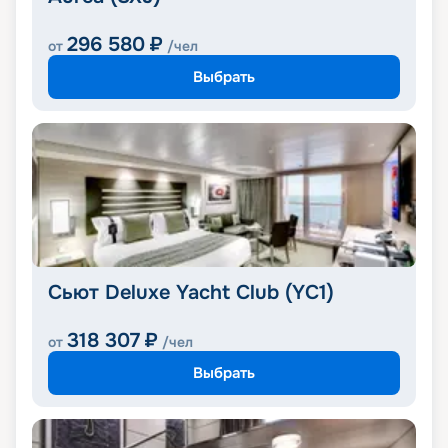
296 580
₽
от
/чел
Выбрать
Сьют Deluxe Yacht Club (YC1)
318 307
₽
от
/чел
Выбрать