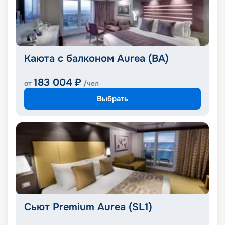
Каюта с балконом Aurea (BA)
183 004
₽
от
/чел
Выбрать
Сьют Premium Aurea (SL1)