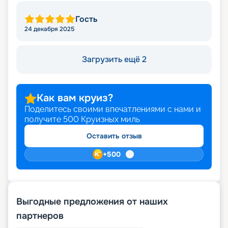
Гость
24 декабря 2025
Загрузить ещё 2
Как вам круиз?
Поделитесь своими впечатлениями с нами и
получите
500
Круизных миль
Оставить отзыв
+
500
Выгодные предложения от наших
партнеров