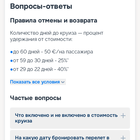
Вопросы-ответы
Правила отмены и возврата
Количество дней до круиза — процент
удержания от стоимости:
●
до 60 дней - 50 €/на пассажира
●
от 59 до 30 дней - 25%*
●
от 29 до 22 дней - 40%*
Показать все условия
Частые вопросы
Что включено и не включено в стоимость
круиза
На какую дату бронировать перелет в