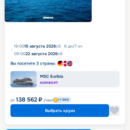
19:00
15 августа 2026
сб
8
дн
/
7
нч
09:00
22 августа 2026
сб
Вы посетите 3 страны:
MSC Euribia
КОМФОРТ
138 562
₽
от
/чел
+1 000
Выбрать круиз