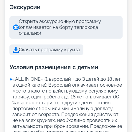
Экскурсии
Открыть экскурсионную программу
(оплачивается на борту теплохода
отдельно)
Скачать программу круиза
Условия размещения с детьми
●
«АLL IN ONE» (1 взрослый + до 3 детей до 18 лет
в одной каюте): Взрослый оплачивает основное
место в каюте по действующему регулярному
тарифу, один ребенок до 18 лет оплачивает 60
% взрослого тарифа, а другие дети – только
портовые сборы или минимальную доплату,
зависит от возраста. Предложения действуют
не на всех круизах, необходимо проверять их
актуальность при бронировании. Предложение