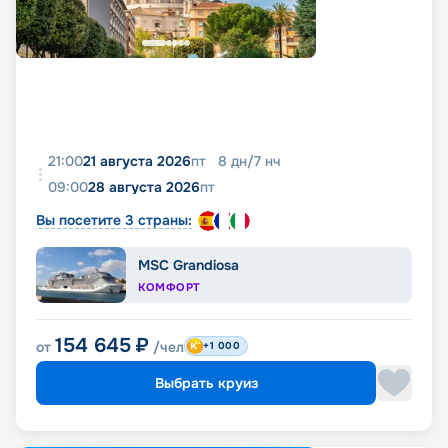
21:00
21 августа 2026
пт
8
дн
/
7
нч
09:00
28 августа 2026
пт
Вы посетите 3 страны:
MSC Grandiosa
КОМФОРТ
154 645
₽
от
/чел
+1 000
Выбрать круиз