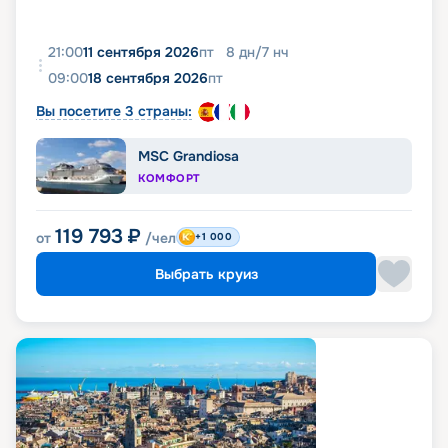
21:00
11 сентября 2026
пт
8
дн
/
7
нч
09:00
18 сентября 2026
пт
Вы посетите 3 страны:
MSC Grandiosa
КОМФОРТ
119 793
₽
от
/чел
+1 000
Выбрать круиз