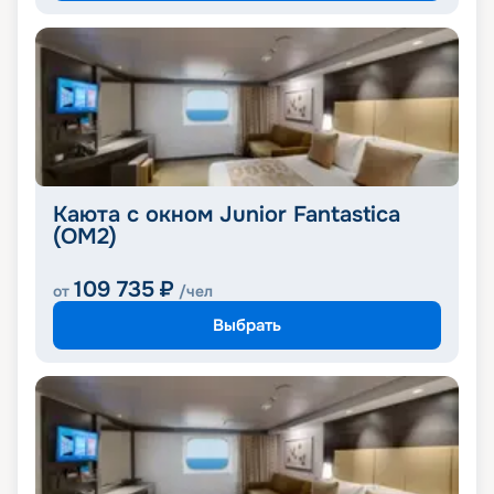
Каюта с окном Junior Fantastica
(OM2)
109 735
₽
от
/чел
Выбрать