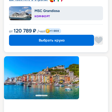
MSC Grandiosa
КОМФОРТ
120 789
₽
от
/чел
+1 000
Выбрать круиз