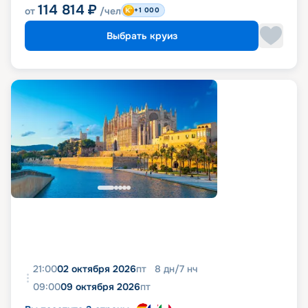
114 814
₽
от
/чел
+1 000
Выбрать круиз
21:00
02 октября 2026
пт
8
дн
/
7
нч
09:00
09 октября 2026
пт