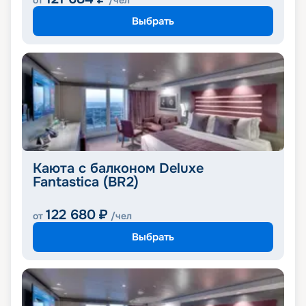
от
/чел
Выбрать
Каюта с балконом Deluxe
Fantastica (BR2)
122 680
₽
от
/чел
Выбрать