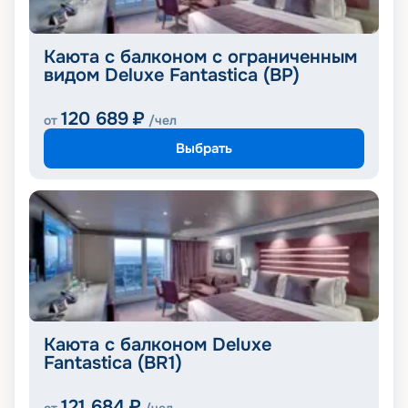
Каюта с балконом с ограниченным
видом Deluxe Fantastica (BP)
120 689
₽
от
/чел
Выбрать
Каюта с балконом Deluxe
Fantastica (BR1)
121 684
₽