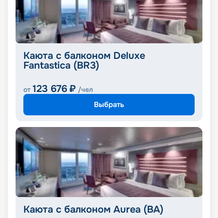
Каюта с балконом Deluxe
Fantastica (BR3)
123 676
₽
от
/чел
Выбрать
Каюта с балконом Aurea (BA)