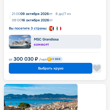
21:00
09 октября 2026
пт
8
дн
/
7
нч
09:00
16 октября 2026
пт
Вы посетите 3 страны:
MSC Grandiosa
КОМФОРТ
300 030
₽
от
/чел
+1 000
Выбрать круиз