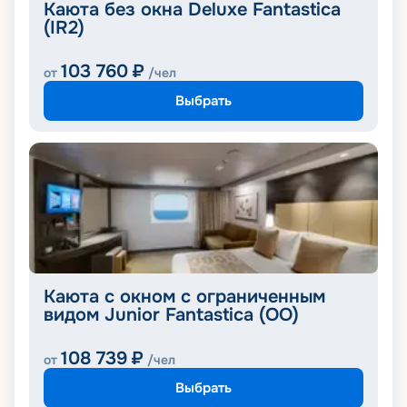
Каюта без окна Deluxe Fantastica
(IR2)
103 760
₽
от
/чел
Выбрать
Каюта с окном с ограниченным
видом Junior Fantastica (OO)
108 739
₽
от
/чел
Выбрать