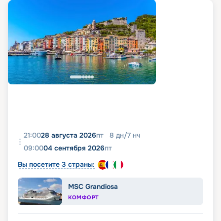
21:00
28 августа 2026
пт
8
дн
/
7
нч
09:00
04 сентября 2026
пт
Вы посетите 3 страны:
MSC Grandiosa
КОМФОРТ