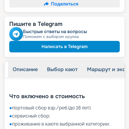
Поделиться
Пишите в Telegram
Быстрые ответы на вопросы
Поможем с выбором круиза
Написать в Telegram
Описание
Выбор кают
Маршрут и экск
+
39
фотографий
Что включено в стоимость
●
портовый сбор взр./реб.(до 18 лет);
●
сервисный сбор;
●
проживание в каюте выбранной категории;