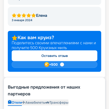
Елена
3 января 2024
Как вам круиз?
Поделитесь своими впечатлениями с нами и
получите
500
Круизных миль
Оставить отзыв
+
500
Выгодные предложения от наших
партнеров
🏨
✈️
🚗
Отели
Авиабилеты
Трансферы