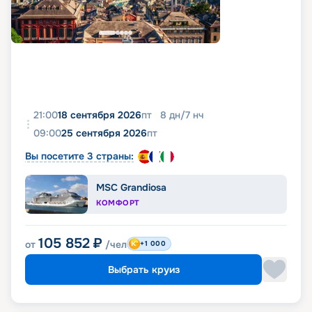
21:00
18 сентября 2026
пт
8
дн
/
7
нч
09:00
25 сентября 2026
пт
Вы посетите 3 страны:
MSC Grandiosa
КОМФОРТ
105 852
₽
от
/чел
+1 000
Выбрать круиз