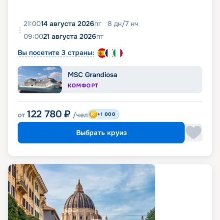
21:00
14 августа 2026
пт
8
дн
/
7
нч
09:00
21 августа 2026
пт
Вы посетите 3 страны:
MSC Grandiosa
КОМФОРТ
122 780
₽
от
/чел
+1 000
Выбрать круиз