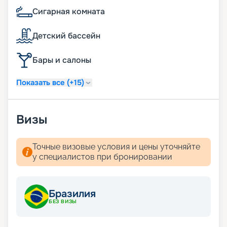
Сигарная комната
Детский бассейн
Бары и салоны
Показать все (+15)
Визы
Точные визовые условия и цены уточняйте
у специалистов при бронировании
Бразилия
БЕЗ ВИЗЫ