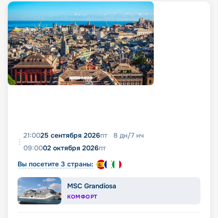
21:00
25 сентября 2026
пт
8
дн
/
7
нч
09:00
02 октября 2026
пт
Вы посетите 3 страны:
MSC Grandiosa
КОМФОРТ