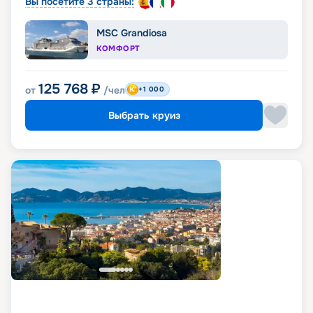
Вы посетите 3 страны:
MSC Grandiosa
КОМФОРТ
125 768
₽
от
/чел
+1 000
Выбрать круиз