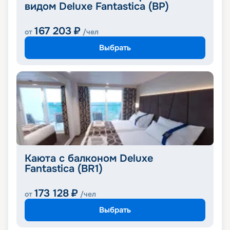
видом Deluxe Fantastica (BP)
167 203
₽
от
/чел
Выбрать
Каюта с балконом Deluxe
Fantastica (BR1)
173 128
₽
от
/чел
Выбрать