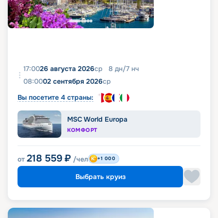
17:00
26 августа 2026
ср
8
дн
/
7
нч
08:00
02 сентября 2026
ср
Вы посетите 4 страны:
MSC World Europa
КОМФОРТ
218 559
₽
от
/чел
+1 000
Выбрать круиз