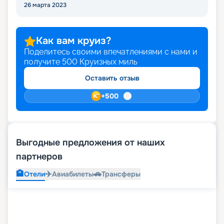
26 марта 2023
Как вам круиз?
Поделитесь своими впечатлениями с нами и
получите
500
Круизных миль
Оставить отзыв
+
500
Выгодные предложения от наших
партнеров
🏨
✈️
🚗
Отели
Авиабилеты
Трансферы