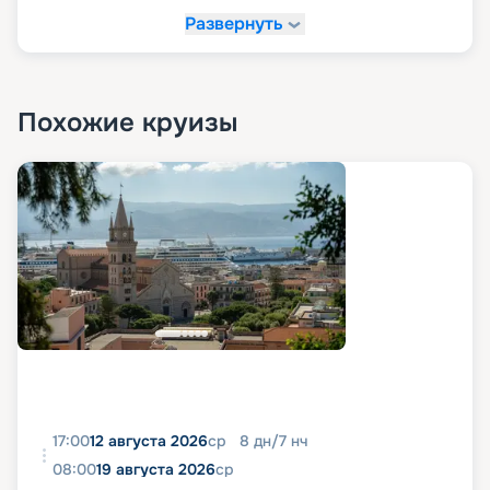
Развернуть
Похожие круизы
17:00
12 августа 2026
ср
8
дн
/
7
нч
08:00
19 августа 2026
ср