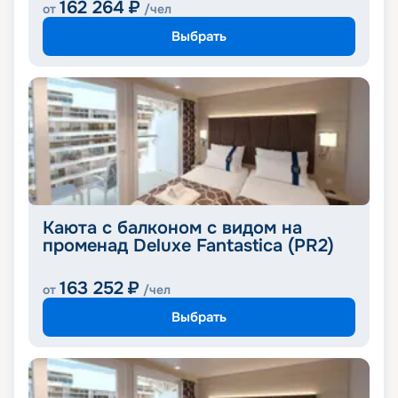
162 264
₽
от
/чел
Выбрать
Каюта с балконом с видом на
променад Deluxe Fantastica (PR2)
163 252
₽
от
/чел
Выбрать