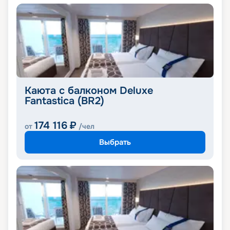
Каюта с балконом Deluxe
Fantastica (BR2)
174 116
₽
от
/чел
Выбрать