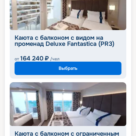
Каюта с балконом с видом на
променад Deluxe Fantastica (PR3)
164 240
₽
от
/чел
Выбрать
Каюта с балконом с ограниченным