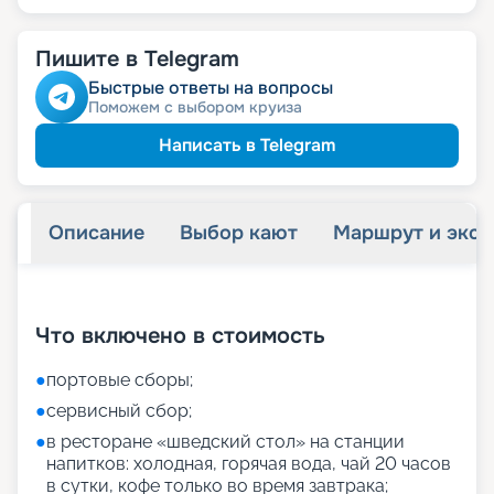
Пишите в Telegram
Быстрые ответы на вопросы
Поможем с выбором круиза
Написать в Telegram
Описание
Выбор кают
Маршрут и экск
+
54
фотографий
Что включено в стоимость
●
портовые сборы;
●
сервисный сбор;
●
в ресторане «шведский стол» на станции
напитков: холодная, горячая вода, чай 20 часов
в сутки, кофе только во время завтрака;