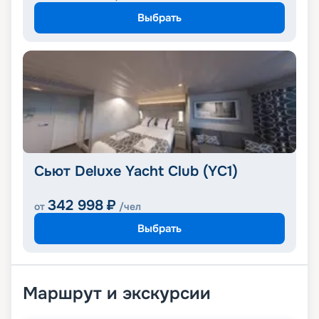
Выбрать
Сьют Deluxe Yacht Club (YC1)
342 998
₽
от
/чел
Выбрать
Маршрут и экскурсии