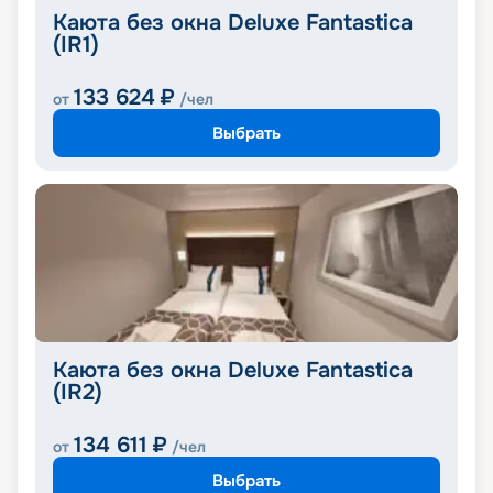
Каюта без окна Deluxe Fantastica
(IR1)
133 624
₽
от
/чел
Выбрать
Каюта без окна Deluxe Fantastica
(IR2)
134 611
₽
от
/чел
Выбрать