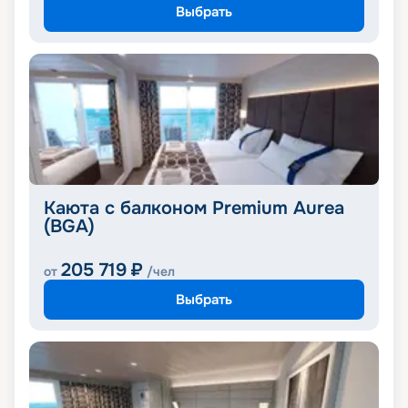
Выбрать
Каюта с балконом Premium Aurea
(BGA)
205 719
₽
от
/чел
Выбрать