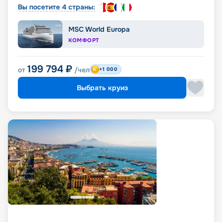
Вы посетите 4 страны:
MSC World Europa
КОМФОРТ
199 794
₽
от
/чел
+1 000
Выбрать круиз