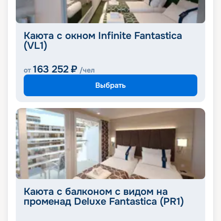
Каюта с окном Infinite Fantastica
(VL1)
163 252
₽
от
/чел
Выбрать
Каюта с балконом с видом на
променад Deluxe Fantastica (PR1)