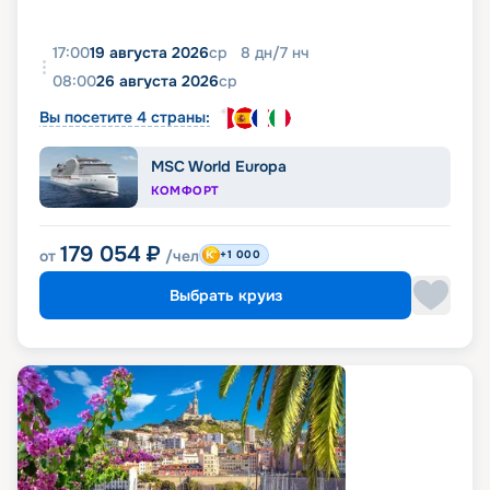
17:00
19 августа 2026
ср
8
дн
/
7
нч
08:00
26 августа 2026
ср
Вы посетите 4 страны:
MSC World Europa
КОМФОРТ
179 054
₽
от
/чел
+1 000
Выбрать круиз