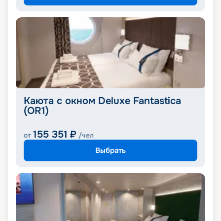
Каюта с окном Deluxe Fantastica
(OR1)
155 351
₽
от
/чел
Выбрать