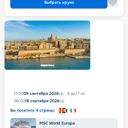
Выбрать круиз
17:00
09 сентября 2026
ср
8
дн
/
7
нч
08:00
16 сентября 2026
ср
Вы посетите 4 страны:
MSC World Europa