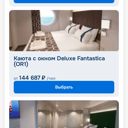
Каюта с окном Deluxe Fantastica
(OR1)
144 687
₽
от
/чел
Выбрать