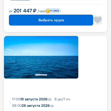
201 447
₽
от
/чел
+1 000
Выбрать круиз
17:00
19 августа 2026
ср
8
дн
/
7
нч
08:00
26 августа 2026
ср