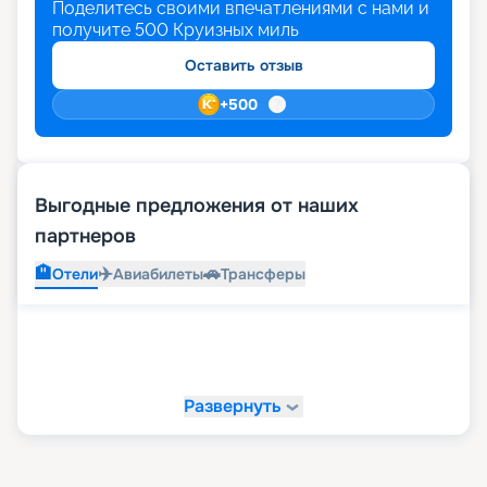
Поделитесь своими впечатлениями с нами и
получите
500
Круизных миль
Оставить отзыв
+
500
Выгодные предложения от наших
партнеров
🏨
✈️
🚗
Отели
Авиабилеты
Трансферы
Развернуть