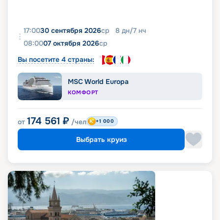
17:00
30 сентября 2026
ср
8
дн
/
7
нч
08:00
07 октября 2026
ср
Вы посетите 4 страны:
MSC World Europa
КОМФОРТ
174 561
₽
от
/чел
+1 000
Выбрать круиз