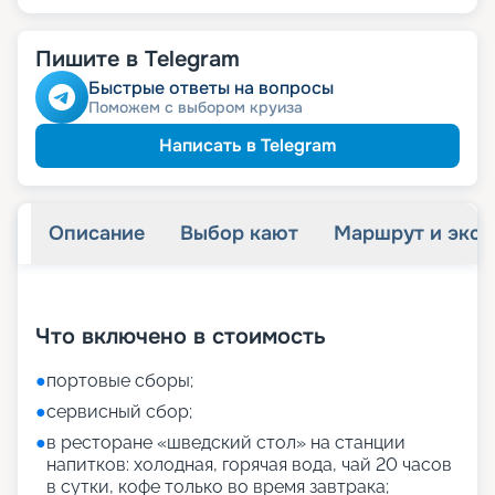
Пишите в Telegram
Быстрые ответы на вопросы
Поможем с выбором круиза
Написать в Telegram
Описание
Выбор кают
Маршрут и экск
+
27
фотографий
Что включено в стоимость
●
портовые сборы;
●
сервисный сбор;
●
в ресторане «шведский стол» на станции
напитков: холодная, горячая вода, чай 20 часов
в сутки, кофе только во время завтрака;