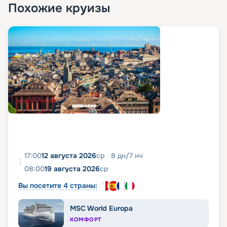
Похожие круизы
17:00
12 августа 2026
ср
8
дн
/
7
нч
08:00
19 августа 2026
ср
Вы посетите 4 страны:
MSC World Europa
КОМФОРТ