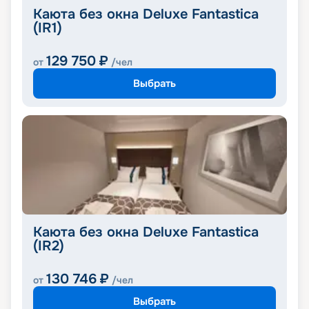
Каюта без окна Deluxe Fantastica
(IR1)
129 750
₽
от
/чел
Выбрать
Каюта без окна Deluxe Fantastica
(IR2)
130 746
₽
от
/чел
Выбрать