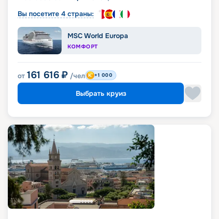
Вы посетите 4 страны:
MSC World Europa
КОМФОРТ
161 616
₽
от
/чел
+1 000
Выбрать круиз