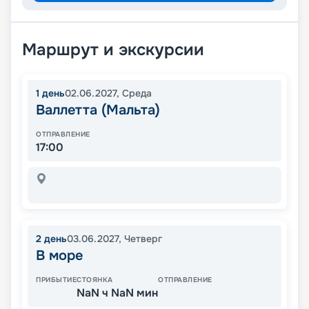
Маршрут и экскурсии
1
день
02.06.2027
,
Среда
Валлетта (Мальта)
ОТПРАВЛЕНИЕ
17:00
2
день
03.06.2027
,
Четверг
В море
ПРИБЫТИЕ
СТОЯНКА
ОТПРАВЛЕНИЕ
NaN ч NaN мин