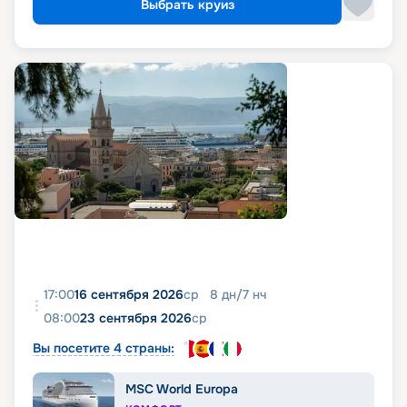
Выбрать круиз
17:00
16 сентября 2026
ср
8
дн
/
7
нч
08:00
23 сентября 2026
ср
Вы посетите 4 страны:
MSC World Europa