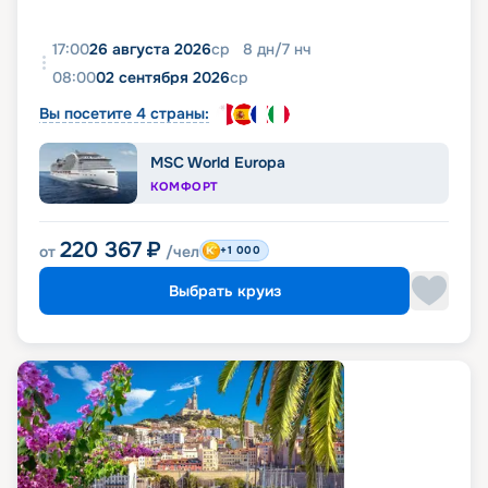
17:00
26 августа 2026
ср
8
дн
/
7
нч
08:00
02 сентября 2026
ср
Вы посетите 4 страны:
MSC World Europa
КОМФОРТ
220 367
₽
от
/чел
+1 000
Выбрать круиз