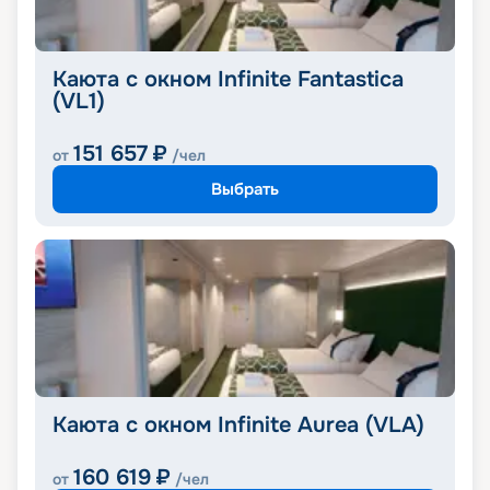
Каюта с окном Infinite Fantastica
(VL1)
151 657
₽
от
/чел
Выбрать
Каюта с окном Infinite Aurea (VLA)
160 619
₽
от
/чел