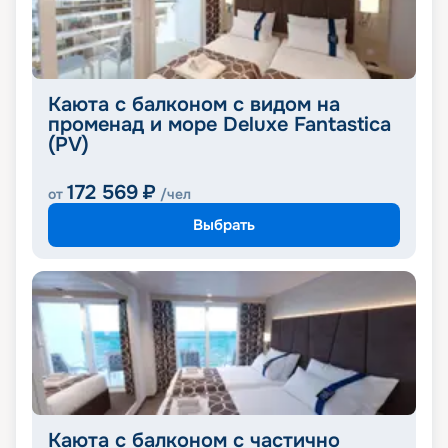
Каюта с балконом с видом на
променад и море Deluxe Fantastica
(PV)
172 569
₽
от
/чел
Выбрать
Каюта с балконом с частично