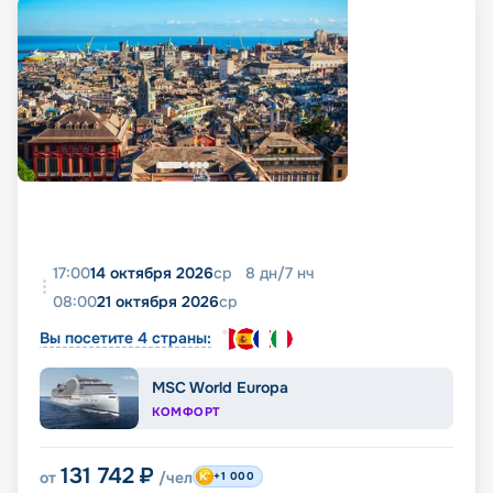
17:00
14 октября 2026
ср
8
дн
/
7
нч
08:00
21 октября 2026
ср
Вы посетите 4 страны:
MSC World Europa
КОМФОРТ
131 742
₽
от
/чел
+1 000