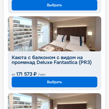
Выбрать
Каюта с балконом с видом на
променад Deluxe Fantastica (PR3)
171 573
₽
от
/чел
Выбрать