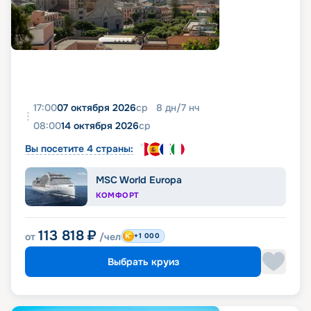
17:00
07 октября 2026
ср
8
дн
/
7
нч
08:00
14 октября 2026
ср
Вы посетите 4 страны:
MSC World Europa
КОМФОРТ
113 818
₽
от
/чел
+1 000
Выбрать круиз