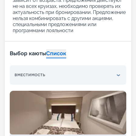
зависит от возраста. Предложения действуют
не на всех круизах, необходимо проверять их
актуальность при бронировании. Предложение
нельзя комбинировать с другими акциями,
специальными предложениями или
программами лояльности
Выбор каюты
Список
ВМЕСТИМОСТЬ