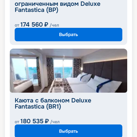
ограниченным видом Deluxe
Fantastica (BP)
174 560
₽
от
/чел
Выбрать
Каюта с балконом Deluxe
Fantastica (BR1)
180 535
₽
от
/чел
Выбрать