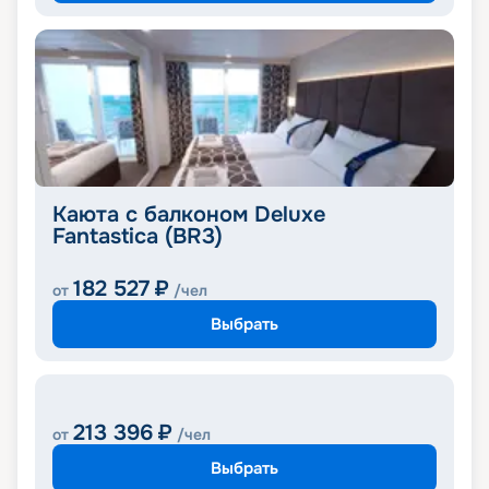
Каюта с балконом Deluxe
Fantastica (BR3)
182 527
₽
от
/чел
Выбрать
213 396
₽
от
/чел
Выбрать