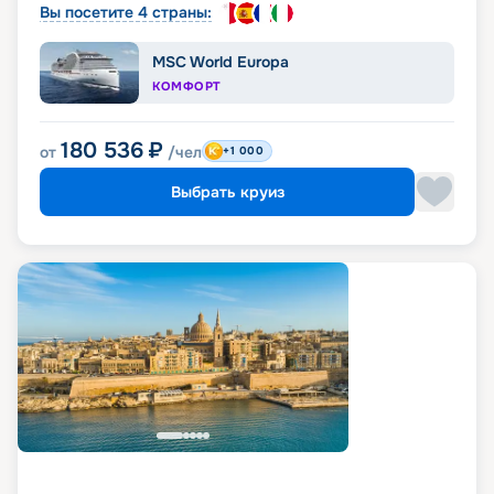
Вы посетите 4 страны:
MSC World Europa
КОМФОРТ
180 536
₽
от
/чел
+1 000
Выбрать круиз