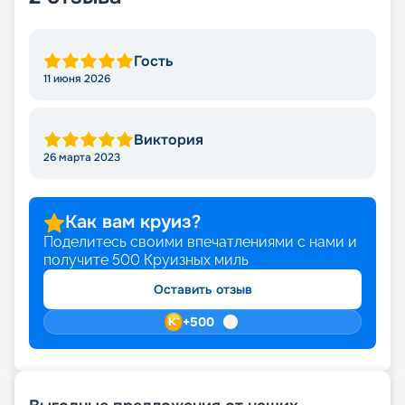
Гость
11 июня 2026
Виктория
26 марта 2023
Как вам круиз?
Поделитесь своими впечатлениями с нами и
получите
500
Круизных миль
Оставить отзыв
+
500