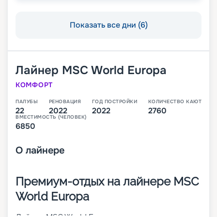
Показать все дни (6)
Лайнер
MSC World Europa
КОМФОРТ
ПАЛУБЫ
РЕНОВАЦИЯ
ГОД ПОСТРОЙКИ
КОЛИЧЕСТВО КАЮТ
22
2022
2022
2760
ВМЕСТИМОСТЬ (ЧЕЛОВЕК)
6850
О
лайнере
Премиум-отдых на лайнере MSC
World Europa