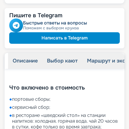
Пишите в Telegram
Быстрые ответы на вопросы
Поможем с выбором круиза
Написать в Telegram
Описание
Выбор кают
Маршрут и экск
+
54
фотографий
Что включено в стоимость
●
портовые сборы;
●
сервисный сбор;
●
в ресторане «шведский стол» на станции
напитков: холодная, горячая вода, чай 20 часов
в сутки, кофе только во время завтрака;