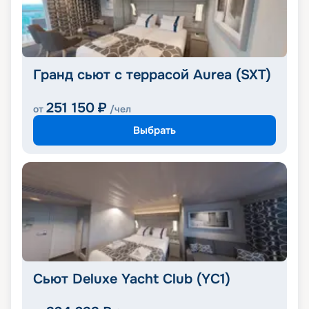
Гранд сьют с террасой Aurea (SXT)
251 150
₽
от
/чел
Выбрать
Сьют Deluxe Yacht Club (YC1)