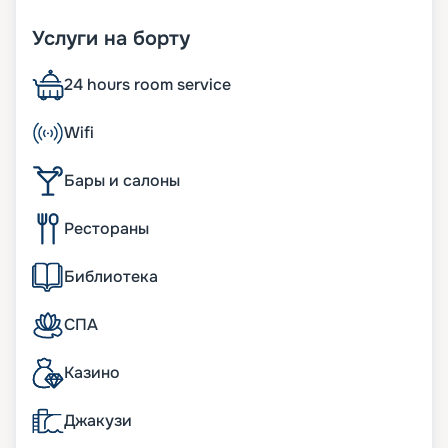
Лайнер MSC World Europa – первое судно из
линейки премиум-класса, которую
Услуги на борту
запланировала компания MSC Cruises. Оно было
построено во Франции в 2022 году. При его
создании использовались инновационные
24 hours room service
разработки, которые направлены на
обеспечение комфорта пассажиров и
Wifi
повышение показателей экологичности. В 2 760
комфортабельных каютах может разместиться 6
Бары и салоны
850 человек. Другие особенности:
• двигатели, работающие на сжиженном
природном газе;
Рестораны
• ширина – 47 м;
• длина судна – 330 метров;
Библиотека
• водоизмещение – более 205 тыс. т;
• скорость – 22 узла;
• общественные пространства общей площадью
СПА
около 40 тыс. м2;
• полузакрытый променад длиной 103 метра.
Казино
Интересное его украшение – светодиодные
пальмы высотой в 10 палуб;
Джакузи
• гидропонный сад, где выращивается зелень и
овощи для местных ресторанов.