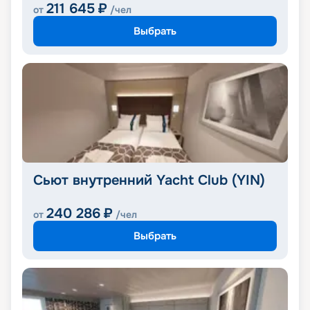
211 645
₽
от
/чел
Выбрать
Сьют внутренний Yacht Club (YIN)
240 286
₽
от
/чел
Выбрать