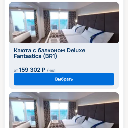
Каюта с балконом Deluxe
Fantastica (BR1)
159 302
₽
от
/чел
Выбрать