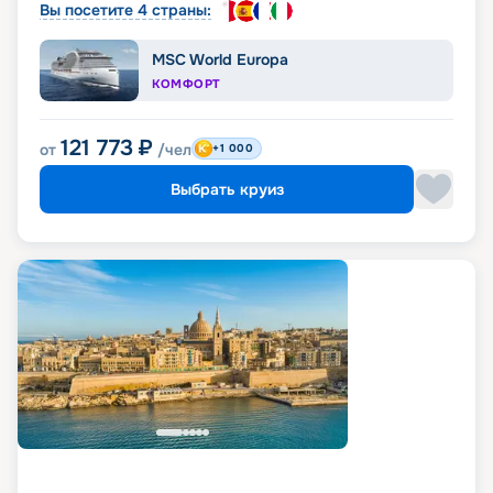
Вы посетите 4 страны:
MSC World Europa
КОМФОРТ
121 773
₽
от
/чел
+1 000
Выбрать круиз