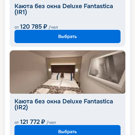
Каюта без окна Deluxe Fantastica
(IR1)
120 785
₽
от
/чел
Выбрать
Каюта без окна Deluxe Fantastica
(IR2)
121 772
₽
от
/чел
Выбрать