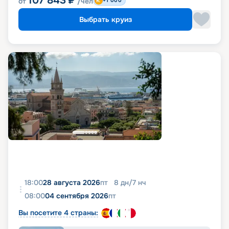
107 843
₽
от
/чел
+1 000
Выбрать круиз
18:00
28 августа 2026
пт
8
дн
/
7
нч
08:00
04 сентября 2026
пт
Вы посетите 4 страны: