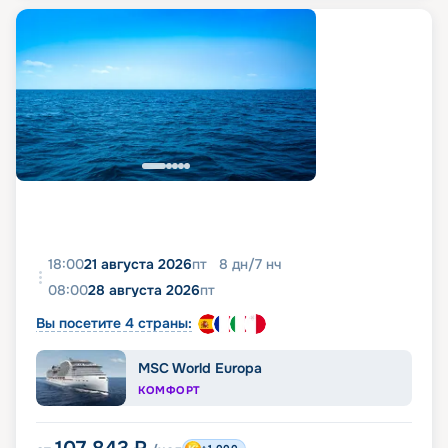
18:00
21 августа 2026
пт
8
дн
/
7
нч
08:00
28 августа 2026
пт
Вы посетите 4 страны:
MSC World Europa
КОМФОРТ