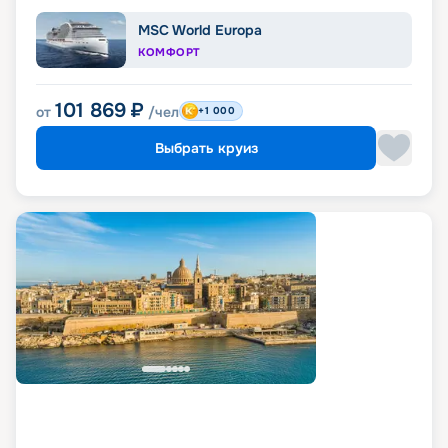
MSC World Europa
КОМФОРТ
101 869
₽
от
/чел
+1 000
Выбрать круиз