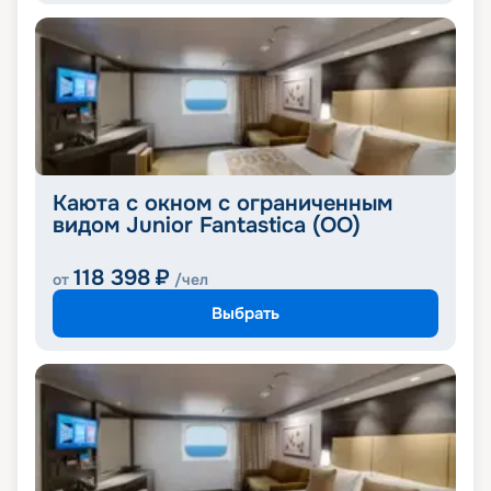
Каюта с окном с ограниченным
видом Junior Fantastica (OO)
118 398
₽
от
/чел
Выбрать