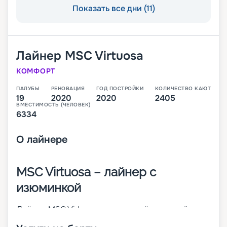
Показать все дни (11)
Лайнер
MSC Virtuosa
КОМФОРТ
ПАЛУБЫ
РЕНОВАЦИЯ
ГОД ПОСТРОЙКИ
КОЛИЧЕСТВО КАЮТ
19
2020
2020
2405
ВМЕСТИМОСТЬ (ЧЕЛОВЕК)
6334
О
лайнере
MSC Virtuosa – лайнер с
изюминкой
Лайнер MSC Virtuosa – четвертый круизный
корабль класса Meraviglia и десятый в мире по