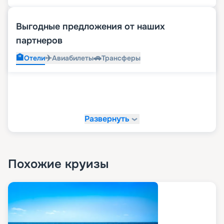
Выгодные предложения от наших
партнеров
🏨
✈️
🚗
Отели
Авиабилеты
Трансферы
Развернуть
Похожие круизы