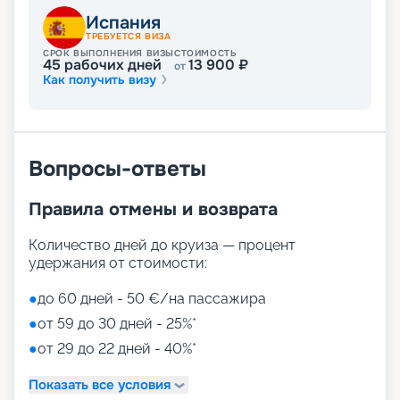
Испания
ТРЕБУЕТСЯ ВИЗА
СРОК ВЫПОЛНЕНИЯ ВИЗЫ
СТОИМОСТЬ
45
рабочих дней
13 900
₽
от
Как получить визу
Вопросы-ответы
Правила отмены и возврата
Количество дней до круиза — процент
удержания от стоимости:
●
до 60 дней - 50 €/на пассажира
●
от 59 до 30 дней - 25%*
●
от 29 до 22 дней - 40%*
Показать все условия