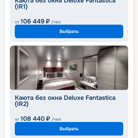
Каюта без окна Deluxe Fantastica
(IR1)
106 449
₽
от
/чел
Выбрать
Каюта без окна Deluxe Fantastica
(IR2)
108 440
₽
от
/чел
Выбрать