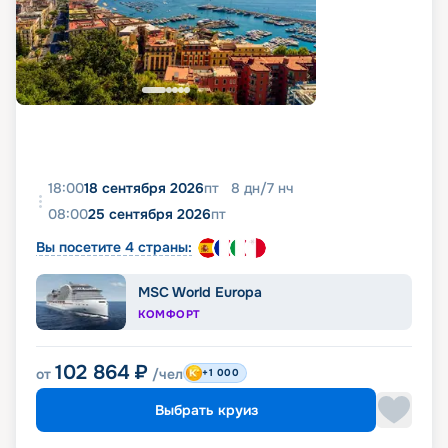
18:00
18 сентября 2026
пт
8
дн
/
7
нч
08:00
25 сентября 2026
пт
Вы посетите 4 страны:
MSC World Europa
КОМФОРТ
102 864
₽
от
/чел
+1 000
Выбрать круиз