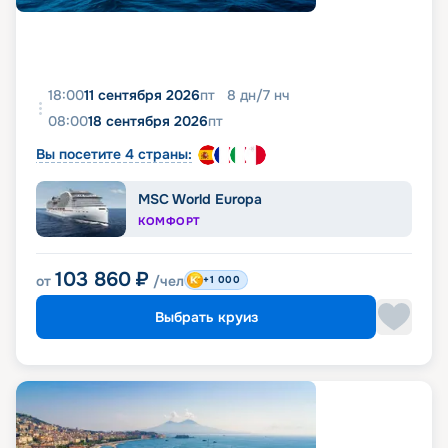
18:00
11 сентября 2026
пт
8
дн
/
7
нч
08:00
18 сентября 2026
пт
Вы посетите 4 страны:
MSC World Europa
КОМФОРТ
103 860
₽
от
/чел
+1 000
Выбрать круиз