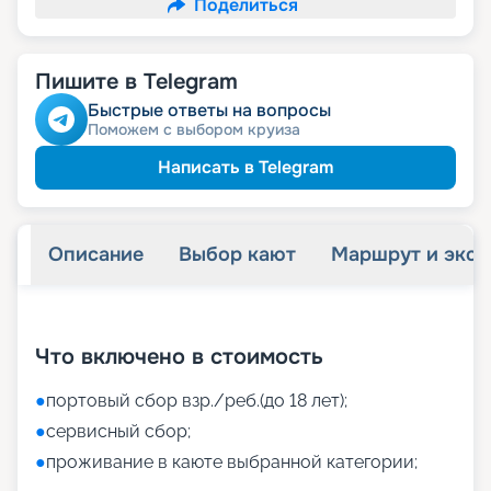
Поделиться
Пишите в Telegram
Быстрые ответы на вопросы
Поможем с выбором круиза
Написать в Telegram
Описание
Выбор кают
Маршрут и экск
+
35
фотографий
Что включено в стоимость
●
портовый сбор взр./реб.(до 18 лет);
●
сервисный сбор;
●
проживание в каюте выбранной категории;