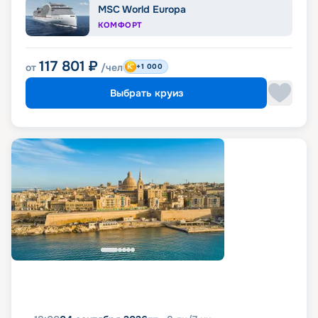
MSC World Europa
КОМФОРТ
117 801
₽
от
/чел
+1 000
Выбрать круиз