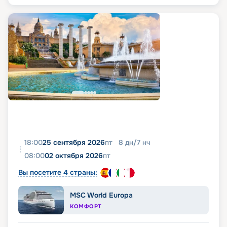
18:00
25 сентября 2026
пт
8
дн
/
7
нч
08:00
02 октября 2026
пт
Вы посетите 4 страны:
MSC World Europa
КОМФОРТ