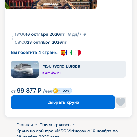
18:00
16 октября 2026
пт
8
дн
/
7
нч
08:00
23 октября 2026
пт
Вы посетите 4 страны:
MSC World Europa
КОМФОРТ
99 877
₽
от
/чел
+1 000
Выбрать круиз
Главная
•
Поиск круизов
•
Круиз на лайнере «MSC Virtuosa» с 16 ноября по