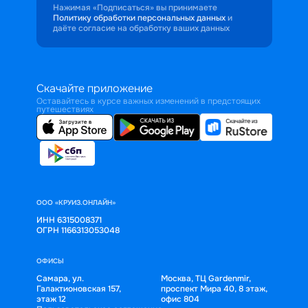
Нажимая «Подписаться» вы принимаете
Политику обработки персональных данных
и
даёте согласие на обработку ваших данных
Скачайте приложение
Оставайтесь в курсе важных изменений в предстоящих
путешествиях
ООО «КРУИЗ.ОНЛАЙН»
ИНН 6315008371
ОГРН 1166313053048
ОФИСЫ
Самара, ул.
Москва, ТЦ Gardenmir,
Галактионовская 157,
проспект Мира 40, 8 этаж,
этаж 12
офис 804