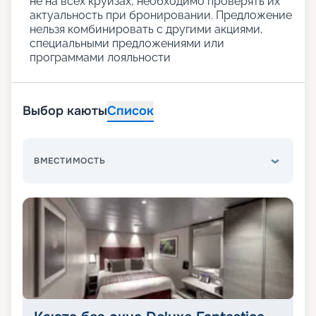
не на всех круизах, необходимо проверять их
актуальность при бронировании. Предложение
нельзя комбинировать с другими акциями,
специальными предложениями или
программами лояльности
Выбор каюты
Список
ВМЕСТИМОСТЬ