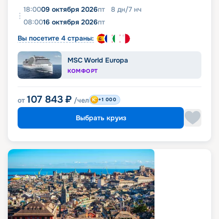
18:00
09 октября 2026
пт
8
дн
/
7
нч
08:00
16 октября 2026
пт
Вы посетите 4 страны:
MSC World Europa
КОМФОРТ
107 843
₽
от
/чел
+1 000
Выбрать круиз