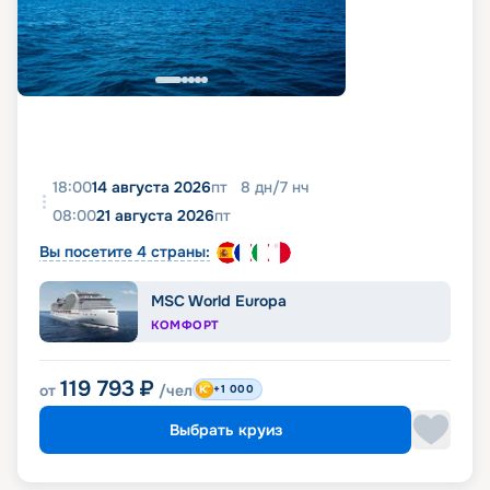
18:00
14 августа 2026
пт
8
дн
/
7
нч
08:00
21 августа 2026
пт
Вы посетите 4 страны:
MSC World Europa
КОМФОРТ
119 793
₽
от
/чел
+1 000
Выбрать круиз