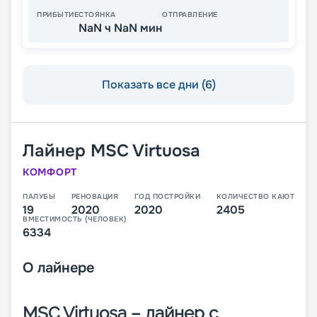
ПРИБЫТИЕ
СТОЯНКА
ОТПРАВЛЕНИЕ
NaN ч NaN мин
Показать все дни (6)
Лайнер
MSC Virtuosa
КОМФОРТ
ПАЛУБЫ
РЕНОВАЦИЯ
ГОД ПОСТРОЙКИ
КОЛИЧЕСТВО КАЮТ
19
2020
2020
2405
ВМЕСТИМОСТЬ (ЧЕЛОВЕК)
6334
О
лайнере
MSC Virtuosa – лайнер с