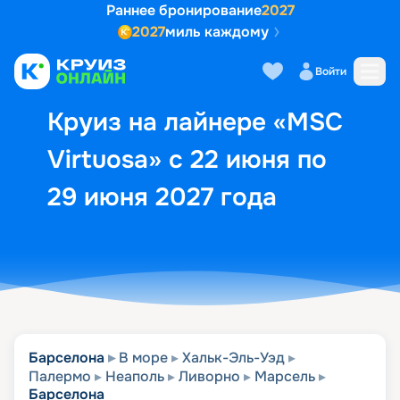
Раннее бронирование
2027
2027
миль каждому
Описание
Выбор кают
Маршрут и экск
Войти
Круиз на лайнере «MSC
Virtuosa» с 22 июня по
29 июня 2027 года
Барселона
В море
Хальк-Эль-Уэд
Палермо
Неаполь
Ливорно
Марсель
Барселона