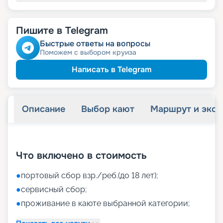
Пишите в Telegram
Быстрые ответы на вопросы
Поможем с выбором круиза
Написать в Telegram
Описание
Выбор кают
Маршрут и экск
+
37
фотографий
Что включено в стоимость
●
портовый сбор взр./реб.(до 18 лет);
●
сервисный сбор;
●
проживание в каюте выбранной категории;