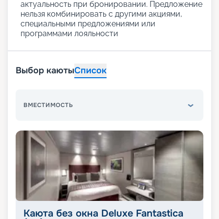
актуальность при бронировании. Предложение
нельзя комбинировать с другими акциями,
специальными предложениями или
программами лояльности
Выбор каюты
Список
ВМЕСТИМОСТЬ
Каюта без окна Deluxe Fantastica