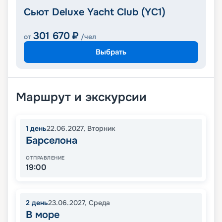
Сьют Deluxe Yacht Club (YC1)
301 670
₽
от
/чел
Выбрать
Маршрут и экскурсии
1
день
22.06.2027
,
Вторник
Барселона
ОТПРАВЛЕНИЕ
19:00
2
день
23.06.2027
,
Среда
В море