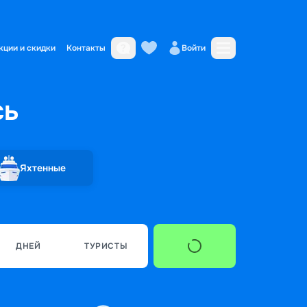
кции и скидки
Контакты
Войти
сь
Яхтенные
ДНЕЙ
ТУРИСТЫ