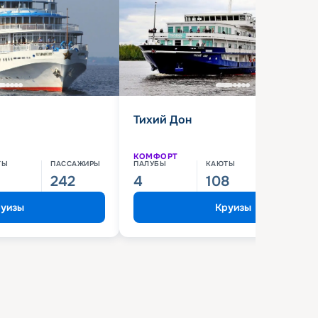
Тихий Дон
КОМФОРТ
ТЫ
ПАССАЖИРЫ
ПАЛУБЫ
КАЮТЫ
ПАССАЖИ
242
4
108
210
уизы
Круизы