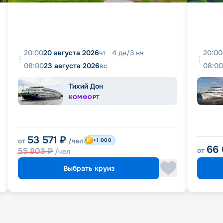
20:00
20 августа 2026
чт
4
дн
/
3
нч
20:00
08:00
23 августа 2026
вс
08:00
Тихий Дон
КОМФОРТ
53 571
₽
от
/чел
+1 000
66
55 803
₽
от
/чел
Выбрать круиз