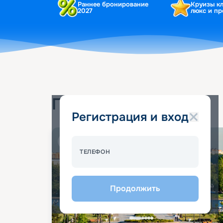
Раннее бронирование
Круизы к
2027
люкс и п
Популярные круизы
Регистрация и вход
Спецпредложение - 10%
ТЕЛЕФОН
Продолжить