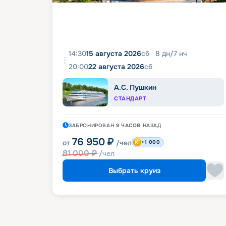
14:30
15 августа 2026
сб
8
дн
/
7
нч
20:00
22 августа 2026
сб
А.С. Пушкин
СТАНДАРТ
ЗАБРОНИРОВАН
9 ЧАСОВ
НАЗАД
76 950
₽
от
/чел
+1 000
81 000
₽
/чел
Выбрать круиз