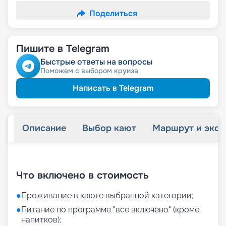
Поделиться
Пишите в Telegram
Быстрые ответы на вопросы
Поможем с выбором круиза
Написать в Telegram
Описание
Выбор кают
Маршрут и экск
+
18
фотографий
Что включено в стоимость
●
Проживание в каюте выбранной категории;
●
Питание по программе "все включено" (кроме
напитков);