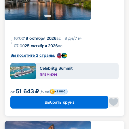
16:00
18 октября 2026
вс
8
дн
/
7
нч
07:00
25 октября 2026
вс
Вы посетите 2 страны:
Celebrity Summit
ПРЕМИУМ
51 643
₽
от
/чел
+1 000
Выбрать круиз