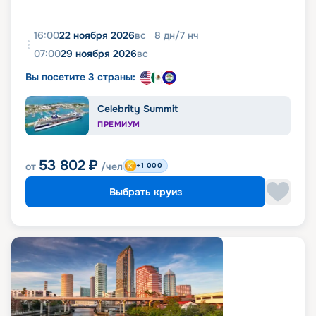
16:00
22 ноября 2026
вс
8
дн
/
7
нч
07:00
29 ноября 2026
вс
Вы посетите 3 страны:
Celebrity Summit
ПРЕМИУМ
53 802
₽
от
/чел
+1 000
Выбрать круиз