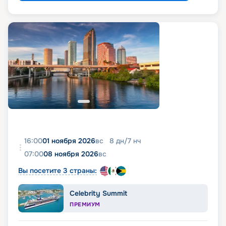
16:00
01 ноября 2026
вс
8
дн
/
7
нч
07:00
08 ноября 2026
вс
Вы посетите 3 страны:
Celebrity Summit
ПРЕМИУМ