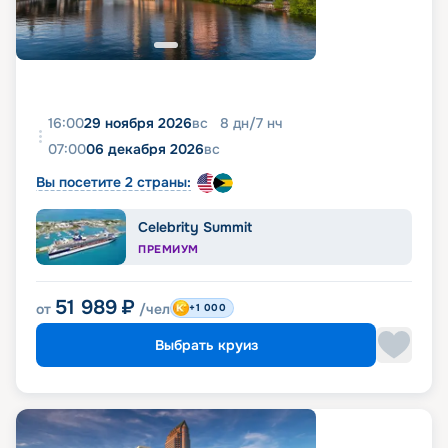
16:00
29 ноября 2026
вс
8
дн
/
7
нч
07:00
06 декабря 2026
вс
Вы посетите 2 страны:
Celebrity Summit
ПРЕМИУМ
51 989
₽
от
/чел
+1 000
Выбрать круиз