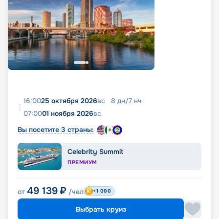
16:00
25 октября 2026
вс
8
дн
/
7
нч
07:00
01 ноября 2026
вс
Вы посетите 3 страны:
Celebrity Summit
ПРЕМИУМ
49 139
₽
от
/чел
+1 000
Выбрать круиз