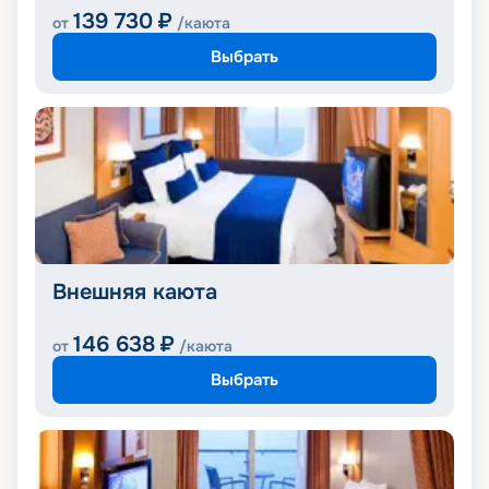
139 730
₽
от
/каюта
Выбрать
Внешняя каюта
146 638
₽
от
/каюта
Выбрать