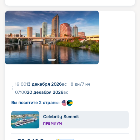
16:00
13 декабря 2026
вс
8
дн
/
7
нч
07:00
20 декабря 2026
вс
Вы посетите 2 страны:
Celebrity Summit
ПРЕМИУМ