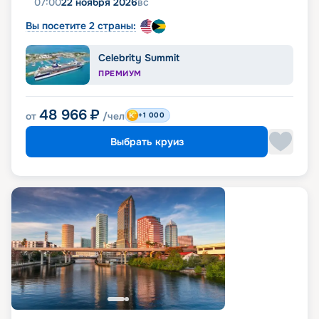
07:00
22 ноября 2026
вс
Вы посетите 2 страны:
Celebrity Summit
ПРЕМИУМ
48 966
₽
от
/чел
+1 000
Выбрать круиз