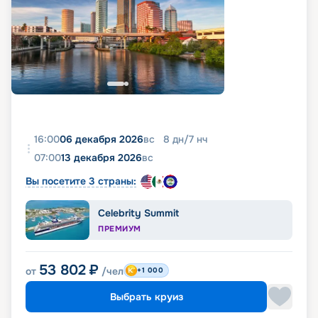
16:00
06 декабря 2026
вс
8
дн
/
7
нч
07:00
13 декабря 2026
вс
Вы посетите 3 страны:
Celebrity Summit
ПРЕМИУМ
53 802
₽
от
/чел
+1 000
Выбрать круиз