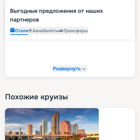
Выгодные предложения от наших
партнеров
🏨
✈️
🚗
Отели
Авиабилеты
Трансферы
Развернуть
Похожие круизы