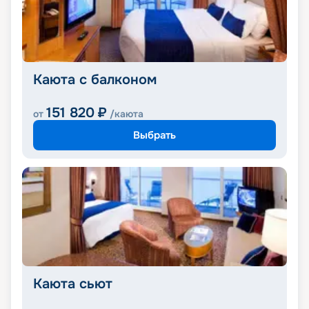
Каюта с балконом
151 820
₽
от
/каюта
Выбрать
Каюта сьют