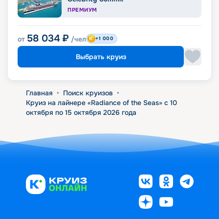
ПРЕМИУМ
58 034
₽
от
/чел
+1 000
Выбрать круиз
Главная
•
Поиск круизов
•
Круиз на лайнере «Radiance of the Seas» с 10
октября по 15 октября 2026 года