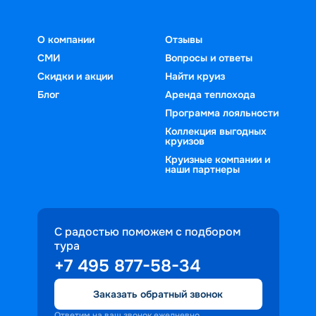
О компании
Отзывы
СМИ
Вопросы и ответы
Скидки и акции
Найти круиз
Блог
Аренда теплохода
Программа лояльности
Коллекция выгодных
круизов
Круизные компании и
наши партнеры
С радостью поможем с подбором
тура
+7 495 877-58-34
Заказать обратный звонок
Ответим на ваш звонок ежедневно