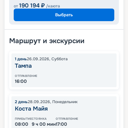
190 194
₽
от
/каюта
Выбрать
Маршрут и экскурсии
1
день
26.09.2026
,
Суббота
Тампа
ОТПРАВЛЕНИЕ
16:00
2
день
28.09.2026
,
Понедельник
Коста Майя
ПРИБЫТИЕ
СТОЯНКА
ОТПРАВЛЕНИЕ
08:00
9 ч 00 мин
17:00