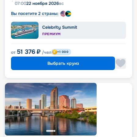
07:00
22 ноября 2026
вс
Вы посетите 2 страны:
Celebrity Summit
ПРЕМИУМ
51 376
₽
от
/чел
+1 000
Выбрать круиз