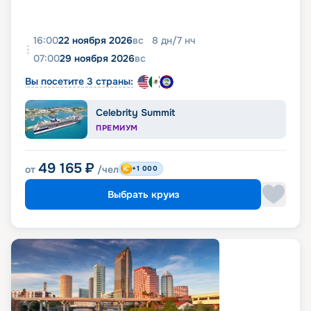
16:00
22 ноября 2026
вс
8
дн
/
7
нч
07:00
29 ноября 2026
вс
Вы посетите 3 страны:
Celebrity Summit
ПРЕМИУМ
49 165
₽
от
/чел
+1 000
Выбрать круиз