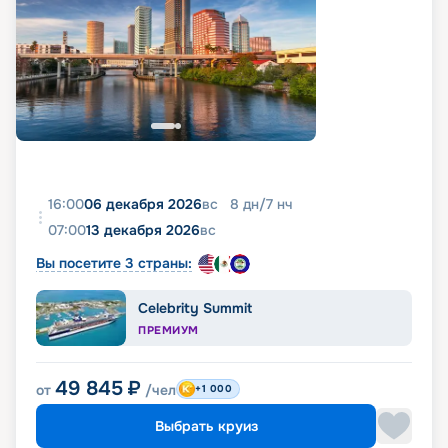
16:00
06 декабря 2026
вс
8
дн
/
7
нч
07:00
13 декабря 2026
вс
Вы посетите 3 страны:
Celebrity Summit
ПРЕМИУМ
49 845
₽
от
/чел
+1 000
Выбрать круиз