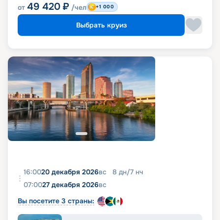
49 420
₽
от
/чел
+1 000
Выбрать круиз
16:00
20 декабря 2026
вс
8
дн
/
7
нч
07:00
27 декабря 2026
вс
Вы посетите 3 страны: