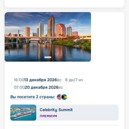
16:00
13 декабря 2026
вс
8
дн
/
7
нч
07:00
20 декабря 2026
вс
Вы посетите 2 страны:
Celebrity Summit
ПРЕМИУМ