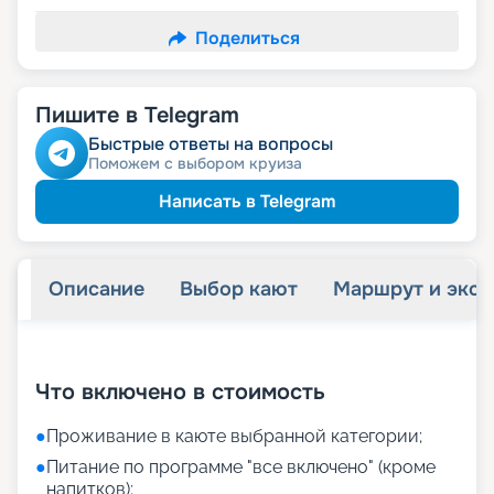
Поделиться
Пишите в Telegram
Быстрые ответы на вопросы
Поможем с выбором круиза
Написать в Telegram
Описание
Выбор кают
Маршрут и экск
+
18
фотографий
Что включено в стоимость
●
Проживание в каюте выбранной категории;
●
Питание по программе "все включено" (кроме
напитков);