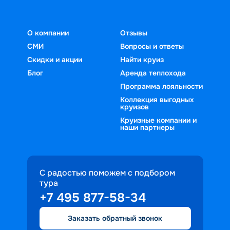
О компании
Отзывы
СМИ
Вопросы и ответы
Скидки и акции
Найти круиз
Блог
Аренда теплохода
Программа лояльности
Коллекция выгодных
круизов
Круизные компании и
наши партнеры
С радостью поможем с подбором
тура
+7 495 877-58-34
Заказать обратный звонок