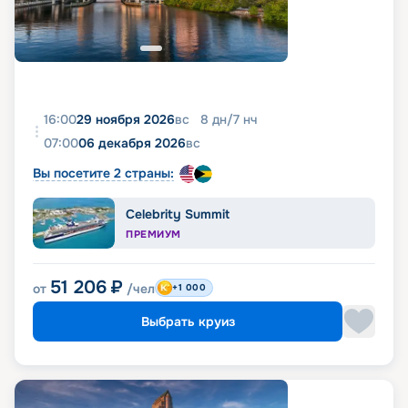
16:00
29 ноября 2026
вс
8
дн
/
7
нч
07:00
06 декабря 2026
вс
Вы посетите 2 страны:
Celebrity Summit
ПРЕМИУМ
51 206
₽
от
/чел
+1 000
Выбрать круиз