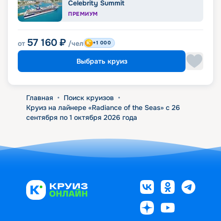
Celebrity Summit
ПРЕМИУМ
57 160
₽
от
/чел
+1 000
Выбрать круиз
Главная
•
Поиск круизов
•
Круиз на лайнере «Radiance of the Seas» с 26
сентября по 1 октября 2026 года