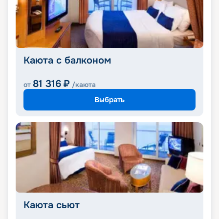
Каюта с балконом
81 316
₽
от
/каюта
Выбрать
Каюта сьют