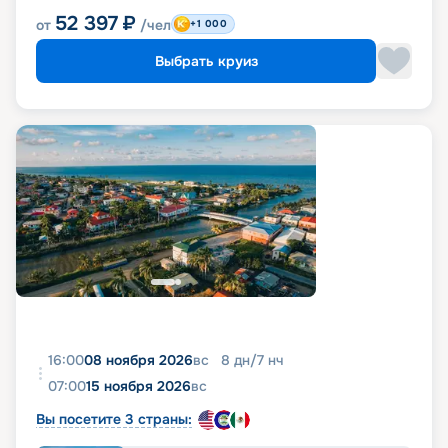
52 397
₽
от
/чел
+1 000
Выбрать круиз
16:00
08 ноября 2026
вс
8
дн
/
7
нч
07:00
15 ноября 2026
вс
Вы посетите 3 страны: