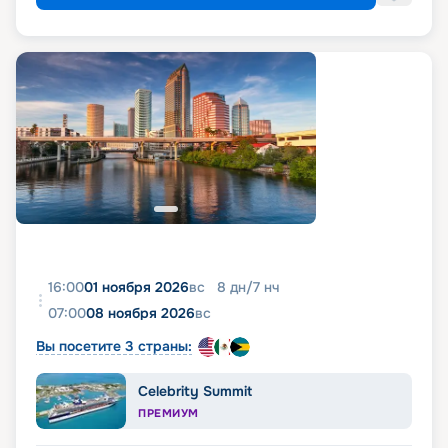
16:00
01 ноября 2026
вс
8
дн
/
7
нч
07:00
08 ноября 2026
вс
Вы посетите 3 страны:
Celebrity Summit
ПРЕМИУМ