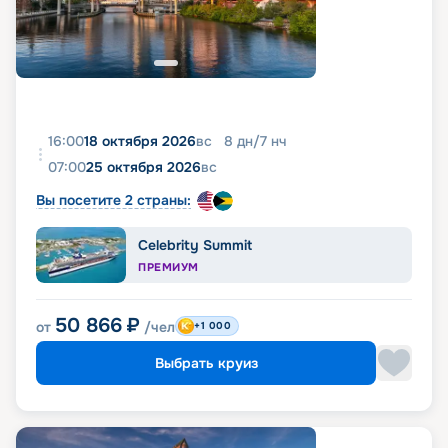
16:00
18 октября 2026
вс
8
дн
/
7
нч
07:00
25 октября 2026
вс
Вы посетите 2 страны:
Celebrity Summit
ПРЕМИУМ
50 866
₽
от
/чел
+1 000
Выбрать круиз