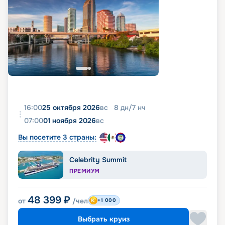
16:00
25 октября 2026
вс
8
дн
/
7
нч
07:00
01 ноября 2026
вс
Вы посетите 3 страны:
Celebrity Summit
ПРЕМИУМ
48 399
₽
от
/чел
+1 000
Выбрать круиз