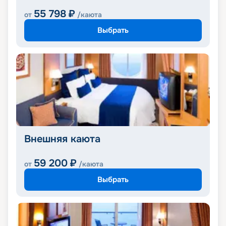
55 798
₽
от
/каюта
Выбрать
Внешняя каюта
59 200
₽
от
/каюта
Выбрать