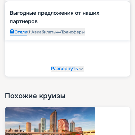
Выгодные предложения от наших
партнеров
🏨
✈️
🚗
Отели
Авиабилеты
Трансферы
Развернуть
Похожие круизы