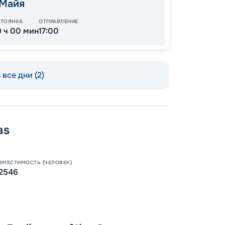
 Майя
СТОЯНКА
ОТПРАВЛЕНИЕ
9 ч 00 мин
17:00
все дни (2)
as
Пишит
ВМЕСТИМОСТЬ (ЧЕЛОВЕК)
2546