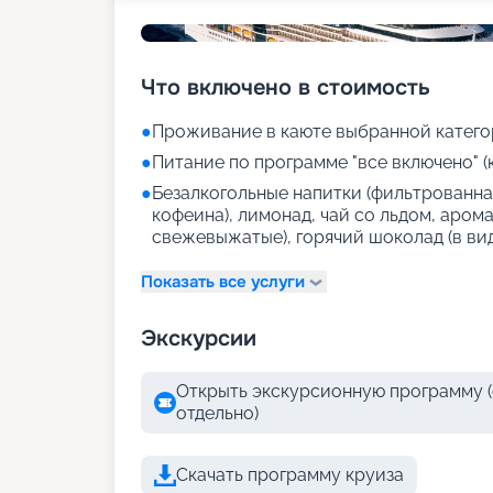
Что включено в стоимость
●
Проживание в каюте выбранной катего
●
Питание по программе "все включено" (
●
Безалкогольные напитки (фильтрованная
кофеина), лимонад, чай со льдом, аром
свежевыжатые), горячий шоколад (в ви
Показать все услуги
Экскурсии
Открыть экскурсионную программу (
отдельно)
Скачать программу круиза