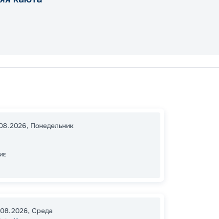
Тампа
16:00
2
08.2026
,
Понедельник
07:00
ИЕ
Цена
63
от
.08.2026
,
Среда