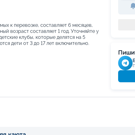
ых к перевозке, составляет 6 месяцев,
ый возраст составляет 1 год. Уточняйте у
етские клубы, которые делятся на 5
тся дети от 3 до 17 лет включительно.
Пишит
яя каюта