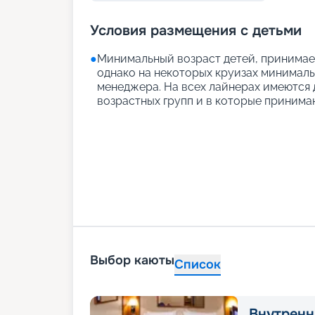
Условия размещения с детьми
●
Минимальный возраст детей, принимаем
однако на некоторых круизах минимальн
менеджера. На всех лайнерах имеются д
возрастных групп и в которые принимаю
Выбор каюты
Список
Внутренн