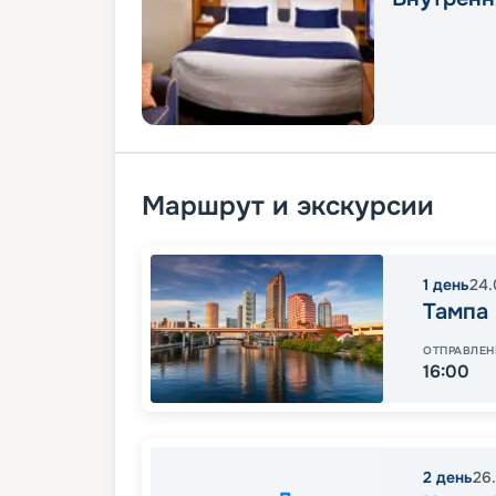
Маршрут и экскурсии
1
день
24.
Тампа
ОТПРАВЛЕН
16:00
2
день
26