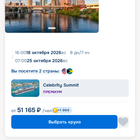
16:00
18 октября 2026
вс
8
дн
/
7
нч
07:00
25 октября 2026
вс
Вы посетите 2 страны:
Celebrity Summit
ПРЕМИУМ
51 165
₽
от
/чел
+1 000
Выбрать круиз