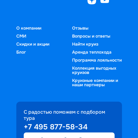
О компании
Отзывы
СМИ
Вопросы и ответы
Скидки и акции
Найти круиз
Блог
Аренда теплохода
Программа лояльности
Коллекция выгодных
круизов
Круизные компании и
наши партнеры
С радостью поможем с подбором
тура
+7 495 877-58-34