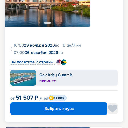
16:00
29 ноября 2026
вс
8
дн
/
7
нч
07:00
06 декабря 2026
вс
Вы посетите 2 страны:
Celebrity Summit
ПРЕМИУМ
51 507
₽
от
/чел
+1 000
Выбрать круиз