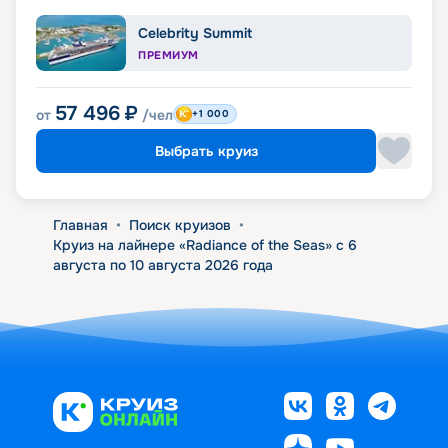
Celebrity Summit
ПРЕМИУМ
57 496
₽
от
/чел
+1 000
Выбрать круиз
Главная
•
Поиск круизов
•
Круиз на лайнере «Radiance of the Seas» с 6
августа по 10 августа 2026 года