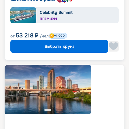
Celebrity Summit
ПРЕМИУМ
53 218
₽
от
/чел
+1 000
Выбрать круиз