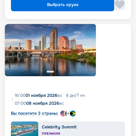
Выбрать круиз
16:00
01 ноября 2026
вс
8
дн
/
7
нч
07:00
08 ноября 2026
вс
Вы посетите 3 страны:
Celebrity Summit
ПРЕМИУМ