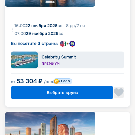
16:00
22 ноября 2026
вс
8
дн
/
7
нч
07:00
29 ноября 2026
вс
Вы посетите 3 страны:
Celebrity Summit
ПРЕМИУМ
53 304
₽
от
/чел
+1 000
Выбрать круиз