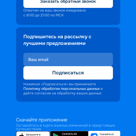
Заказать обратный звонок
Ответим на ваш звонок ежедневно
с 8:00 до 21:00 по МСК
Подпишитесь на рассылку с
лучшими предложениями
Подписаться
Нажимая «Подписаться» вы принимаете
Политику обработки персональных данных
и
даёте согласие на обработку ваших данных
Скачайте приложение
Оставайтесь в курсе важных изменений в предстоящих
путешествиях