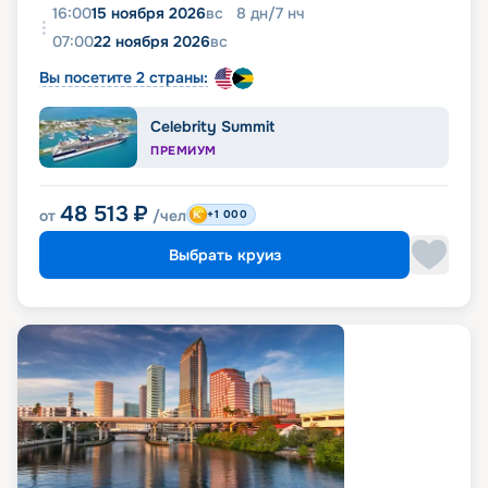
16:00
15 ноября 2026
вс
8
дн
/
7
нч
07:00
22 ноября 2026
вс
Вы посетите 2 страны:
Celebrity Summit
ПРЕМИУМ
48 513
₽
от
/чел
+1 000
Выбрать круиз