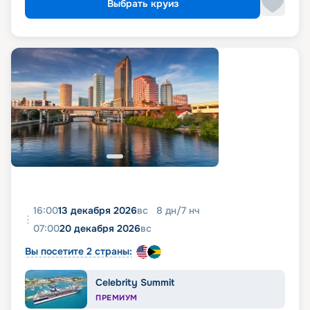
Выбрать круиз
16:00
13 декабря 2026
вс
8
дн
/
7
нч
07:00
20 декабря 2026
вс
Вы посетите 2 страны:
Celebrity Summit
ПРЕМИУМ