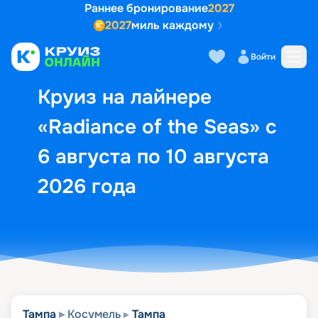
Раннее бронирование
2027
2027
миль каждому
Описание
Выбор кают
Маршрут и экск
Войти
Круиз на лайнере
«Radiance of the Seas» с
6 августа по 10 августа
2026 года
Тампа
Косумель
Тампа