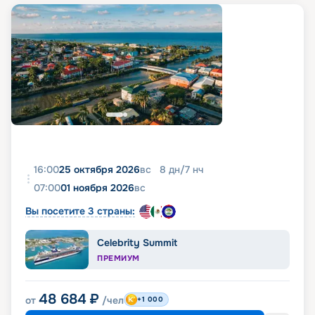
16:00
25 октября 2026
вс
8
дн
/
7
нч
07:00
01 ноября 2026
вс
Вы посетите 3 страны:
Celebrity Summit
ПРЕМИУМ
48 684
₽
от
/чел
+1 000