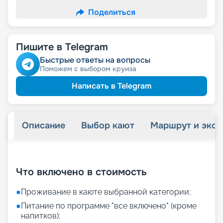
Поделиться
Пишите в Telegram
Быстрые ответы на вопросы
Поможем с выбором круиза
Написать в Telegram
Описание
Выбор кают
Маршрут и экск
+
18
фотографий
Что включено в стоимость
●
Проживание в каюте выбранной категории;
●
Питание по программе "все включено" (кроме
напитков);