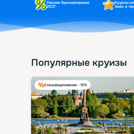
Раннее бронирование
Круизы к
2027
люкс и п
Популярные круизы
Спецпредложение - 10%