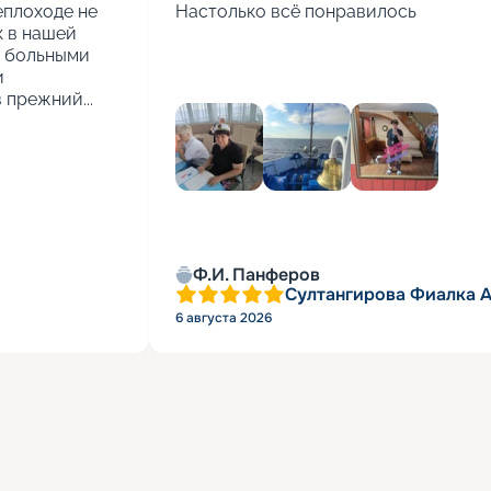
еплоходе не 
Настолько всё понравилось
 в нашей 
 больными 
 
 прежний...
Ф.И. Панферов
Султангирова Фиалка 
6 августа 2026