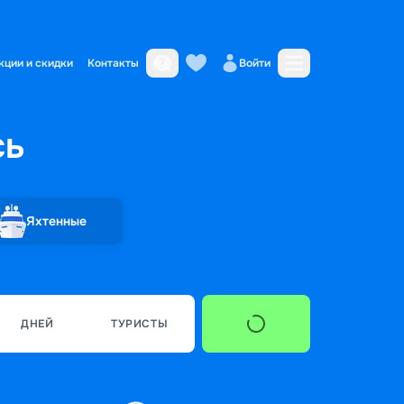
кции и скидки
Контакты
Войти
сь
Яхтенные
ДНЕЙ
ТУРИСТЫ