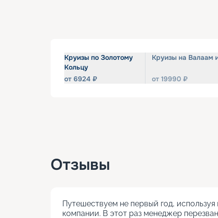
Круизы по Золотому
Круизы на Валаам 
Кольцу
от
6924
₽
от
19990
₽
Отзывы
Путешествуем не первый год, используя 
компании. В этот раз менеджер перезван