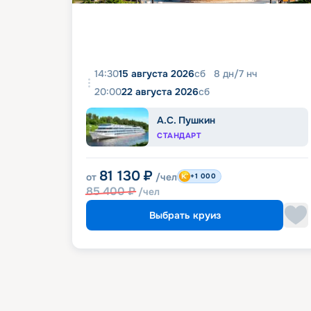
14:30
15 августа 2026
сб
8
дн
/
7
нч
20:00
22 августа 2026
сб
А.С. Пушкин
СТАНДАРТ
81 130
₽
от
/чел
+1 000
85 400
₽
/чел
Выбрать круиз