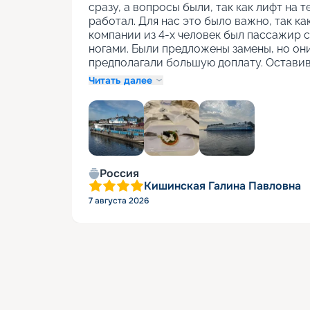
сразу, а вопросы были, так как лифт на т
работал. Для нас это было важно, так как
компании из 4-х человек был пассажир с
ногами. Были предложены замены, но они
предполагали большую доплату. Оставив
Читать далее
+
1
Россия
Кишинская Галина Павловна
7 августа 2026