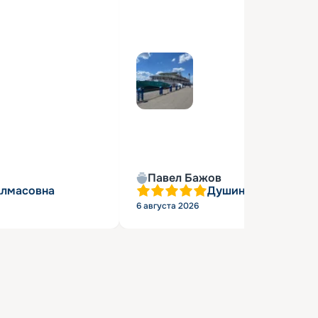
Павел Бажов
Алмасовна
Душин Александр 
6 августа 2026