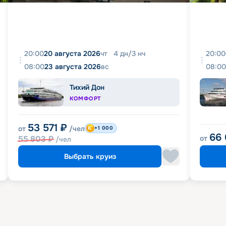
20:00
20 августа 2026
чт
4
дн
/
3
нч
20:00
08:00
23 августа 2026
вс
08:00
Тихий Дон
КОМФОРТ
53 571
₽
от
/чел
+1 000
66
55 803
₽
от
/чел
Выбрать круиз