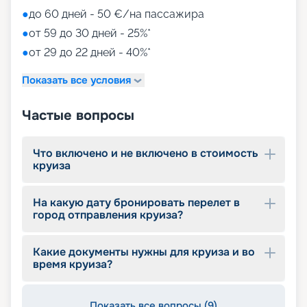
●
до 60 дней - 50 €/на пассажира
●
от 59 до 30 дней - 25%*
●
от 29 до 22 дней - 40%*
Показать все условия
Частые вопросы
Что включено и не включено в стоимость
круиза
На какую дату бронировать перелет в
город отправления круиза?
Какие документы нужны для круиза и во
время круиза?
Показать все вопросы (9)