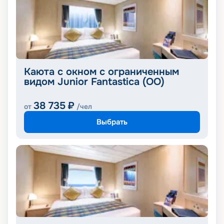
Каюта с окном с ограниченным
видом Junior Fantastica (OO)
38 735
₽
от
/чел
Выбрать