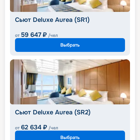
Сьют Deluxe Aurea (SR1)
59 647
₽
от
/чел
Выбрать
Сьют Deluxe Aurea (SR2)
62 634
₽
от
/чел
Выбрать