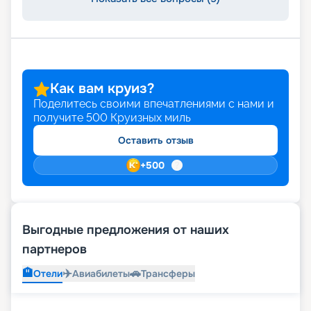
Как вам круиз?
Поделитесь своими впечатлениями с нами и
получите
500
Круизных миль
Оставить отзыв
+
500
Выгодные предложения от наших
партнеров
🏨
✈️
🚗
Отели
Авиабилеты
Трансферы