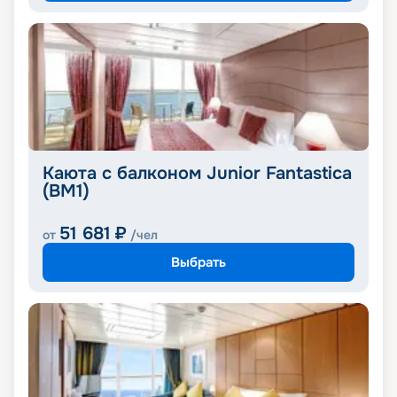
Каюта с балконом Junior Fantastica
(BM1)
51 681
₽
от
/чел
Выбрать