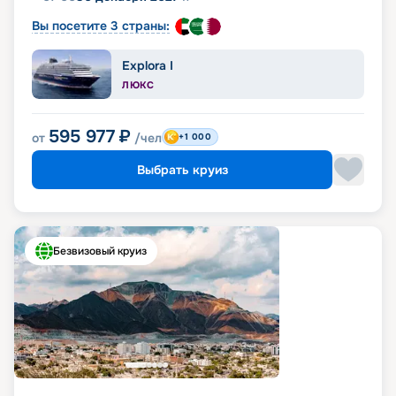
Вы посетите 3 страны:
Explora I
ЛЮКС
595 977
₽
от
/чел
+1 000
Выбрать круиз
Безвизовый круиз