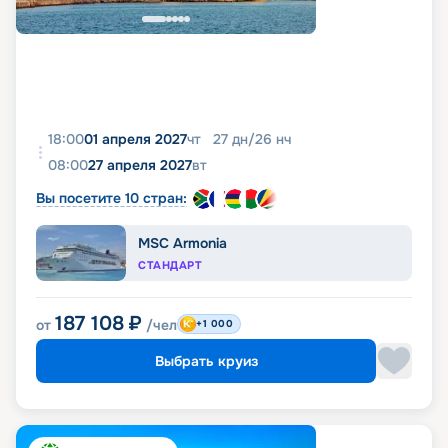
18:00
01 апреля 2027
чт
27
дн
/
26
нч
08:00
27 апреля 2027
вт
Вы посетите 10 стран:
MSC Armonia
СТАНДАРТ
187 108
₽
от
/чел
+1 000
Выбрать круиз