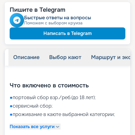
Пишите в Telegram
Быстрые ответы на вопросы
Поможем с выбором круиза
Написать в Telegram
Описание
Выбор кают
Маршрут и экск
+
37
фотографий
Что включено в стоимость
●
портовый сбор взр./реб.(до 18 лет);
●
сервисный сбор;
●
проживание в каюте выбранной категории;
Показать все услуги