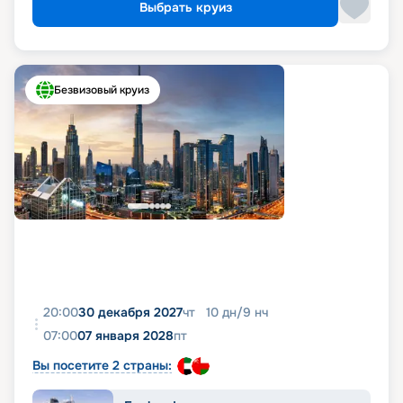
Выбрать круиз
Безвизовый круиз
20:00
30 декабря 2027
чт
10
дн
/
9
нч
07:00
07 января 2028
пт
Вы посетите 2 страны: