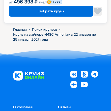
496 398
₽
от
/чел
+1 000
Выбрать круиз
Главная
•
Поиск круизов
•
Круиз на лайнере «MSC Armonia» с 22 января по
25 января 2027 года
О компании
Отзывы