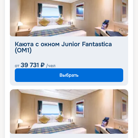
Каюта с окном Junior Fantastica
(OM1)
39 731
₽
от
/чел
Выбрать