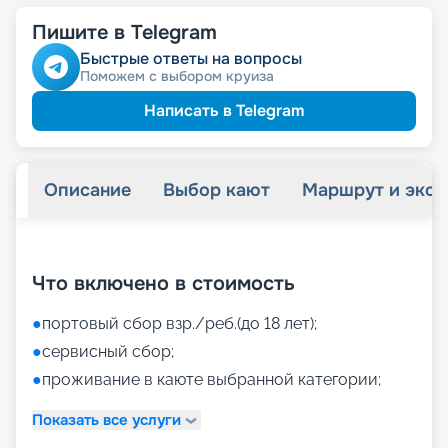
Пишите в Telegram
Быстрые ответы на вопросы
Поможем с выбором круиза
Написать в Telegram
Описание
Выбор кают
Маршрут и экск
+
37
фотографий
Что включено в стоимость
●
портовый сбор взр./реб.(до 18 лет);
●
сервисный сбор;
●
проживание в каюте выбранной категории;
Показать все услуги