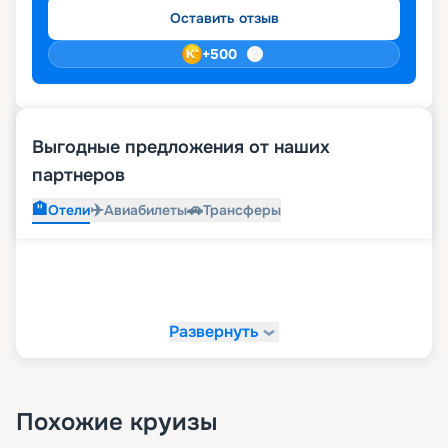
Оставить отзыв
+
500
Выгодные предложения от наших
партнеров
🏨
✈️
🚗
Отели
Авиабилеты
Трансферы
Развернуть
Похожие круизы