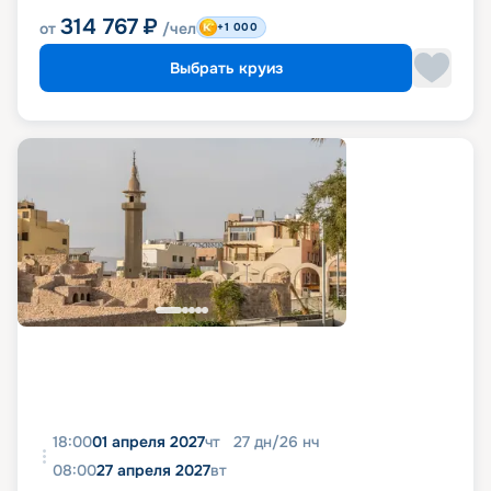
314 767
₽
от
/чел
+1 000
Выбрать круиз
18:00
01 апреля 2027
чт
27
дн
/
26
нч
08:00
27 апреля 2027
вт