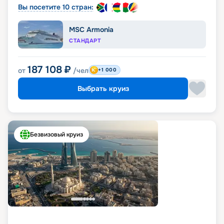
Вы посетите 10 стран:
MSC Armonia
СТАНДАРТ
187 108
₽
от
/чел
+1 000
Выбрать круиз
Безвизовый круиз