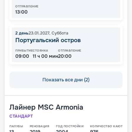
ОТПРАВЛЕНИЕ
13:00
2
день
23.01.2027
,
Суббота
Португальский остров
ПРИБЫТИЕ
СТОЯНКА
ОТПРАВЛЕНИЕ
09:00
11 ч 00 мин
20:00
Показать все дни (2)
Лайнер
MSC Armonia
СТАНДАРТ
ПАЛУБЫ
РЕНОВАЦИЯ
ГОД ПОСТРОЙКИ
КОЛИЧЕСТВО КАЮТ
13
2019
2004
976