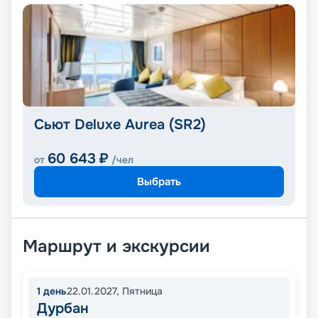
Сьют Deluxe Aurea (SR2)
60 643
₽
от
/чел
Выбрать
Маршрут и экскурсии
1
день
22.01.2027
,
Пятница
Дурбан