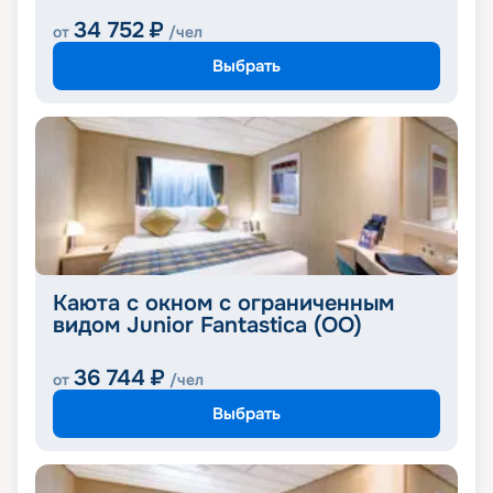
34 752
₽
от
/чел
Выбрать
Каюта с окном с ограниченным
видом Junior Fantastica (OO)
36 744
₽
от
/чел
Выбрать