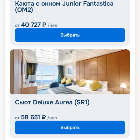
Каюта с окном Junior Fantastica
(OM2)
40 727
₽
от
/чел
Выбрать
Сьют Deluxe Aurea (SR1)
58 651
₽
от
/чел
Выбрать