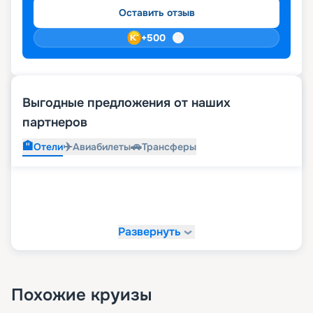
Оставить отзыв
+
500
Выгодные предложения от наших
партнеров
🏨
✈️
🚗
Отели
Авиабилеты
Трансферы
Развернуть
Похожие круизы