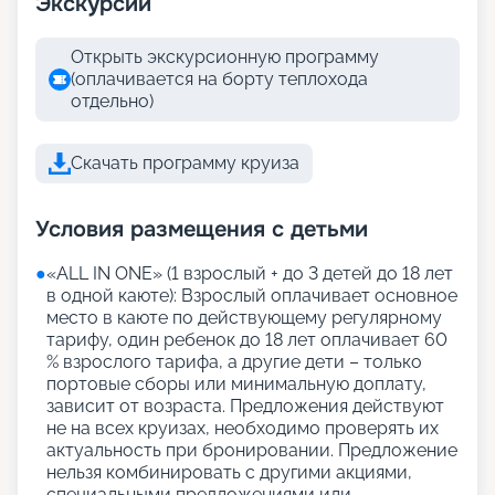
Экскурсии
Открыть экскурсионную программу
(оплачивается на борту теплохода
отдельно)
Скачать программу круиза
Условия размещения с детьми
●
«АLL IN ONE» (1 взрослый + до 3 детей до 18 лет
в одной каюте): Взрослый оплачивает основное
место в каюте по действующему регулярному
тарифу, один ребенок до 18 лет оплачивает 60
% взрослого тарифа, а другие дети – только
портовые сборы или минимальную доплату,
зависит от возраста. Предложения действуют
не на всех круизах, необходимо проверять их
актуальность при бронировании. Предложение
нельзя комбинировать с другими акциями,
специальными предложениями или