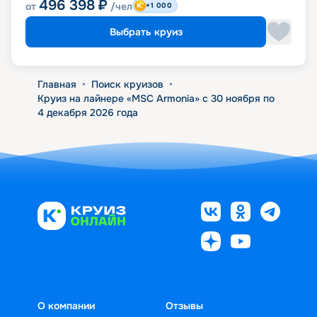
496 398
₽
от
/чел
+1 000
Выбрать круиз
Главная
•
Поиск круизов
•
Круиз на лайнере «MSC Armonia» с 30 ноября по
4 декабря 2026 года
О компании
Отзывы