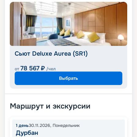
Сьют Deluxe Aurea (SR1)
78 567
₽
от
/чел
Выбрать
Маршрут и экскурсии
1
день
30.11.2026
,
Понедельник
Дурбан