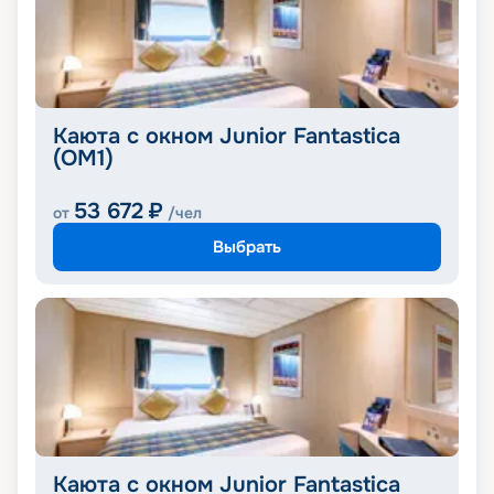
Каюта с окном Junior Fantastica
(OM1)
53 672
₽
от
/чел
Выбрать
Каюта с окном Junior Fantastica