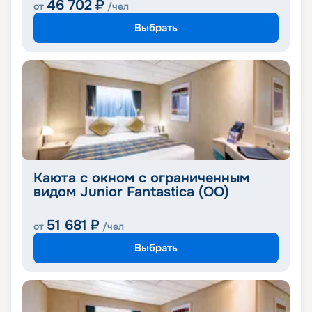
46 702
₽
от
/чел
Выбрать
Каюта с окном с ограниченным
видом Junior Fantastica (OO)
51 681
₽
от
/чел
Выбрать