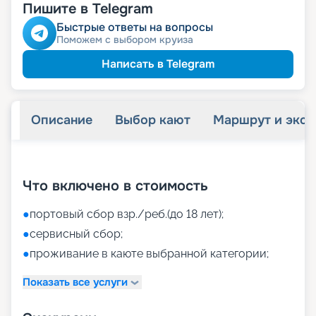
Пишите в Telegram
Быстрые ответы на вопросы
Поможем с выбором круиза
Написать в Telegram
Описание
Выбор кают
Маршрут и экск
+
37
фотографий
Что включено в стоимость
●
портовый сбор взр./реб.(до 18 лет);
●
сервисный сбор;
●
проживание в каюте выбранной категории;
Показать все услуги