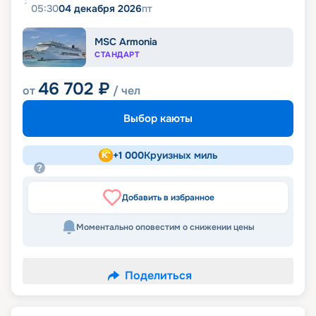
05:30
04 декабря 2026
пт
MSC Armonia
СТАНДАРТ
46 702
₽
от
/ чел
Выбор каюты
+
1 000
Круизных миль
Добавить в избранное
Моментально оповестим о снижении цены
Поделиться