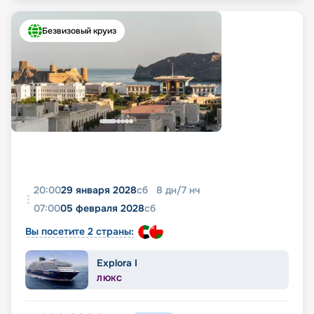
Безвизовый круиз
20:00
29 января 2028
сб
8
дн
/
7
нч
07:00
05 февраля 2028
сб
Вы посетите 2 страны:
Explora I
ЛЮКС