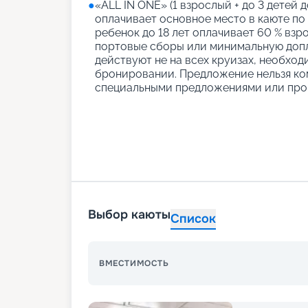
●
«АLL IN ONE» (1 взрослый + до 3 детей д
оплачивает основное место в каюте по
ребенок до 18 лет оплачивает 60 % взро
портовые сборы или минимальную допл
действуют не на всех круизах, необход
бронировании. Предложение нельзя ко
специальными предложениями или про
Выбор каюты
Список
ВМЕСТИМОСТЬ