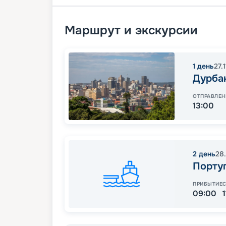
Маршрут и экскурсии
1
день
27.
Дурба
ОТПРАВЛЕН
13:00
2
день
28.
Порту
ПРИБЫТИЕ
09:00