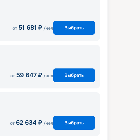
51 681
₽
Выбрать
от
/чел
59 647
₽
Выбрать
от
/чел
62 634
₽
Выбрать
от
/чел