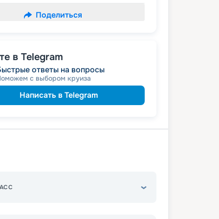
Поделиться
е в Telegram
Быстрые ответы на вопросы
Поможем с выбором круиза
Написать в Telegram
АСС