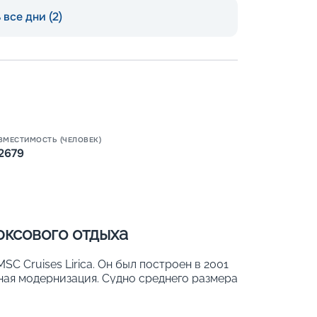
все дни (2)
Пишит
ВМЕСТИМОСТЬ (ЧЕЛОВЕК)
2679
юксового отдыха
C Cruises Lirica. Он был построен в 2001
ьная модернизация. Судно среднего размера
орта. Его основные параметры: