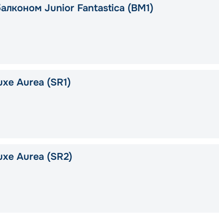
алконом Junior Fantastica (BM1)
xe Aurea (SR1)
uxe Aurea (SR2)