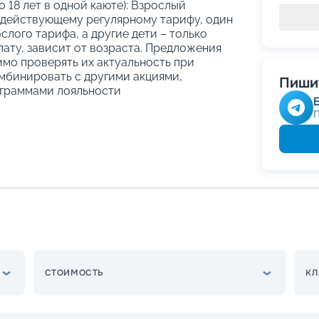
о 18 лет в одной каюте): Взрослый
 действующему регулярному тарифу, один
слого тарифа, а другие дети – только
ату, зависит от возраста. Предложения
имо проверять их актуальность при
мбинировать с другими акциями,
Пишит
граммами лояльности
СТОИМОСТЬ
КЛ