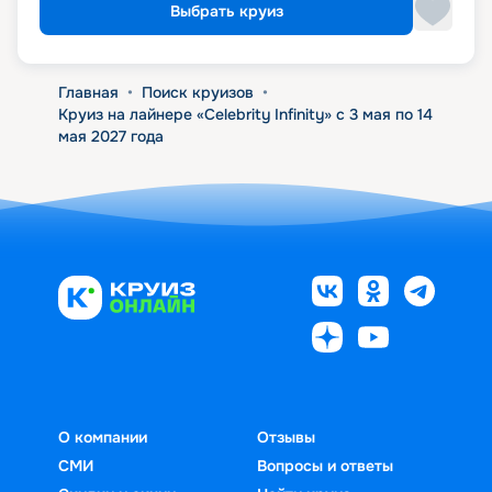
Выбрать круиз
Главная
•
Поиск круизов
•
Круиз на лайнере «Celebrity Infinity» с 3 мая по 14
мая 2027 года
О компании
Отзывы
СМИ
Вопросы и ответы