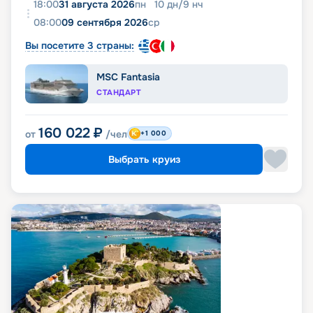
18:00
31 августа 2026
пн
10
дн
/
9
нч
08:00
09 сентября 2026
ср
Вы посетите 3 страны:
MSC Fantasia
СТАНДАРТ
160 022
₽
от
/чел
+1 000
Выбрать круиз