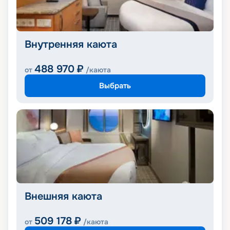
Внутренняя каюта
488 970
₽
от
/каюта
Выбрать
Внешняя каюта
509 178
₽
от
/каюта