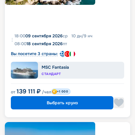
18:00
09 сентября 2026
ср
10
дн
/
9
нч
08:00
18 сентября 2026
пт
Вы посетите 3 страны:
MSC Fantasia
СТАНДАРТ
139 111
₽
от
/чел
+1 000
Выбрать круиз