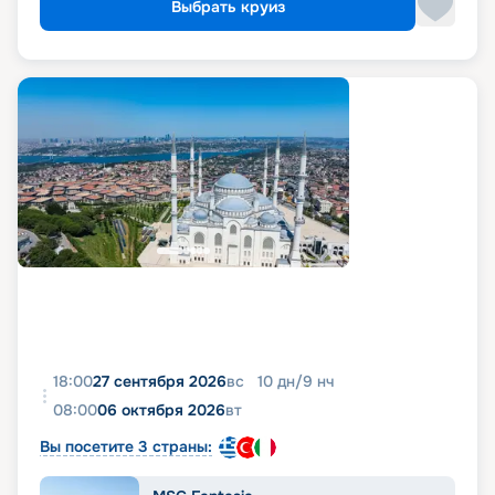
Выбрать круиз
18:00
27 сентября 2026
вс
10
дн
/
9
нч
08:00
06 октября 2026
вт
Вы посетите 3 страны: