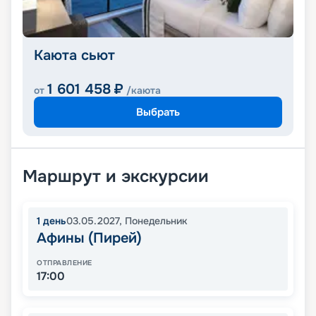
Каюта сьют
1 601 458
₽
от
/каюта
Выбрать
Маршрут и экскурсии
1
день
03.05.2027
,
Понедельник
Афины (Пирей)
ОТПРАВЛЕНИЕ
17:00