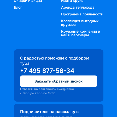
Скидки и акции
Найти круиз
Блог
Аренда теплохода
Программа лояльности
Коллекция выгодных
круизов
Круизные компании и
наши партнеры
С радостью поможем с подбором
тура
+7 495 877-58-34
Заказать обратный звонок
Ответим на ваш звонок ежедневно
с 8:00 до 21:00 по МСК
Подпишитесь на рассылку с