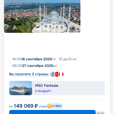
18:00
18 сентября 2026
пт
10
дн
/
9
нч
08:00
27 сентября 2026
вс
Вы посетите 3 страны:
MSC Fantasia
СТАНДАРТ
149 069
₽
от
/чел
+1 000