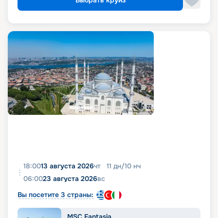
18:00
13 августа 2026
чт
11
дн
/
10
нч
06:00
23 августа 2026
вс
Вы посетите 3 страны:
MSC Fantasia