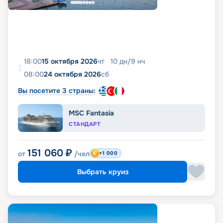
18:00
15 октября 2026
чт
10
дн
/
9
нч
08:00
24 октября 2026
сб
Вы посетите 3 страны:
MSC Fantasia
СТАНДАРТ
151 060
₽
от
/чел
+1 000
Выбрать круиз