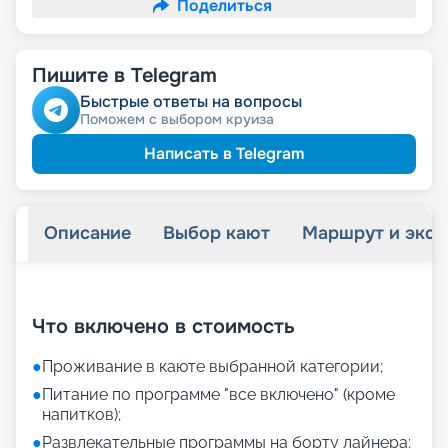
Поделиться
Пишите в Telegram
Быстрые ответы на вопросы
Поможем с выбором круиза
Написать в Telegram
Описание
Выбор кают
Маршрут и экск
+
14
фотографий
Что включено в стоимость
●
Проживание в каюте выбранной категории;
●
Питание по программе "все включено" (кроме
напитков);
●
Развлекательные программы на борту лайнера;