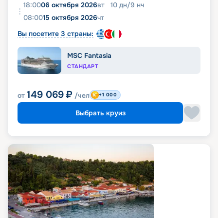
18:00
06 октября 2026
вт
10
дн
/
9
нч
08:00
15 октября 2026
чт
Вы посетите 3 страны:
MSC Fantasia
СТАНДАРТ
149 069
₽
от
/чел
+1 000
Выбрать круиз