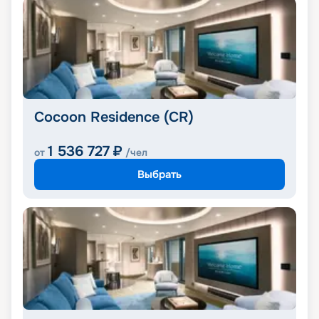
Cocoon Residence (CR)
1 536 727
₽
от
/чел
Выбрать