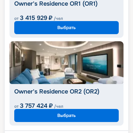
Owner's Residence OR1 (OR1)
3 415 929
₽
от
/чел
Выбрать
Owner's Residence OR2 (OR2)
3 757 424
₽
от
/чел
Выбрать