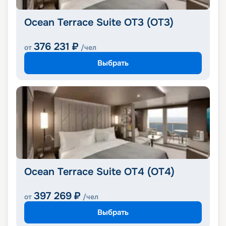
Ocean Terrace Suite OT3 (OT3)
376 231
₽
от
/чел
Выбрать
Ocean Terrace Suite OT4 (OT4)
397 269
₽
от
/чел
Выбрать