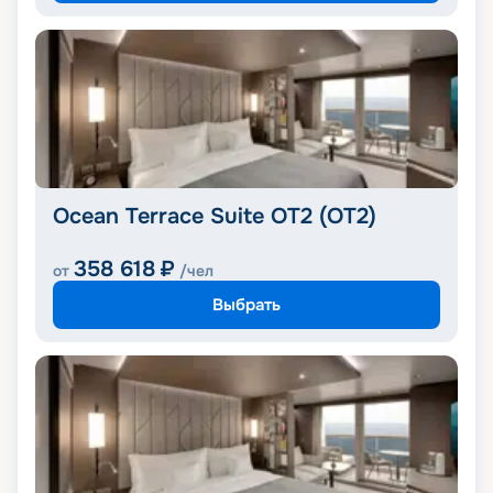
Ocean Terrace Suite OT2 (OT2)
358 618
₽
от
/чел
Выбрать