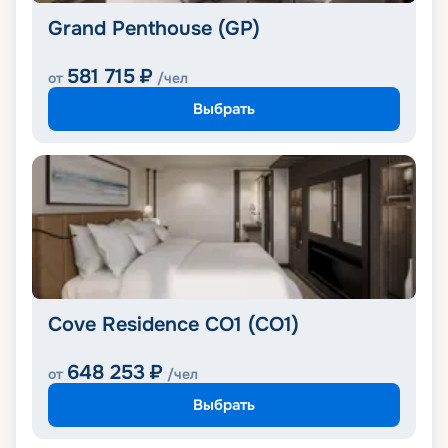
Grand Penthouse (GP)
581 715
₽
от
/чел
Выбрать
Cove Residence CO1 (CO1)
648 253
₽
от
/чел
Выбрать