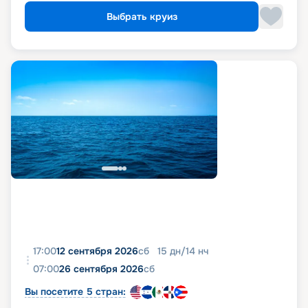
Выбрать круиз
17:00
12 сентября 2026
сб
15
дн
/
14
нч
07:00
26 сентября 2026
сб
Вы посетите 5 стран: