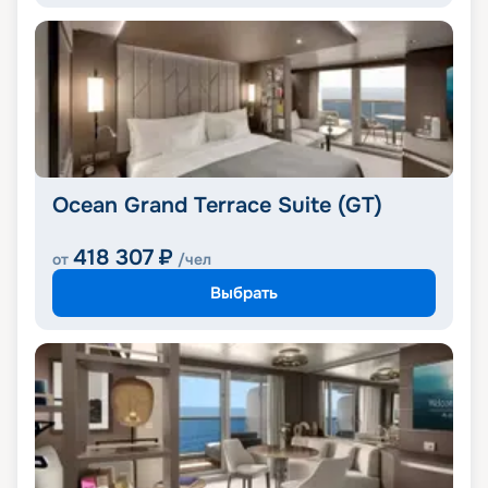
Ocean Grand Terrace Suite (GT)
418 307
₽
от
/чел
Выбрать