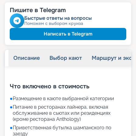
Пишите в Telegram
Быстрые ответы на вопросы
Поможем с выбором круиза
Написать в Telegram
Описание
Выбор кают
Маршрут и экск
+
19
фотографий
Что включено в стоимость
●
Размещение в каюте выбранной категории
●
Питание в ресторанах лайнера, включая
обслуживание в сьютах или резиденциях
(кроме ресторана Anthology)
●
Приветственная бутылка шампанского по
заезду