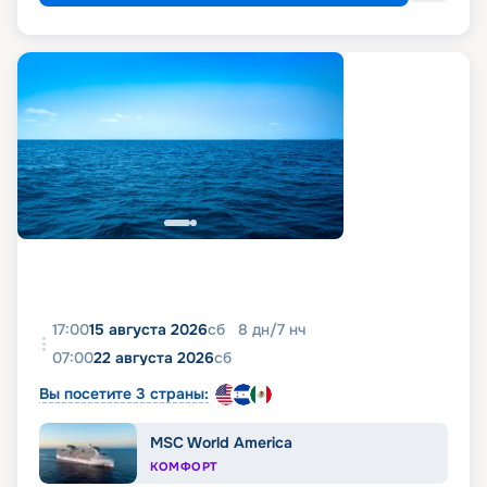
17:00
15 августа 2026
сб
8
дн
/
7
нч
07:00
22 августа 2026
сб
Вы посетите 3 страны:
MSC World America
КОМФОРТ