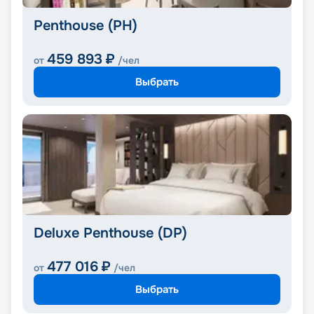
Penthouse (PH)
459 893
₽
от
/чел
Выбрать
Deluxe Penthouse (DP)
477 016
₽
от
/чел
Выбрать