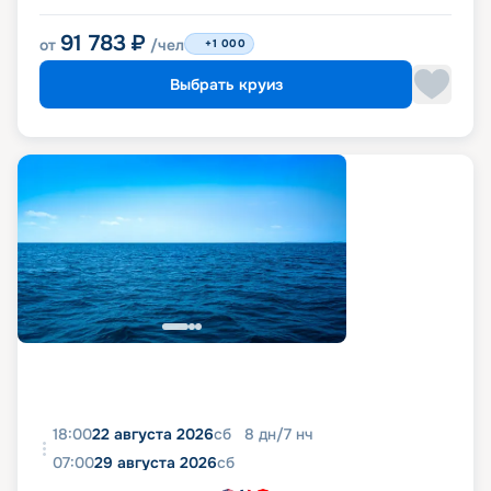
91 783
₽
от
/чел
+1 000
Выбрать круиз
18:00
22 августа 2026
сб
8
дн
/
7
нч
07:00
29 августа 2026
сб