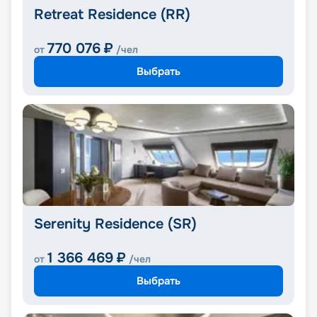
Retreat Residence (RR)
770 076
₽
от
/чел
Выбрать
Serenity Residence (SR)
1 366 469
₽
от
/чел
Выбрать