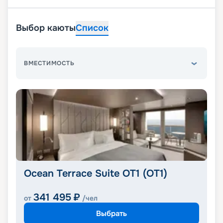
Выбор каюты
Список
ВМЕСТИМОСТЬ
Ocean Terrace Suite OT1 (OT1)
341 495
₽
от
/чел
Выбрать