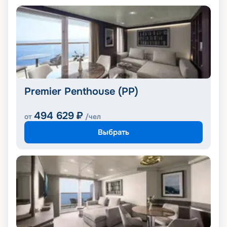
Premier Penthouse (PP)
494 629
₽
от
/чел
Выбрать