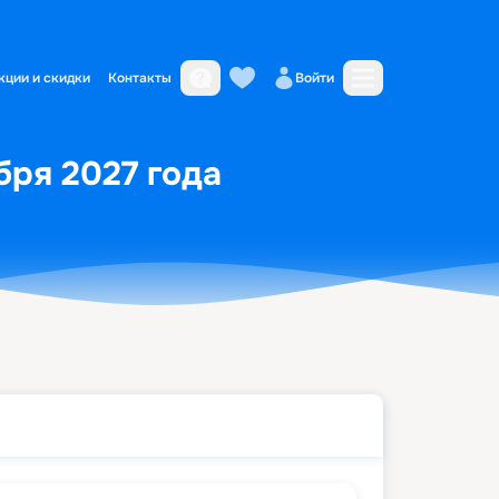
кции и скидки
Контакты
Войти
бря 2027 года