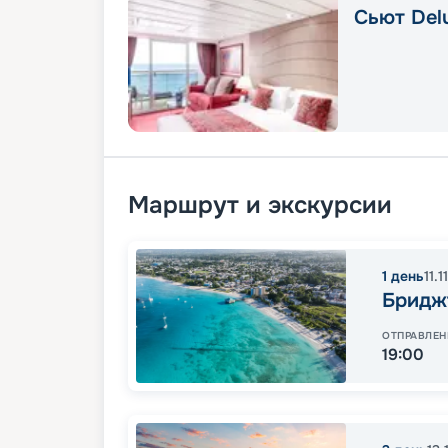
Сьют Delu
Маршрут и экскурсии
1
день
11.1
Бридж
ОТПРАВЛЕН
19:00