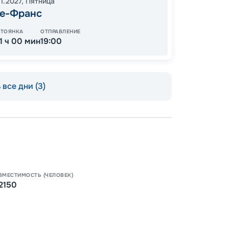
11.2027
,
Пятница
е-Франс
СТОЯНКА
ОТПРАВЛЕНИЕ
11 ч 00 мин
19:00
все дни (3)
Пишит
ВМЕСТИМОСТЬ (ЧЕЛОВЕК)
2150