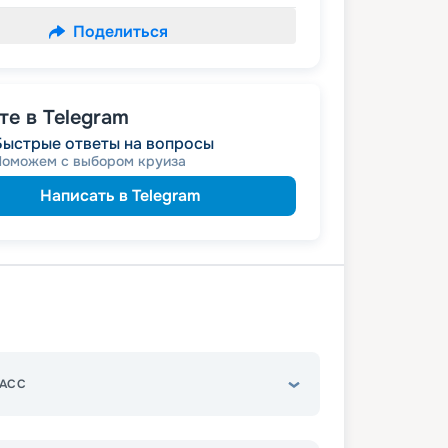
Поделиться
е в Telegram
Быстрые ответы на вопросы
Поможем с выбором круиза
Написать в Telegram
АСС