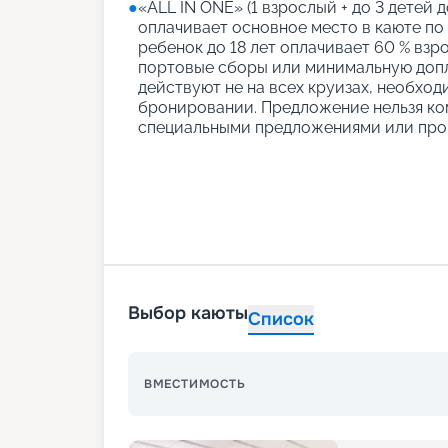
●
«АLL IN ONE» (1 взрослый + до 3 детей д
оплачивает основное место в каюте по
ребенок до 18 лет оплачивает 60 % взро
портовые сборы или минимальную допл
действуют не на всех круизах, необход
бронировании. Предложение нельзя ко
специальными предложениями или про
Выбор каюты
Список
ВМЕСТИМОСТЬ