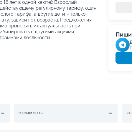
о 18 лет в одной каюте): Взрослый
 действующему регулярному тарифу, один
слого тарифа, а другие дети – только
ату, зависит от возраста. Предложения
имо проверять их актуальность при
мбинировать с другими акциями,
Пишит
граммами лояльности
СТОИМОСТЬ
КЛ