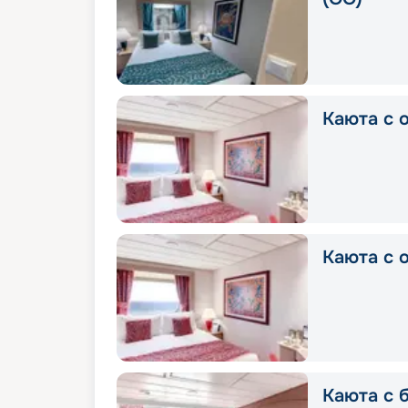
Каюта с о
Каюта с о
Каюта с б