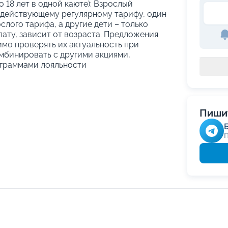
о 18 лет в одной каюте): Взрослый
 действующему регулярному тарифу, один
слого тарифа, а другие дети – только
ату, зависит от возраста. Предложения
имо проверять их актуальность при
мбинировать с другими акциями,
граммами лояльности
Пишит