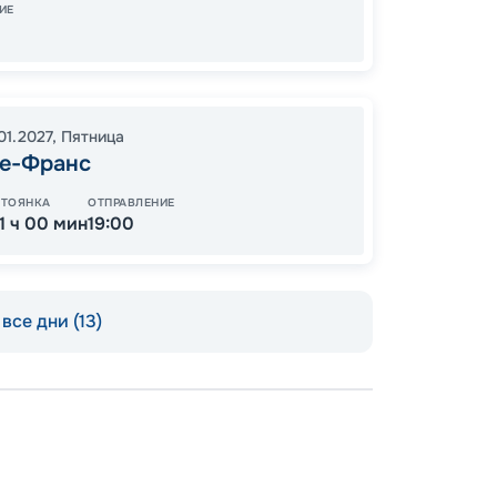
19:00
3
ИЕ
09:00
01.2027
,
Пятница
е-Франс
Цена
19
СТОЯНКА
ОТПРАВЛЕНИЕ
от
11 ч 00 мин
19:00
все дни (13)