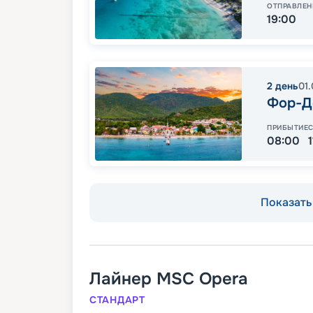
ОТПРАВЛЕН
19:00
2
день
01.
Фор-Д
ПРИБЫТИЕ
08:00
Показать 
Лайнер
MSC Opera
СТАНДАРТ