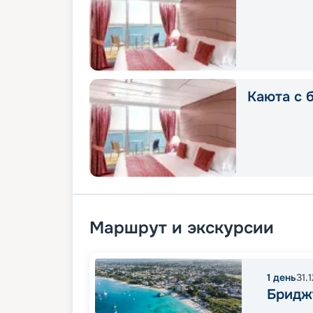
Каюта с 
Маршрут и экскурсии
1
день
31.
Бридж