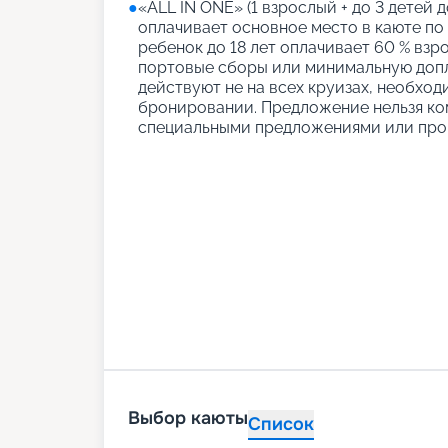
●
«АLL IN ONE» (1 взрослый + до 3 детей д
оплачивает основное место в каюте по
ребенок до 18 лет оплачивает 60 % взро
портовые сборы или минимальную допл
действуют не на всех круизах, необход
бронировании. Предложение нельзя ко
специальными предложениями или про
Выбор каюты
Список