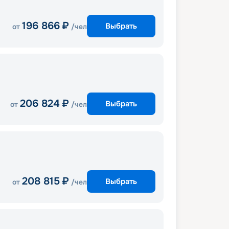
196 866
₽
Выбрать
от
/чел
206 824
₽
Выбрать
от
/чел
208 815
₽
Выбрать
от
/чел