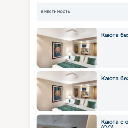
ВМЕСТИМОСТЬ
Каюта без
Каюта без
Каюта с 
(OO)