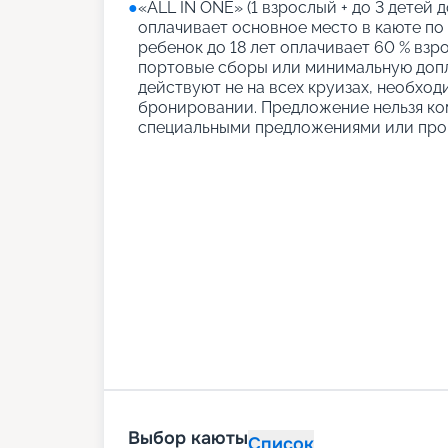
●
«АLL IN ONE» (1 взрослый + до 3 детей д
оплачивает основное место в каюте по
ребенок до 18 лет оплачивает 60 % взро
портовые сборы или минимальную допл
действуют не на всех круизах, необход
бронировании. Предложение нельзя ко
специальными предложениями или про
Выбор каюты
Список