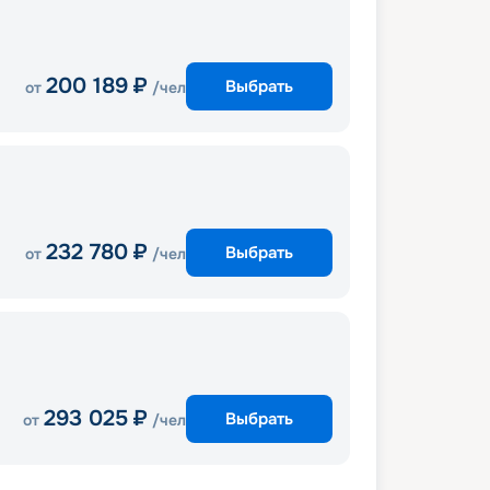
200 189
₽
Выбрать
от
/чел
232 780
₽
Выбрать
от
/чел
293 025
₽
Выбрать
от
/чел