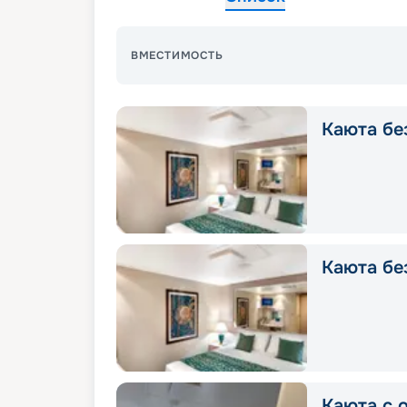
ВМЕСТИМОСТЬ
Каюта без
Каюта без
Каюта с 