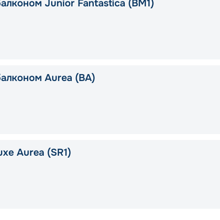
алконом Junior Fantastica (BM1)
балконом Aurea (BA)
xe Aurea (SR1)