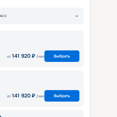
АСС
141 920
₽
Выбрать
от
/чел
141 920
₽
Выбрать
от
/чел
a