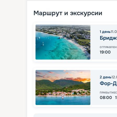
Маршрут и экскурсии
1
день
11.
Бридж
ОТПРАВЛЕН
19:00
2
день
12.
Фор-Д
ПРИБЫТИЕ
08:00