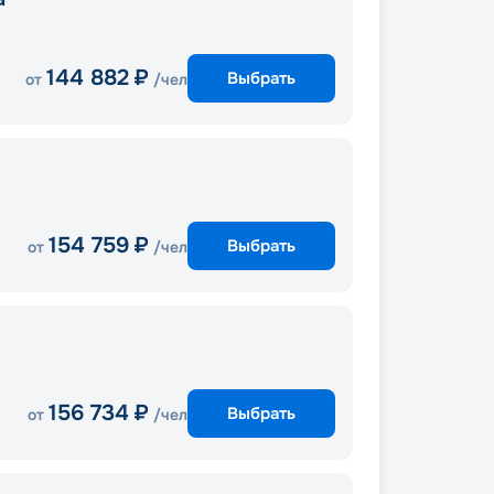
144 882
₽
Выбрать
от
/чел
154 759
₽
Выбрать
от
/чел
156 734
₽
Выбрать
от
/чел