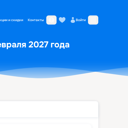
кции и скидки
Контакты
Войти
евраля 2027 года