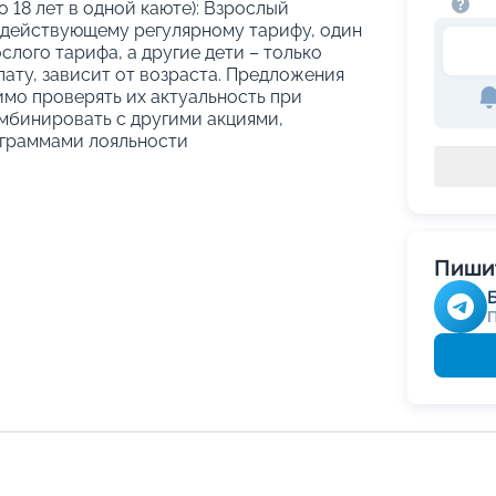
о 18 лет в одной каюте): Взрослый
 действующему регулярному тарифу, один
слого тарифа, а другие дети – только
ату, зависит от возраста. Предложения
имо проверять их актуальность при
мбинировать с другими акциями,
граммами лояльности
Пишит