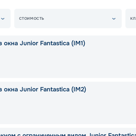
СТОИМОСТЬ
КЛ
 окна Junior Fantastica (IM1)
 окна Junior Fantastica (IM2)
окном с ограниченным видом Junior Fantastic